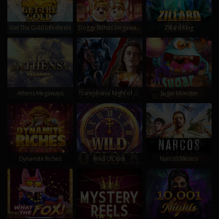
Get The Gold InfiniReels
Doggy Riches Megaways
Zillard King
Athens Megaways
Transylvania Night of Blood
Sugar Monster
Dynamite Riches
Wild O’Clock
Narcos Mexico