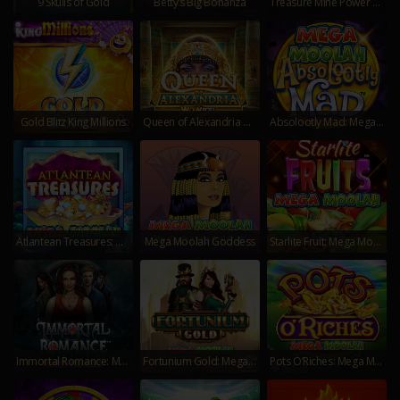
9 Skulls of Gold
Betty’s Big Bonanza
Treasure Mine Power Reels
Gold Blitz King Millions
Queen of Alexandria WowPot
Absolootly Mad: Mega Moolah
Atlantean Treasures: Mega Moolah
Mega Moolah Goddess
Starlite Fruit: Mega Moolah
Immortal Romance: Mega Moolah
Fortunium Gold: Mega Moolah
Pots O’Riches: Mega Moolah