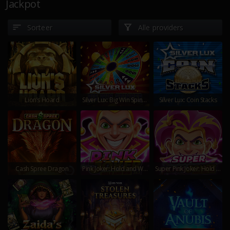
Jackpot
Sorteer
Alle providers
Lion’s Hoard
Silver Lux: Big Win Spinner
Silver Lux: Coin Stacks
Cash Spree Dragon
Pink Joker: Hold and Win
Super Pink Joker: Hold and Win