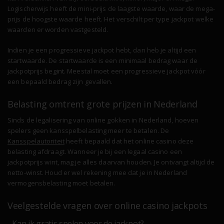
Logischerwijs heeft de mini-prijs de laagste waarde, waar de mega-
prijs de hoogste waarde heeft. Het verschilt per type jackpot welke
waarden er worden vastgesteld.
Indien je een progressieve jackpot hebt, dan heb je altijd een
startwaarde. De startwaarde is een minimaal bedrag waar de
jackpotprijs begint. Meestal moet een progressieve jackpot vóór
een bepaald bedrag zijn gevallen.
Belasting omtrent grote prijzen in Nederland
Sinds de legalisering van online gokken in Nederland, hoeven
spelers geen kansspelbelasting meer te betalen. De
Kansspelautoriteit
heeft bepaald dat het online casino deze
belasting afdraagt. Wanneer je bij een legaal casino een
jackpotprijs wint, mag je alles daarvan houden. Je ontvangt altijd de
netto-winst. Houd er wel rekening mee dat je in Nederland
vermogensbelasting moet betalen.
Veelgestelde vragen over online casino jackpots
- Kan ik gratis spelen voor de jackpot?