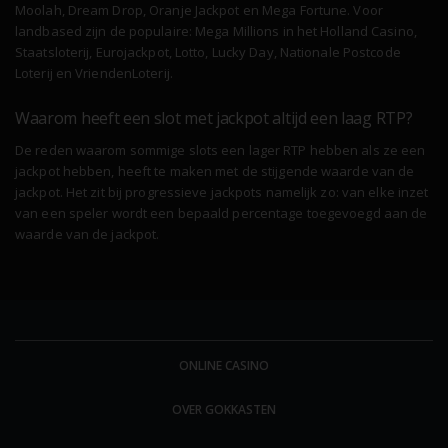
Moolah, Dream Drop, Oranje Jackpot en Mega Fortune. Voor
landbased zijn de populaire: Mega Millions in het Holland Casino,
Staatsloterij, Eurojackpot, Lotto, Lucky Day, Nationale Postcode
Loterij en VriendenLoterij.
Waarom heeft een slot met jackpot altijd een laag RTP?
De reden waarom sommige slots een lager RTP hebben als ze een
jackpot hebben, heeft te maken met de stijgende waarde van de
jackpot. Het zit bij progressieve jackpots namelijk zo: van elke inzet
van een speler wordt een bepaald percentage toegevoegd aan de
waarde van de jackpot.
ONLINE CASINO
OVER GOKKASTEN