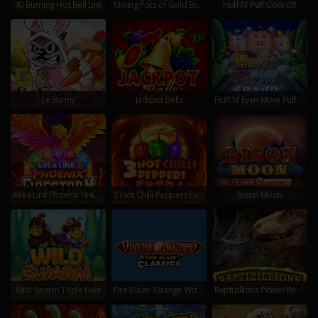
40 Burning Hot Bell Link
Mining Pots of Gold Express Gold Blitz
Huff N’ Puff CollectR
Le Bunny
Jackpot Bells
Huff N’ Even More Puff Grand
Area Link Phoenix Firestorm
3 Hot Chilli Peppers Extra
Bison Moon
Wild Swarm Triple Hive
Fire Blaze: Orange Wizard
Reptizillions Power Reels