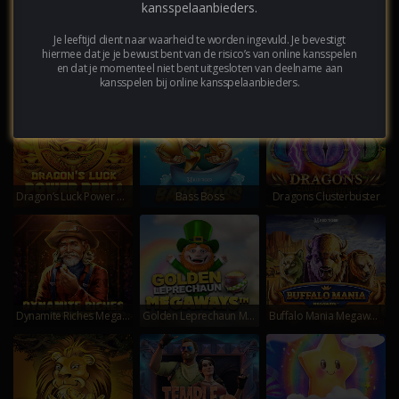
kansspelaanbieders.
Je leeftijd dient naar waarheid te worden ingevuld. Je bevestigt
hiermee dat je je bewust bent van de risico’s van online kansspelen
en dat je momenteel niet bent uitgesloten van deelname aan
Rainbow Jackpots
Piggy Riches 2 Megaways
777 Super Strike
kansspelen bij online kansspelaanbieders.
Dragon’s Luck Power Reels
Bass Boss
Dragons Clusterbuster
Dynamite Riches Megaways
Golden Leprechaun Megaways
Buffalo Mania Megaways