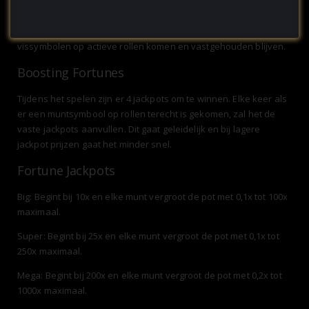
Een grote octopus kan tijdens iedere beurt verschijnen. Als hij
komt in het basisspel, verplaatst hij vissymbolen om winsten te
vergroten. Tijdens de respins bonus zorgt hij ervoor dat
vissymbolen op actieve rollen komen en vastgehouden blijven.
Boosting Fortunes
Tijdens het spelen zijn er 4 jackpots om te winnen. Elke keer als
er een muntsymbool op rollen terecht is gekomen, zal het de
vaste jackpots aanvullen. Dit gaat geleidelijk en bij lagere
jackpot prijzen gaat het minder snel.
Fortune Jackpots
Big: Begint bij 10x en elke munt vergroot de pot met 0,1x tot 100x
maximaal.
Super: Begint bij 25x en elke munt vergroot de pot met 0,1x tot
250x maximaal.
Mega: Begint bij 200x en elke munt vergroot de pot met 0,2x tot
1000x maximaal.