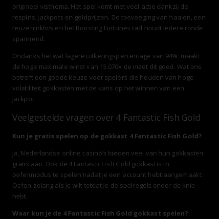
origineel visthema. Het spel komt met veel actie dankzij de
respins, jackpots en geldprijzen. De toevoeging van haaien, een
reuzeninktvis en het Boosting Fortunes rad houdt iedere ronde
spannend.
Ondanks het wat lagere uitkeringspercentage van 94%, maakt
de hoge maximale winst van 15.070x de inzet dit goed. Wat ons
betreft een goede keuze voor spelers die houden van hoge
volatiliteit gokkasten met de kans op het winnen van een
jackpot.
Veelgestelde vragen over 4 Fantastic Fish Gold
Kun je gratis spelen op de gokkast 4 Fantastic Fish Gold?
Ja, Nederlandse online casino’s bieden veel van hun gokkasten
gratis aan. Ook de 4 Fantastic Fish Gold gokkast is in
oefenmodus te spelen nadat je een account hebt aangemaakt.
Oefen zolang als je wilt totdat je de spelregels onder de knie
hebt.
Waar kun je de 4 Fantastic Fish Gold gokkast spelen?