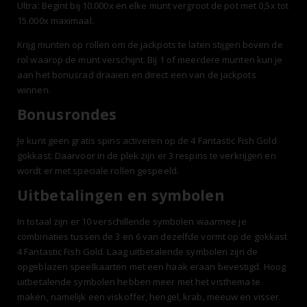
Ultra: Begint bij 10.000x en elke munt vergroot de pot met 0,5x tot
15.000x maximaal.
Krijg munten op rollen om de jackpots te laten stijgen boven de
rol waarop de munt verschijnt. Bij 1 of meerdere munten kun je
aan het bonusrad draaien en direct een van de jackpots
winnen.
Bonusrondes
Je kunt geen gratis spins activeren op de 4 Fantastic Fish Gold
gokkast. Daarvoor in de plek zijn er 3 respins te verkrijgen en
wordt er met speciale rollen gespeeld.
Uitbetalingen en symbolen
In totaal zijn er 10 verschillende symbolen waarmee je
combinaties tussen de 3 en 6 van dezelfde vormt op de gokkast
4 Fantastic Fish Gold. Laag uitbetalende symbolen zijn de
opgeblazen speelkaarten met een haak eraan bevestigd. Hoog
uitbetalende symbolen hebben meer met het visthema te
maken, namelijk een viskoffer, hengel, krab, meeuw en visser.