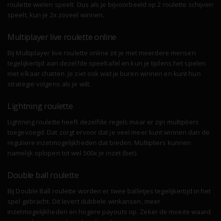
roulette wielen speelt. Dus als je bijvoorbeeld op 2 roulette schijven
speelt, kun je 2x zoveel winnen.
Multiplayer live roulette online
Bij Multiplayer live roulette online zit je met meerdere mensen
tegelijkertijd aan dezelfde speeltafel en kun je tijdens het spelen
met elkaar chatten. Je ziet ook wat je buren winnen en kunt hun
strategie volgens als je wilt.
Lightning roulette
Lightning roulette heeft dezelfde regels maar er zijn multipliers
toegevoegd. Dat zorgt ervoor dat je veel meer kunt winnen dan de
reguliere inzetmogelijkheden dat bieden. Multipliers kunnen
namelijk oplopen tot wel 500x je inzet (bet).
Double ball roulette
Bij Double Ball roulette worden er twee balletjes tegelijkertijd in het
spel gebracht. Dit levert dubbele winkansen, meer
inzetmogelijkheden en hogere payouts op. Zeker de moeite waard