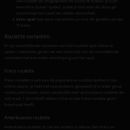
van roulette de mogelijkheid om series te maken. Je kunt
meerdere 'buren' spelen, zodat je toch wint als de kogel
onverhoopt net naast de vakken doorschiet.
Zero-spel
: met deze variant kies je voor de getallen om die
'0' heen.
Roulette varianten
Er zijn verschillende varianten van het roulette spel online te
spelen. Hieronder geven we een overzicht van de verschillende
varianten met een korte omschrijving van het spel.
Frans roulette
Frans roulette is een van de populaire en oudste spellen in het
online casino. Je hebt het vast weleens gespeeld of in ieder geval
voorbij zien komen. Deze variant lijkt veel op Europees roulette die
ook maar 1 zero heeft. Alleen is het zo dat Frans roulette geen
burenspel heeft.
Amerikaanse roulette
Amerikaans roulette zit net iets anders in elkaar dan Frans en