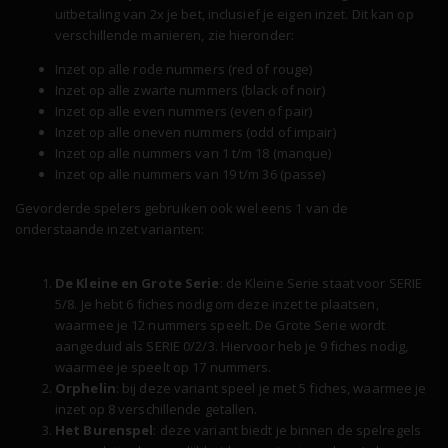
uitbetaling van 2x je bet, inclusief je eigen inzet. Dit kan op
verschillende manieren, zie hieronder:
Inzet op alle rode nummers (red of rouge)
Inzet op alle zwarte nummers (black of noir)
Inzet op alle even nummers (even of pair)
Inzet op alle oneven nummers (odd of impair)
Inzet op alle nummers van 1 t/m 18 (manque)
Inzet op alle nummers van 19 t/m 36 (passe)
Gevorderde spelers gebruiken ook wel eens 1 van de
onderstaande inzet varianten:
De Kleine en Grote Serie
: de Kleine Serie staat voor SERIE
5/8. Je hebt 6 fiches nodig om deze inzet te plaatsen,
waarmee je 12 nummers speelt. De Grote Serie wordt
aangeduid als SERIE 0/2/3. Hiervoor heb je 9 fiches nodig,
waarmee je speelt op 17 nummers.
Orphelin
: bij deze variant speel je met 5 fiches, waarmee je
inzet op 8 verschillende getallen.
Het Burenspel
: deze variant biedt je binnen de spelregels