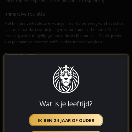
om een keer te spelen als je houdt van extra spanning
Immersive roulette
Met Immersive Roulette ervaar je meer de beleving van het echte
casino, maar dan vanuit je eigen woonkamer (of elders). Deze
ervaring wordt mogelijk gemaakt door HD-camera's. En als je wilt
kun je sommige inzetten zelfs in slow motion bekijken.
Speed roulette
Vaak moet je bij Live Roulette lang wachten op een nieuwe
spelronde. Maar bij Speed Roulette is dat probleem er niet meer. Bij
deze variant duren de spelrondes maximaal 25 seconden. En er
zijn geen pauzes tussen de spelrondes. Dit is dus een variant die
uitermate geschikt is voor de snelle spelers.
Wat is je leeftijd?
1000 Diamond Bet Roulette
Bij deze variant zijn er 100 getallen en vijf diamanten waarmee je
een multiplier of zelfs een 1000x jackpot kunt winnen. Als je
IK BEN 24 JAAR OF OUDER
gewone roulette gewend bent, vind je dit misschien een wat
vreemde spelopzet. Maar als je eenmaal een grote prijs met een