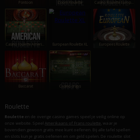
Pontoon
Zoom Roulette
Casino Roulette European
Casino roulette American
European Roulette XL
Europees Roulette
Baccarat
Casino craps
Roulette
Roulette
en de overige casino games speel je veilig online op
onze website. Speel
Amerikaans of Frans roulette
, waar je
bovendien gewoon gratis mee kunt oefenen. Bij alle tafel spellen
en slots kun je gratis oefenen en om geld spelen. De roulette slot