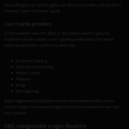
De spelregels zijn verder gelijk aan die van roulette zoals je die in
Holland Casino of elders speelt.
Live roulette providers
In het verleden was het altijd zo dat online casino's gebruik
maakten van live studio's van i-gaming aanbieders. De meest
bekende providers van live roulette zijn:
Evolution Gaming
Extreme Live Gaming
NetEnt Casino
Playtech
Ezugi
Microgaming
Maar tegenwoordig hebben steeds meer Nederlandse online
casino's eigen live studio's ingericht voor het aanbieden van live
tafel spellen.
FAQ: veelgestelde vragen Roulette