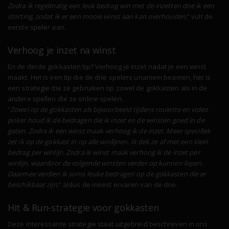
Zodra ik regelmatig een leuk bedrag win met de inzetten doe ik een
storting, zodat ik er een mooie winst aan kan overhouden
,” vult de
eerste speler aan.
Verhoog je inzet na winst
En de derde gokkasten tip? Verhoog je inzet nadat je een winst
maakt. Het is een tip die de drie spelers unaniem beamen, het is
een strategie die ze gebruiken op zowel de gokkasten als in de
andere spellen die ze online spelen.
“
Zowel op de gokkasten als bijvoorbeeld tijdens roulette en video
poker houd ik de bedragen die ik inzet en de winsten goed in de
gaten. Zodra ik een winst maak verhoog ik de inzet. Meer specifiek
zet ik op de gokkast in op alle winlijnen. Ik dek ze af met een klein
bedrag per winlijn. Zodra ik winst maak verhoog ik de inzet per
winlijn, waardoor de volgende winsten verder op kunnen lopen.
Daarmee verdien ik soms leuke bedragen op de gokkasten die er
beschikbaar zijn,
” aldus de meest ervaren van de drie.
Hit & Run-strategie voor gokkasten
Deze interessante strategie staat uitgebreid beschreven in ons