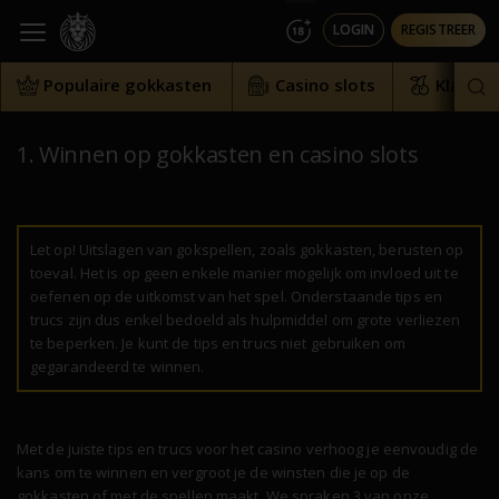
LOGIN
REGISTREER
Populaire gokkasten
Casino slots
Klassie
ORANJE PALACE
1. Winnen op gokkasten en casino slots
100% tot € 250
Let op! Uitslagen van gokspellen, zoals gokkasten, berusten op
toeval. Het is op geen enkele manier mogelijk om invloed uit te
oefenen op de uitkomst van het spel. Onderstaande tips en
trucs zijn dus enkel bedoeld als hulpmiddel om grote verliezen
te beperken. Je kunt de tips en trucs niet gebruiken om
gegarandeerd te winnen.
Met de juiste tips en trucs voor het casino verhoog je eenvoudig de
kans om te winnen en vergroot je de winsten die je op de
gokkasten of met de spellen maakt. We spraken 3 van onze