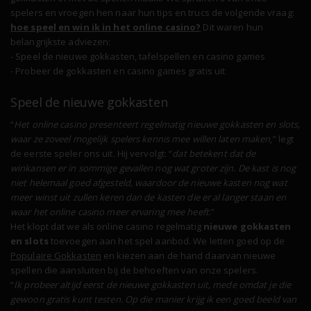
spelers en vroegen hen naar hun tips en trucs de volgende vraag:
hoe speel en win ik in het online casino?
Dit waren hun
belangrijkste adviezen:
- Speel de nieuwe gokkasten, tafelspellen en casino games
- Probeer de gokkasten en casino games gratis uit
Speel de nieuwe gokkasten
“
Het online casino presenteert regelmatig nieuwe gokkasten en slots,
waar ze zoveel mogelijk spelers kennis mee willen laten maken
,” legt
de eerste speler ons uit. Hij vervolgt: “
dat betekent dat de
winkansen er in sommige gevallen nog wat groter zijn. De kast is nog
niet helemaal goed afgesteld, waardoor de nieuwe kasten nog wat
meer winst uit zullen keren dan de kasten die er al langer staan en
waar het online casino meer ervaring mee heeft
.”
Het klopt dat we als online casino regelmatig
nieuwe gokkasten
en slots
toevoegen aan het spel aanbod. We letten goed op de
Populaire Gokkasten
en kiezen aan de hand daarvan nieuwe
spellen die aansluiten bij de behoeften van onze spelers.
“
Ik probeer altijd eerst de nieuwe gokkasten uit, mede omdat je die
gewoon gratis kunt testen. Op die manier krijg ik een goed beeld van