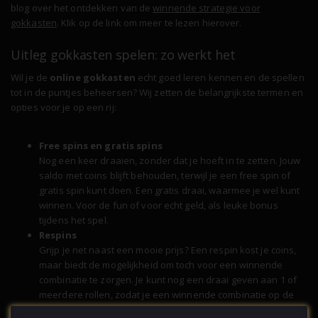
blog over het ontdekken van de
winnende strategie voor
gokkasten
. Klik op de link om meer te lezen hierover.
Uitleg gokkasten spelen: zo werkt het
Wil je de
online gokkasten
echt goed leren kennen en de spellen
tot in de puntjes beheersen? Wij zetten de belangrijkste termen en
opties voor je op een rij:
Free spins en gratis spins
Nog een keer draaien, zonder dat je hoeft in te zetten. Jouw
saldo met coins blijft behouden, terwijl je een free spin of
gratis spin kunt doen. Een gratis draai, waarmee je wel kunt
winnen. Voor de fun of voor echt geld, als leuke bonus
tijdens het spel.
Respins
Grijp je net naast een mooie prijs? Een respin kost je coins,
maar biedt de mogelijkheid om toch voor een winnende
combinatie te zorgen. Je kunt nog een draai geven aan 1 of
meerdere rollen, zodat je een winnende combinatie op de
winlijn kunt krijgen.