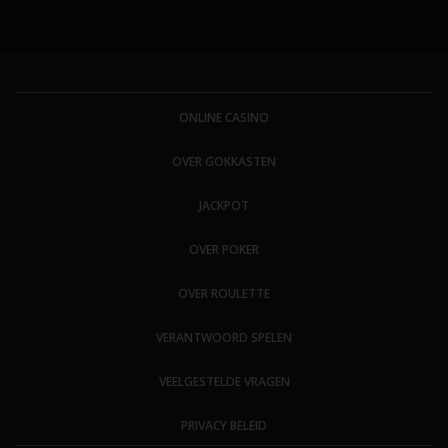
ONLINE CASINO
OVER GOKKASTEN
JACKPOT
OVER POKER
OVER ROULETTE
VERANTWOORD SPELEN
VEELGESTELDE VRAGEN
PRIVACY BELEID