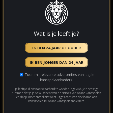
kans op een mooie winst.
Wat is je leeftijd?
2026-06-19 -De leukste gokkasten met een voetbalthema
IK BEN 24 JAAR OF OUDER
2026-04-20 -Wat is het verschil tussen normale en 1000 gokkasten?
IK BEN JONGER DAN 24 JAAR
2026-03-23 -Welke gokkasten passen bij beginnende spelers?
Toon mij relevante advertenties van legale
kansspelaanbieders.
2026-03-19 -Hoe werkt volatiliteit bij gokkasten?
Je leeftijd dient naar waarheid te worden ingevuld. Je bevestigt
hiermee dat je je bewust bent van de risico’s van online kansspelen
2026-02-07 -Welke gokkasten zijn geschikt voor het vrijspelen van
en dat je momenteel niet bent uitgesloten van deelname aan
een bonus?
kansspelen bij online kansspelaanbieders.
2026-01-09 -Hoe kies je een gokkast die bij jouw speelstijl past?