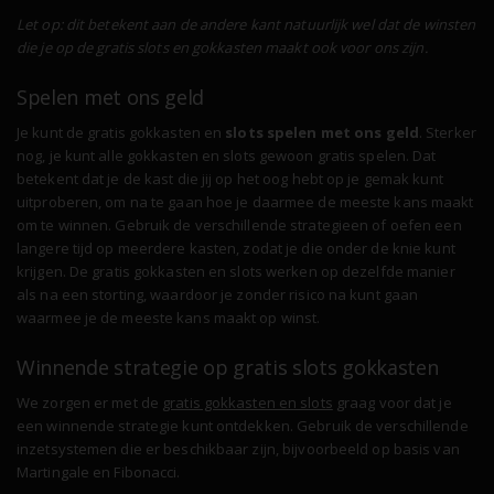
Let op: dit betekent aan de andere kant natuurlijk wel dat de winsten
die je op de gratis slots en gokkasten maakt ook voor ons zijn.
Spelen met ons geld
Je kunt de gratis gokkasten en
slots spelen met ons geld
. Sterker
nog, je kunt alle gokkasten en slots gewoon gratis spelen. Dat
betekent dat je de kast die jij op het oog hebt op je gemak kunt
uitproberen, om na te gaan hoe je daarmee de meeste kans maakt
om te winnen. Gebruik de verschillende strategieen of oefen een
langere tijd op meerdere kasten, zodat je die onder de knie kunt
krijgen. De gratis gokkasten en slots werken op dezelfde manier
als na een storting, waardoor je zonder risico na kunt gaan
waarmee je de meeste kans maakt op winst.
Winnende strategie op gratis slots gokkasten
We zorgen er met de
gratis gokkasten en slots
graag voor dat je
een winnende strategie kunt ontdekken. Gebruik de verschillende
inzetsystemen die er beschikbaar zijn, bijvoorbeeld op basis van
Martingale en Fibonacci.