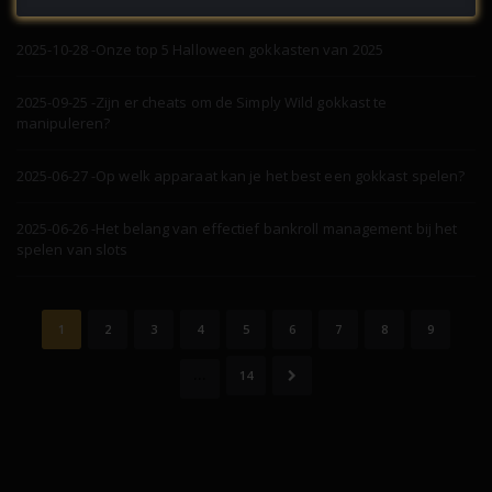
2025-10-28 -Onze top 5 Halloween gokkasten van 2025
2025-09-25 -Zijn er cheats om de Simply Wild gokkast te
manipuleren?
2025-06-27 -Op welk apparaat kan je het best een gokkast spelen?
2025-06-26 -Het belang van effectief bankroll management bij het
spelen van slots
1
2
3
4
5
6
7
8
9
...
14