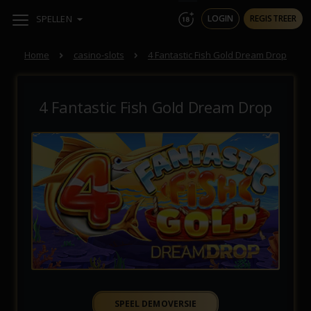
} }
SPELLEN
LOGIN
REGISTREER
Home
casino-slots
4 Fantastic Fish Gold Dream Drop
ORANJE PALACE
100% tot € 250
4 Fantastic Fish Gold Dream Drop
SPEEL DEMOVERSIE