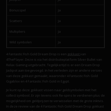
Bonusspel
Ja
Scatters
Ja
Multipliers
Ja
Wild symbolen
Ja
4 Fantastic Fish Gold Dream Drop is een
gokkast
van
4ThePlayer. Deze is via het distributieplatform Silver Bullet van
Relax Gaming uitgebracht. Tegelijkertijd is er een Dream Drop
Jackpot aan toegevoegd. In het verleden zijn er andere versies
van deze gokkast gemaakt, waaronder 4 Fantastic Fish Gold
Gigablox en 4 Fantastic Fish Gold in Egypt.
Je kunt op deze gokkast vissen naar geldsymbolen met het
collect symbool. Er zijn tevens ook Re-spins te verdienen plus de
mogelijkheid om geldprijzen te verwisselen met de grote inktvis.
In deze review van de 4 Fantastic Fish Gold Dream Drop gokkast