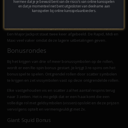
hiermee dat je je bewust bent van de risico’s van online kansspelen
gebracht worden met een groot rad. Op het rad staan de Rapid,
en dat je momenteel niet bent uitgesloten van deelname aan
kansspelen bij online kansspelaanbieders.
Midi, Maxi, Major en Mega Jackpot afgebeeld.
Op welk vlak de
jackpot
stopt, zal gewonnen worden. Houd er
rekening mee dat de Mega Jackpot er slechts één keer op staat.
Een Major Jackpot staat twee keer afgebeeld. De Rapid, Midi en
Maxi veel vaker omdat deze lagere uitbetalingen geven.
Bonusrondes
Bij het krijgen van drie of meer bonussymbolen op de rollen,
wordt er een Re-spin bonus gestart. Je krijgt 3 re-spins om het
bonusspel te spelen. Ontgrendel rollen door scatter symbolen
te krijgen en zet vissymbolen vast op deze ontgrendelde rollen.
Elke vastgehouden vis en scatter zal het aantal respins terug
naar 3 zetten. Het is mogelijk dat er een haai komt die een
volledige rol met geldsymbolen (vissen) opslokt en deze prijzen
vervolgens optelt en vermenigvuldigt met 2x.
Giant Squid Bonus