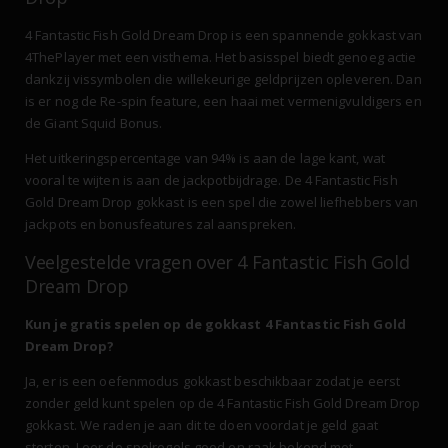
4 Fantastic Fish Gold Dream Drop is een spannende gokkast van
4ThePlayer met een visthema. Het basisspel biedt genoeg actie
dankzij vissymbolen die willekeurige geldprijzen opleveren. Dan
is er nog de Re-spin feature, een haai met vermenigvuldigers en
de Giant Squid Bonus.
Het uitkeringspercentage van 94% is aan de lage kant, wat
vooral te wijten is aan de jackpotbijdrage. De 4 Fantastic Fish
Gold Dream Drop gokkast is een spel die zowel liefhebbers van
jackpots en bonusfeatures zal aanspreken.
Veelgestelde vragen over 4 Fantastic Fish Gold
Dream Drop
Kun je gratis spelen op de gokkast 4 Fantastic Fish Gold
Dream Drop?
Ja, er is een oefenmodus gokkast beschikbaar zodat je eerst
zonder geld kunt spelen op de 4 Fantastic Fish Gold Dream Drop
gokkast. We raden je aan dit te doen voordat je geld gaat
storten. Leer de spelregels goed en raak bekend met