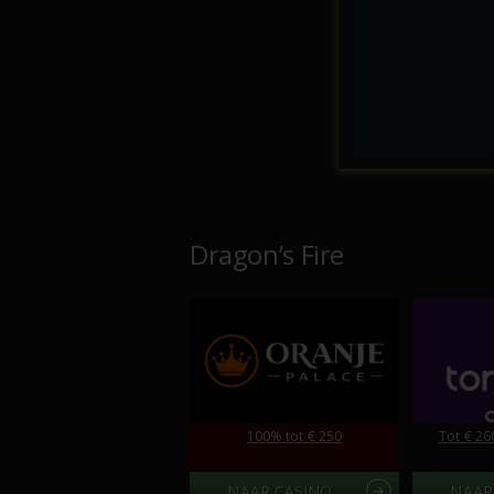
Dragon’s Fire
100% tot € 250
Tot € 26
NAAR CASINO
NAAR