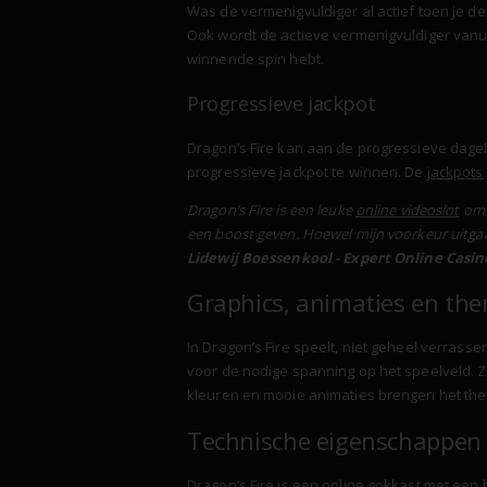
Was de vermenigvuldiger al actief toen je
Ook wordt de actieve vermenigvuldiger vanui
winnende spin hebt.
Progressieve jackpot
Dragon’s Fire kan aan de progressieve dageli
progressieve jackpot te winnen. De
jackpots
Dragon’s Fire is een leuke
online videoslot
om t
een boost geven. Hoewel mijn voorkeur uitgaat 
Lidewij Boessenkool - Expert Online Casin
Graphics, animaties en th
In Dragon’s Fire speelt, niet geheel verrass
voor de nodige spanning op het speelveld. Zo
kleuren en mooie animaties brengen het them
Technische eigenschappen
Dragon’s Fire is een online gokkast met een 