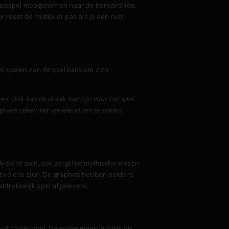
 basisspel meegenomen naar de bonusronde.
eset de multiplier pas als je een niet-
et spelen van dit spel kans om zo’n
en. Ook kan de draak met zijn vuur het spel
gineel zeker niet vervelend om te spelen.
lveld te zien, ook zorgt het mythische wezen
t veld te zien. De graphics hebben heldere
ntrekkelijk spel afgeleverd.
 en € 10 per spin. Daarmee maak je kans op