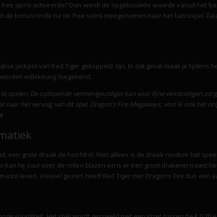
 de free spins activeerde? Dan wordt de opgebouwde waarde vanuit het
t de bonusronde na de free spins meegenomen naar het basisspel. Daar r
jkse jackpot van Red Tiger gekoppeld zijn. In dat geval maak je tijdens h
worden willekeurig toegekend.
e spelen. De oplopende vermenigvuldiger kan voor fijne verrassingen zorg
naar het vervolg van dit spel, Dragon’s Fire Megaways, vind ik ook het ori
o
ematiek
end, een grote draak de hoofdrol. Niet alleen is de draak rondom het spee
 kan hij vuur over de rollen blazen en is er een groot drakenei naast he
a tot leven. Visueel gezien heeft Red Tiger met Dragon’s Fire dus een aa
hoge volatiliteit. Het spel wordt gespeeld met een inzet tussen de € 0,20