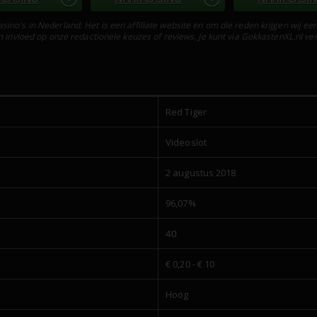
ino's in Nederland. Het is een affiliate website en om die reden krijgen wij ee
en invloed op onze redactionele keuzes of reviews. Je kunt via GokkastenXL.nl 
Red Tiger
Videoslot
2 augustus 2018
96,07%
40
€ 0,20 - € 10
Hoog