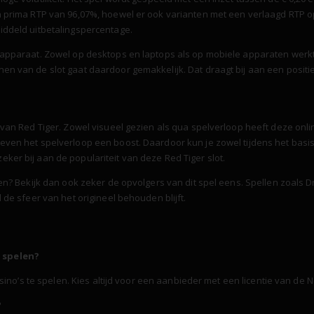
en prima RTP van 96,07%, hoewel er ook varianten met een verlaagd RTP op
middeld uitbetalingspercentage.
 apparaat. Zowel op desktops en laptops als op mobiele apparaten werkt 
en van de slot gaat daardoor gemakkelijk. Dat draagt bij aan een positi
t van Red Tiger. Zowel visueel gezien als qua spelverloop heeft deze onli
geven het spelverloop een boost. Daardoor kun je zowel tijdens het basi
ker bij aan de populariteit van deze Red Tiger slot.
elen? Bekijk dan ook zeker de opvolgers van dit spel eens. Spellen zoals
l de sfeer van het origineel behouden blijft.
 spelen?
 casino’s te spelen. Kies altijd voor een aanbieder met een licentie van de
?