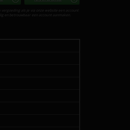
n vergoeding als je via onze website een account
veilig en betrouwbaar een account aanmaken.