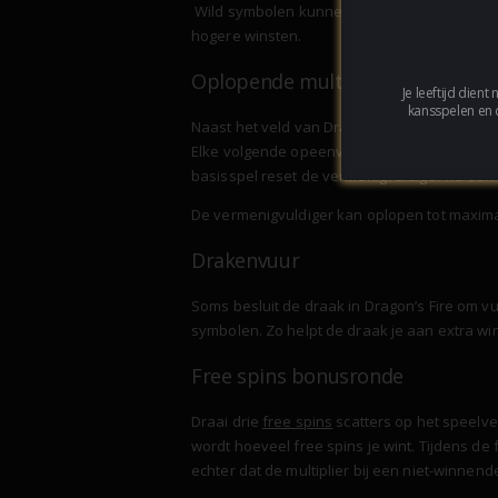
Wild symbolen kunnen alle normaal uitbeta
hogere winsten.
Oplopende multiplier
Je leeftijd dien
kansspelen en 
Naast het veld van Dragon’s Fire staat een gr
Elke volgende opeenvolgende winnende spin z
basisspel reset de vermenigvuldiger na een 
De vermenigvuldiger kan oplopen tot maxima
Drakenvuur
Soms besluit de draak in Dragon’s Fire om vuur
symbolen. Zo helpt de draak je aan extra wi
Free spins bonusronde
Draai drie
free spins
scatters op het speelv
wordt hoeveel free spins je wint. Tijdens d
echter dat de multiplier bij een niet-winnen