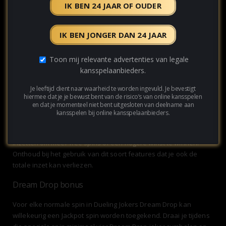
IK BEN 24 JAAR OF OUDER
minimaal drie
bonus
symbolen op het speelveld draait. Je krijgt
nu zes gratis spins toegekend.
IK BEN JONGER DAN 24 JAAR
Aan het begin van de bonusronde worden er drie joker wilds
aan het veld toegevoegd. Ook nu is er weer een meter naast
het veld aanwezig. Deze voegt geen wilds aan het veld toe,
Toon mij relevante advertenties van legale
maar kan extra spins toekennen. De meter wordt gedurende de
kansspelaanbieders.
bonusronde niet gereset. Na het tiende, twintigste en dertigste
Je leeftijd dient naar waarheid te worden ingevuld. Je bevestigt
winnende cluster krijg je steeds twee extra
free spins
hiermee dat je je bewust bent van de risico’s van online kansspelen
toegekend.
en dat je momenteel niet bent uitgesloten van deelname aan
kansspelen bij online kansspelaanbieders.
In Dueling Jokers Dream Drop zitten verschillende gokopties,
waarbij je gratis spins of de winsten van de gratis spins kan
inzetten om meer free spins of een hogere winst te winnen.
Onthoud bij het gebruik van dit soort features dat je ook de
totale inzet kan verliezen.
Dream Drop bonus
Voor elke normale spin in Dueling Jokers Dream Drop kan
willekeurig een Jackpot spin worden toegekend. Draai je tijdens