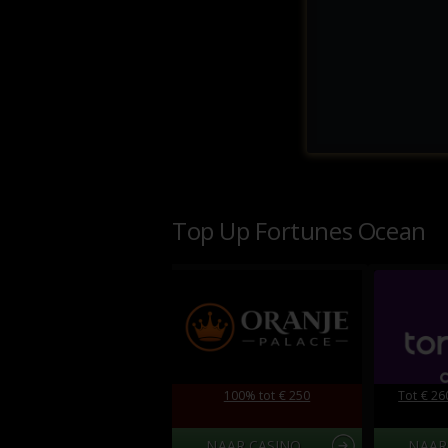
Top Up Fortunes Ocean
100% tot € 250
Tot € 26
NAAR CASINO
NAAR