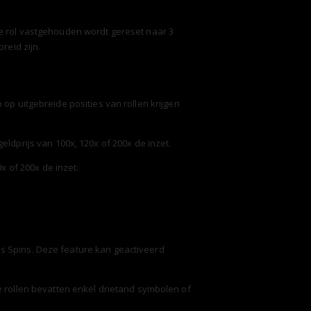
de rol vastgehouden wordt gereset naar 3
reid zijn.
n op uitgebreide posities van rollen krijgen
ldprijs van 100x, 120x of 200x de inzet.
x of 200x de inzet.
nes Spins. Deze feature kan geactiveerd
e rollen bevatten enkel drietand symbolen of