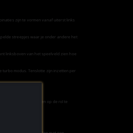
naties zijn te vormen vanaf uiterst links
tapelde streepjes waar je onder andere het
kunt linksboven van het speelveld zien hoe
 turbo modus. Tenslotte zijn inzetten per
en door drietand symbolen op de rol te
ellen of Poseidon symbolen met een