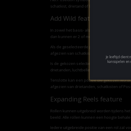
schatkist, drietand of luchtbel erop weerge
Add Wild feature
In zowel het basis- als bonusspel kan de ‘A
dan kunnen er 2 of meer posities op rollen 2
Als de geselecteerde positie een drietand i
afgezien van schatkisten, luchtbellen of Po
Je leeftijd dien
kansspelen en 
Is de gekozen selectie een schatkist, dan v
drietanden, luchtbellen of Poseidon met een 
Tenslotte kan een positie die gekozen wordt
afgezien van drietanden, schatkisten of Pos
Expanding Reels feature
Rollen kunnen uitgebreid worden tijdens het b
beeld. Alle rollen kunnen een hoogte behale
Iedere uitgebreide positie van een rol zal 