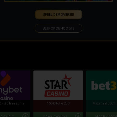
SPEEL DEMOVERSIE
BLIJF OP DE HOOGTE
0 + 26 free spins
100% tot € 250
Maximaal 500 fr
 CASINO
NAAR CASINO
NAAR CASI