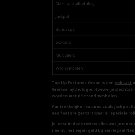
Maximale uitbetaling
Jackpot
Bonusspel
Scatters
Multipliers
Wild symbolen
Top Up Fortunes Ocean is een
gokkast
o
Griekse mythologie. Hoewel je slechts m
worden met drietand symbolen.
Aantrekkelijke features zoals jackpot k
een feature gestart waarbij speciale ro
Je leest in deze review alles wat je mo
neemt met eigen geld bij een
legaal Ned