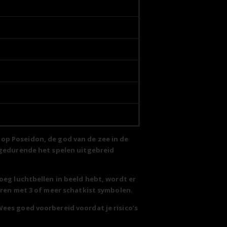
 op Poseidon, de god van de zee in de
e gedurende het spelen uitgebreid
oeg luchtbellen in beeld hebt, wordt er
ren met 3 of meer schatkist symbolen.
ees goed voorbereid voordat je risico’s