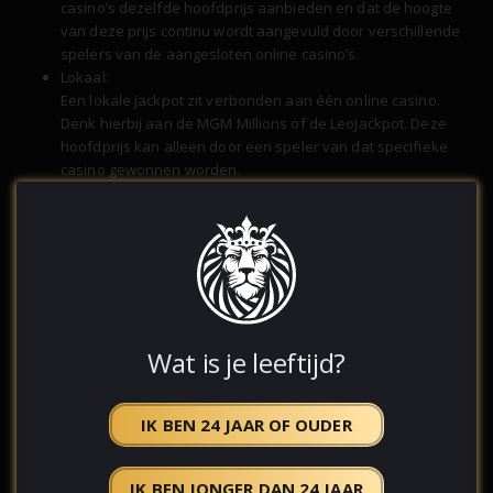
casino’s dezelfde hoofdprijs aanbieden en dat de hoogte
van deze prijs continu wordt aangevuld door verschillende
spelers van de aangesloten online casino’s.
Lokaal:
Een lokale jackpot zit verbonden aan één online casino.
Denk hierbij aan de MGM Millions of de LeoJackpot. Deze
hoofdprijs kan alleen door een speler van dat specifieke
casino gewonnen worden.
Progressief:
Dit is een van de meest voorkomende. De waarde van de
progressieve jackpot
blijft continu oplopen, doordat een deel
van de inzet van spelers naar de jackpotprijs gaat. Daarmee
stijgt de waarde net zolang totdat de prijs valt, terwijl andere
jackpotprijzen vaak vaststaan.
Mystery:
Een type jackpot dat voor veel spelers erg aantrekkelijk is, is
Wat is je leeftijd?
de
mystery jackpot
. In gokkasten met een mystery jackpot
maak je op elk moment zomaar kans op een leuke
jackpotprijs.
IK BEN 24 JAAR OF OUDER
Vast:
Een vaste jackpot betekent dat de waarde vooraf
IK BEN JONGER DAN 24 JAAR