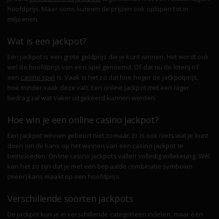
hoofdprijs. Maar soms kunnen de prijzen ook oplopen tot in
miljoenen.
Wat is een jackpot?
Een jackpot is een grote geldprijs die je kunt winnen. Het wordt ook
wel de hoofdprijs van een spel genoemd. Of dat nu de loterij of
een
casino spel
is. Vaak is het zo dat hoe hoger de jackpotprijs,
hoe minder vaak deze valt. Een online jackpot met een lager
bedrag zal wat vaker uitgekeerd kunnen worden.
Hoe win je een online casino jackpot?
Een jackpot winnen gebeurt niet zomaar. Er is ook niets wat je kunt
doen om de kans op het winnen van een casino jackpot te
beïnvloeden. Online casino jackpots vallen volledig willekeurig. Wel
kan het zo zijn dat je met een bepaalde combinatie symbolen
(meer) kans maakt op een hoofdprijs.
Verschillende soorten jackpots
De jackpot kun je in verschillende categorieën indelen, maar één