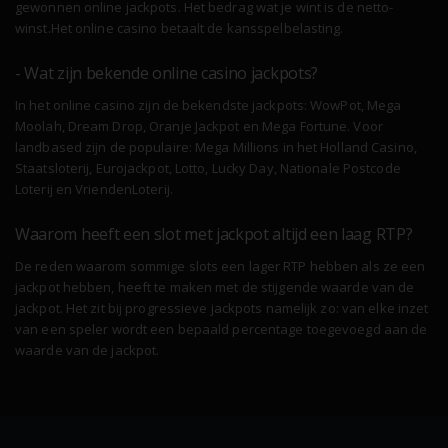
gewonnen online jackpots. Het bedrag wat je wint is de netto-
winst.Het online casino betaalt de kansspelbelasting.
- Wat zijn bekende online casino jackpots?
In het online casino zijn de bekendste jackpots: WowPot, Mega
Moolah, Dream Drop, Oranje Jackpot en Mega Fortune. Voor
landbased zijn de populaire: Mega Millions in het Holland Casino,
Staatsloterij, Eurojackpot, Lotto, Lucky Day, Nationale Postcode
Loterij en VriendenLoterij.
Waarom heeft een slot met jackpot altijd een laag RTP?
De reden waarom sommige slots een lager RTP hebben als ze een
jackpot hebben, heeft te maken met de stijgende waarde van de
jackpot. Het zit bij progressieve jackpots namelijk zo: van elke inzet
van een speler wordt een bepaald percentage toegevoegd aan de
waarde van de jackpot.