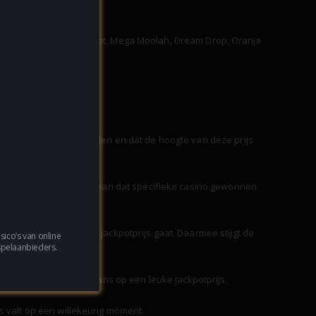
airste vormen zijn: WowPot, Mega Moolah, Dream Drop, Oranje
lfde hoofdprijs aanbieden en dat de hoogte van deze prijs
 alleen door een speler van dat specifieke casino gewonnen
et van spelers naar de jackpotprijs gaat. Daarmee stijgt de
sico’s van online
spelaanbieders.
p elk moment zomaar kans op een leuke jackpotprijs.
s valt op een willekeurig moment.