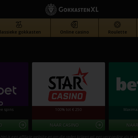
lassieke gokkasten
Online casino
Roulette
ORANJE PALACE
NAAR CASINO
100% tot € 250
ee spins
100% tot € 250
Maximaa
O
NAAR CASINO
NAAR
et is een affiliate website en om die reden krijgen wij een vergoeding als je vi