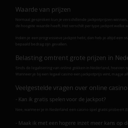
Waarde van prijzen
Normaal gesproken kun je verschillende jackpotprijzen winnen. D
de hoogste waarde heeft. Het verschilt per type jackpot welke
Indien je een progressieve jackpot hebt, dan heb je altijd een
bepaald bedrag zijn gevallen.
Belasting omtrent grote prijzen in Ned
Sinds de legalisering van online gokken in Nederland, hoeven 
Wanneer je bij een legaal casino een jackpotprijs wint, mag je 
Veelgestelde vragen over online casino
- Kan ik gratis spelen voor de jackpot?
Nee, wanneer je in Nederland een casino spel gratis probeert (b
- Maak ik met een hogere inzet meer kans op d