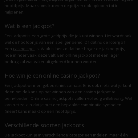
hoofdprijs. Maar soms kunnen de prijzen ook oplopen tot in
miljoenen.
Wat is een jackpot?
Een jackpot is een grote geldprijs die je kunt winnen. Het wordt ook
wel de hoofdprijs van een spel genoemd. Of dat nu de loterij of
een
casino spel
is. Vaak is het zo dat hoe hoger de jackpotprijs,
hoe minder vaak deze valt. Een online jackpot met een lager
bedrag zal wat vaker uitgekeerd kunnen worden.
Hoe win je een online casino jackpot?
Een jackpot winnen gebeurt niet zomaar. Er is ook niets wat je kunt
doen om de kans op het winnen van een casino jackpot te
beïnvloeden. Online casino jackpots vallen volledig willekeurig. Wel
kan het zo zijn dat je met een bepaalde combinatie symbolen
(meer) kans maakt op een hoofdprijs.
Verschillende soorten jackpots
De jackpot kun je in verschillende categorieën indelen, maar één