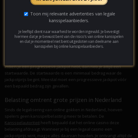
vastgesteld is. Deze kan niet meer, maar ook niet minder
worden. De jackpotprijs valt op een willekeurig moment.
Toon mij relevante advertenties van legale
Waarde van prijzen
kansspelaanbieders.
Normaal gesproken kun je verschillende jackpotprijzen winnen. Dit
Je leeftijd dient naar waarheid te worden ingevuld. Je bevestigt
kan verschillen van bijvoorbeeld mini, minor, major en mega.
hiermee dat je je bewust bent van de risico’s van online kansspelen
Logischerwijs heeft de mini-prijs de laagste waarde, waar de mega-
en dat je momenteel niet bent uitgesloten van deelname aan
kansspelen bij online kansspelaanbieders.
prijs de hoogste waarde heeft. Het verschilt per type jackpot welke
waarden er worden vastgesteld.
Indien je een progressieve jackpot hebt, dan heb je altijd een
startwaarde. De startwaarde is een minimaal bedrag waar de
jackpotprijs begint. Meestal moet een progressieve jackpot vóór
een bepaald bedrag zijn gevallen.
Belasting omtrent grote prijzen in Nederland
Sinds de legalisering van online gokken in Nederland, hoeven
spelers geen kansspelbelasting meer te betalen. De
Kansspelautoriteit
heeft bepaald dat het online casino deze
belasting afdraagt. Wanneer je bij een legaal casino een
jackpotprijs wint, mag je alles daarvan houden. Je ontvangt altijd de