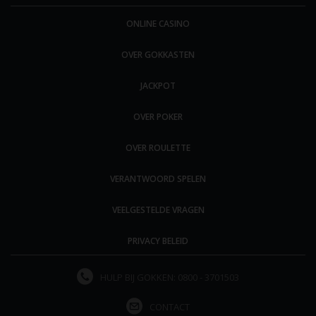
ONLINE CASINO
OVER GOKKASTEN
JACKPOT
OVER POKER
OVER ROULETTE
VERANTWOORD SPELEN
VEELGESTELDE VRAGEN
PRIVACY BELEID
HULP BIJ GOKKEN: 0800 - 3701503
CONTACT