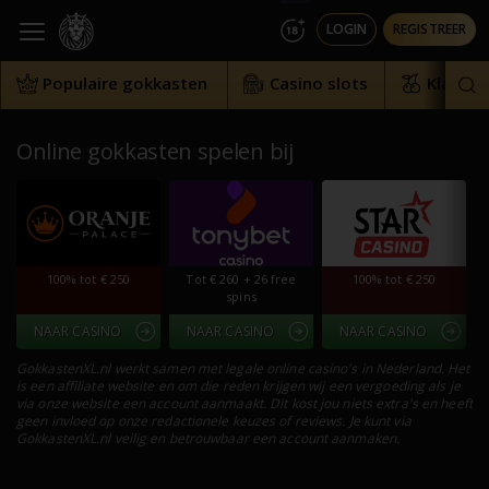
LOGIN
REGISTREER
Populaire gokkasten
Casino slots
Klassie
ORANJE PALACE
Online gokkasten spelen bij
100% tot € 250
100% tot € 250
Tot € 260 + 26 free
100% tot € 250
spins
NAAR CASINO
NAAR CASINO
NAAR CASINO
GokkastenXL.nl werkt samen met legale online casino's in Nederland. Het
is een affiliate website en om die reden krijgen wij een vergoeding als je
via onze website een account aanmaakt. Dit kost jou niets extra's en heeft
geen invloed op onze redactionele keuzes of reviews. Je kunt via
GokkastenXL.nl veilig en betrouwbaar een account aanmaken.