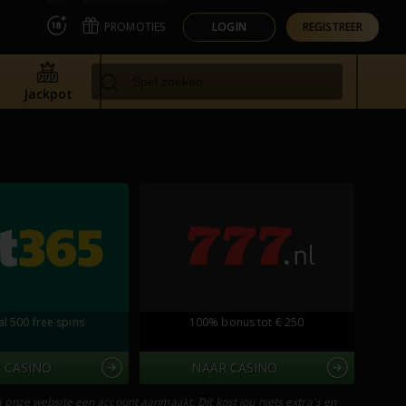
PROMOTIES
LOGIN
REGISTREER
Jackpot
l 500 free spins
100% bonus tot € 250
 CASINO
NAAR CASINO
a onze website een account aanmaakt. Dit kost jou niets extra's en