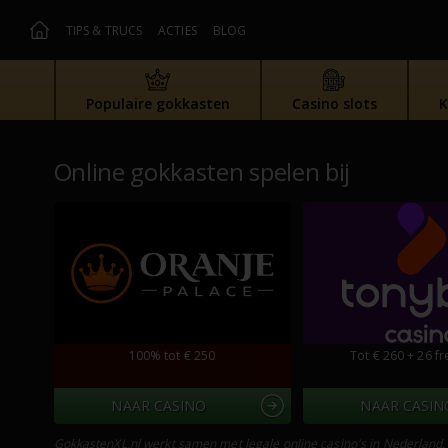
TIPS & TRUCS
ACTIES
BLOG
Populaire gokkasten
Casino slots
K
Online gokkasten spelen bij
100% tot € 250
Tot € 260 + 26 fr
NAAR CASINO
NAAR CASIN
GokkastenXL.nl werkt samen met legale online casino's in Nederland. H