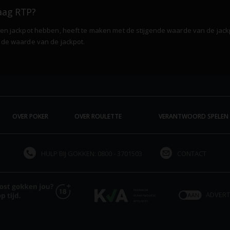
laag RTP?
jackpot hebben, heeft te maken met de stijgende waarde van de jackpot.
de waarde van de jackpot.
OVER POKER
OVER ROULETTE
VERANTWOORD SPELEN
HULP BIJ GOKKEN: 0800 - 3701503
CONTACT
ADVERT