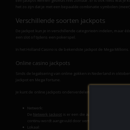
Een jackpot winnen gebeurt niet zomaar. Er is ook niets wat je 
het zo zijn dat je met een bepaalde combinatie symbolen (meer
Verschillende soorten jackpots
De jackpot kun je in verschillende categorieën indelen, maar één
een slot of tijdens een pokerspel.
In het Holland Casino is de bekendste jackpot de Mega Millions. 
Online casino jackpots
Sinds de legalisering van online gokken in Nederland in oktobe
Jackpot en Mega Fortune.
Je kunt de online jackpots onderverdelen in verschillende categ
Netwerk:
De
Netwerk Jackpot
is er een die aan een netwerk van aa
continu wordt aangevuld door verschillende spelers van 
Lokaal: