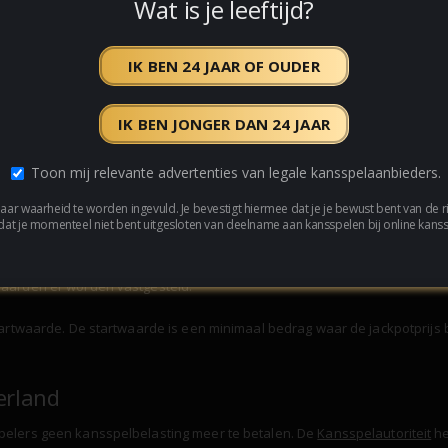
Wat is je leeftijd?
 Denk hierbij aan de MGM Millions of de LeoJackpot. Deze hoofdprijs kan
IK BEN 24 JAAR OF OUDER
e
progressieve jackpot
blijft continu oplopen, doordat een deel van de inz
kpotprijzen vaak vaststaan.
IK BEN JONGER DAN 24 JAAR
, is de
mystery jackpot
. In gokkasten met een mystery jackpot maak je o
Toon mij relevante advertenties van legale kansspelaanbieders.
eld is. Deze kan niet meer, maar ook niet minder worden. De jackpotprij
t naar waarheid te worden ingevuld. Je bevestigt hiermee dat je je bewust bent van de ri
dat je momenteel niet bent uitgesloten van deelname aan kansspelen bij online kans
it kan verschillen van bijvoorbeeld mini, minor, major en mega. Logische
 waarden er worden vastgesteld.
 startwaarde. De startwaarde is een minimaal bedrag waar de jackpotprijs
erland
spelers geen kansspelbelasting meer te betalen. De
Kansspelautoriteit
he