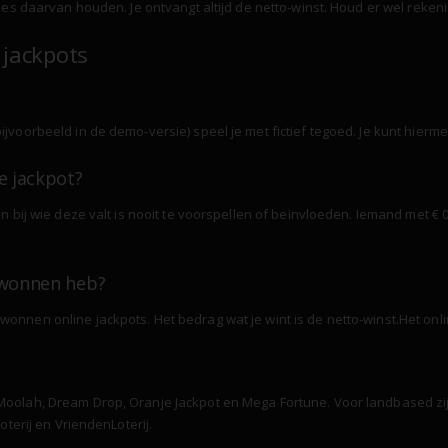
alles daarvan houden. Je ontvangt altijd de netto-winst. Houd er wel rek
 jackpots
ijvoorbeeld in de demo-versie) speel je met fictief tegoed. Je kunt hierm
e jackpot?
en bij wie deze valt is nooit te voorspellen of beïnvloeden. Iemand met 
gewonnen heb?
onnen online jackpots. Het bedrag wat je wint is de netto-winst.Het onl
Moolah, Dream Drop, Oranje Jackpot en Mega Fortune. Voor landbased zijn
oterij en VriendenLoterij.