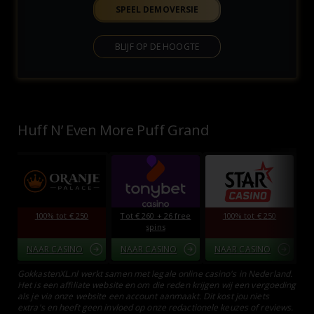
SPEEL DEMOVERSIE
BLIJF OP DE HOOGTE
Huff N’ Even More Puff Grand
100% tot € 250
Tot € 260 + 26 free
100% tot € 250
M
spins
NAAR CASINO
NAAR CASINO
NAAR CASINO
N
GokkastenXL.nl werkt samen met legale online casino's in Nederland.
Het is een affiliate website en om die reden krijgen wij een vergoeding
als je via onze website een account aanmaakt. Dit kost jou niets
extra's en heeft geen invloed op onze redactionele keuzes of reviews.