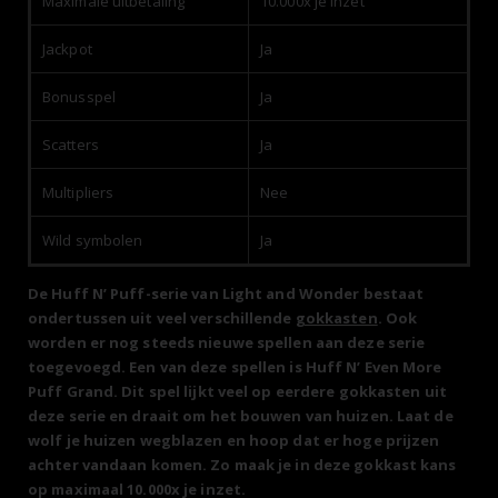
Maximale uitbetaling
10.000x je inzet
Jackpot
Ja
Bonusspel
Ja
Scatters
Ja
Multipliers
Nee
Wild symbolen
Ja
De Huff N’ Puff-serie van Light and Wonder bestaat
ondertussen uit veel verschillende
gokkasten
. Ook
worden er nog steeds nieuwe spellen aan deze serie
toegevoegd. Een van deze spellen is Huff N’ Even More
Puff Grand. Dit spel lijkt veel op eerdere gokkasten uit
deze serie en draait om het bouwen van huizen. Laat de
wolf je huizen wegblazen en hoop dat er hoge prijzen
achter vandaan komen. Zo maak je in deze gokkast kans
op maximaal 10.000x je inzet.