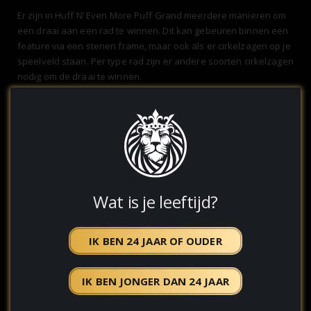
Er zijn in Huff N’ Even More Puff Grand meerdere manieren om
een draai aan een rad te winnen. Dit kan gebeuren binnen een
feature via een stenen frame, maar ook als er cirkelzagen op je
speelveld staan. Per type rad zijn er andere soorten cirkelzagen
nodig om de draai te winnen.
Als je aan een rad mag draaien, win je gegarandeerd een prijs.
Wat je kunt winnen, verschilt per type rad.
Wheel
●
Buzz Saw feature
●
Mansions feature
Wat is je leeftijd?
●
Mega Hat feature
●
Mini, Minor, Major of Grand jackpot
IK BEN 24 JAAR OF OUDER
●
Upgrade naar het Super Wheel
IK BEN JONGER DAN 24 JAAR
Super Wheel
●
Super Buzz Saw feature