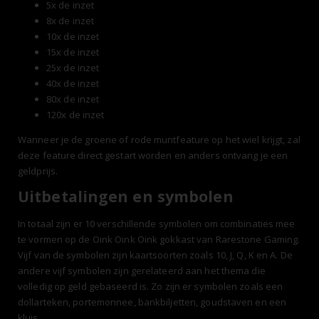
5x de inzet
8x de inzet
10x de inzet
15x de inzet
25x de inzet
40x de inzet
80x de inzet
120x de inzet
Wanneer je de groene of rode muntfeature op het wiel krijgt, zal
deze feature direct gestart worden en anders ontvang je een
geldprijs.
Uitbetalingen en symbolen
In totaal zijn er 10 verschillende symbolen om combinaties mee
te vormen op de Oink Oink Oink gokkast van Rarestone Gaming.
Vijf van de symbolen zijn kaartsoorten zoals 10, J, Q, K en A. De
andere vijf symbolen zijn gerelateerd aan het thema die
volledig op geld gebaseerd is. Zo zijn er symbolen zoals een
dollarteken, portemonnee, bankbiljetten, goudstaven en een
kluis.