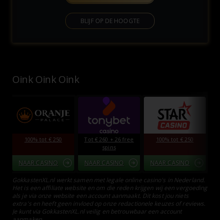
BLIJF OP DE HOOGTE
Oink Oink Oink
100% tot € 250
Tot € 260 + 26 free
100% tot € 250
M
spins
NAAR CASINO
NAAR CASINO
NAAR CASINO
N
GokkastenXL.nl werkt samen met legale online casino's in Nederland.
Het is een affiliate website en om die reden krijgen wij een vergoeding
als je via onze website een account aanmaakt. Dit kost jou niets
extra's en heeft geen invloed op onze redactionele keuzes of reviews.
Je kunt via GokkastenXL.nl veilig en betrouwbaar een account
aanmaken.