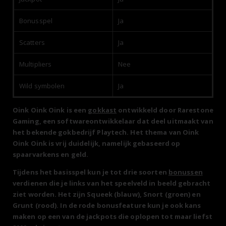
Bonusspel
Ja
Scatters
Ja
Multipliers
Nee
Wild symbolen
Ja
Oink Oink Oink is een
gokkast
ontwikkeld door Rarestone
Gaming, een softwareontwikkelaar dat deel uitmaakt van
het bekende gokbedrijf Playtech. Het thema van Oink
Oink Oink is vrij duidelijk, namelijk gebaseerd op
spaarvarkens en geld.
Tijdens het basisspel kun je tot drie soorten
bonussen
verdienen die je links van het speelveld in beeld gebracht
ziet worden. Het zijn Squeek (blauw), Snort (groen) en
Grunt (rood). In de rode bonusfeature kun je ook kans
maken op een van de jackpots die oplopen tot maar liefst