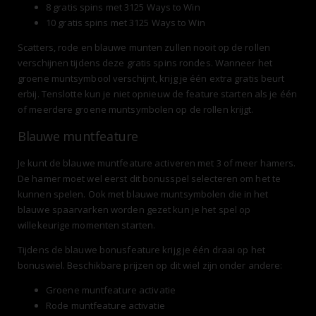
8 gratis spins met 3125 Ways to Win
10 gratis spins met 3125 Ways to Win
Scatters, rode en blauwe munten zullen nooit op de rollen
verschijnen tijdens deze gratis spins rondes. Wanneer het
groene muntsymbool verschijnt, krijg je één extra gratis beurt
erbij. Tenslotte kun je niet opnieuw de feature starten als je één
of meerdere groene muntsymbolen op de rollen krijgt.
Blauwe muntfeature
Je kunt de blauwe muntfeature activeren met 3 of meer hamers.
De hamer moet wel eerst dit bonusspel selecteren om het te
kunnen spelen. Ook met blauwe muntsymbolen die in het
blauwe spaarvarken worden gezet kun je het spel op
willekeurige momenten starten.
Tijdens de blauwe bonusfeature krijg je één draai op het
bonuswiel. Beschikbare prijzen op dit wiel zijn onder andere:
Groene muntfeature activatie
Rode muntfeature activatie