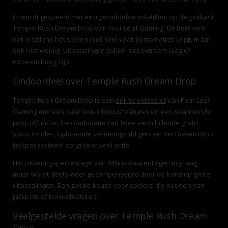
Er wordt gespeeld met een gemiddelde volatiliteit op de gokkast
Temple Rush Dream Drop van Four Leaf Gaming. Dit betekent
dat je tijdens het spelen niet heel vaak combinaties krijgt, maar
ook niet weinig. Uitbetalingen zullen niet extreem laag of
extreem hoog zijn.
Eindoordeel over Temple Rush Dream Drop
Temple Rush Dream Drop is een
online videoslot
van Four Leaf
Gaming met een paar leuke bonusfeatures en een spannende
jackpotfunctie. De combinatie van twee verschillende gratis
spins rondes, oplopende vermenigvuldigers en het Dream Drop
Jackpot systeem zorgt voor veel actie.
Het uitkeringspercentage van 94% is daarentegen erg laag,
maar wordt deels weer gecompenseerd door de kans op grote
uitbetalingen. Een goede keuze voor spelers die houden van
jackpots of bonusfeatures.
Veelgestelde vragen over Temple Rush Dream