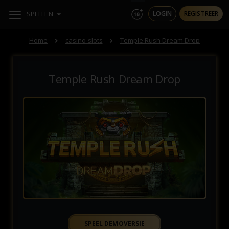
} }
SPELLEN
LOGIN
REGISTREER
Home
casino-slots
Temple Rush Dream Drop
ORANJE PALACE
100% tot € 250
Temple Rush Dream Drop
SPEEL DEMOVERSIE