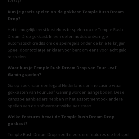
Drop
Kun je gratis spelen op de gokkast Temple Rush Dream
Drop?
Het is mogelijk eerst kosteloos te spelen op de Temple Rush
Dream Drop gokkast. In een oefenmodus ontvang je
automatisch credits om de spelregels onder de knie te krijgen.
Speel door totdat je er klaar voor bent om eens voor echt geld
te spelen.
Waar kun je Temple Rush Dream Drop van Four Leaf
Gaming spelen?
Ga op zoek naar een legaal Nederlands online casino waar
gokkasten van Four Leaf Gaming worden aangeboden. Deze
kansspelaanbieders hebben in het assortiment ook andere
spellen van de softwareontwikkelaar staan.
Welke features bevat de Temple Rush Dream Drop
gokkast?
Temple Rush Dream Drop heeft meerdere features die het spel