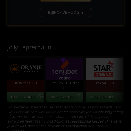
BLIJF OP DE HOOGTE
Jolly Leprechaun
100% tot € 250
Tot € 260 + 26 free
100% tot € 250
M
spins
NAAR CASINO
NAAR CASINO
NAAR CASINO
N
GokkastenXL.nl werkt samen met legale online casino's in Nederland.
Het is een affiliate website en om die reden krijgen wij een vergoeding
als je via onze website een account aanmaakt. Dit kost jou niets
extra's en heeft geen invloed op onze redactionele keuzes of reviews.
Je kunt via GokkastenXL.nl veilig en betrouwbaar een account
aanmaken.