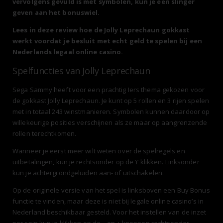
vervolgens gevuld is met symbolen, kun je een slinger
geven aan het bonuswiel.
Lees in deze review hoe de Jolly Leprechaun gokkast
werkt voordat je besluit met echt geld te spelen bij een
Nederlands legaal online casino
.
Spelfuncties van Jolly Leprechaun
Sega Sammy heeft voor een prachtig Iers thema gekozen voor
de gokkast Jolly Leprechaun. Je kunt op 5 rollen en 3 rijen spelen
met in totaal 243 winstmanieren. Symbolen kunnen daardoor op
willekeurige posities verschijnen als ze maar op aangrenzende
rollen terechtkomen.
Wanneer je eerst meer wilt weten over de spelregels en
uitbetalingen, kun je rechtsonder op de ‘i’ klikken. Linksonder
kun je achtergrondgeluiden aan- of uitschakelen.
Op de originele versie van het spel is linksboven een Buy Bonus
functie te vinden, maar deze is niet bij legale online casino’s in
Nederland beschikbaar gesteld. Voor het instellen van de inzet
per spin kun je klikken op de – en + knoppen rechtsonder.