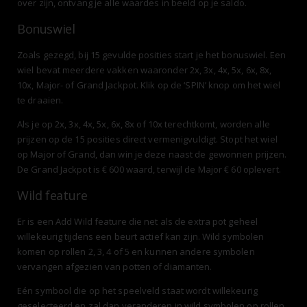
over zijn, ontvang je alle waardes in beeld op je saldo.
Bonuswiel
Zoals gezegd, bij 15 gevulde posities start je het bonuswiel. Een
wiel bevat meerdere vakken waaronder 2x, 3x, 4x, 5x, 6x, 8x,
10x, Major- of Grand Jackpot. Klik op de ‘SPIN’ knop om het wiel
te draaien.
Als je op 2x, 3x, 4x, 5x, 6x, 8x of 10x terechtkomt, worden alle
prijzen op de 15 posities direct vermenigvuldigt. Stopt het wiel
op Major of Grand, dan win je deze naast de gewonnen prijzen.
De Grand Jackpot is € 600 waard, terwijl de Major € 60 oplevert.
Wild feature
Er is een Add Wild feature die net als de extra pot geheel
willekeurig tijdens een beurt actief kan zijn. Wild symbolen
komen op rollen 2, 3, 4 of 5 en kunnen andere symbolen
vervangen afgezien van potten of diamanten.
Eén symbool die op het speelveld staat wordt willekeurig
geselecteerd en zal dan veranderen in wild symbolen op rollen