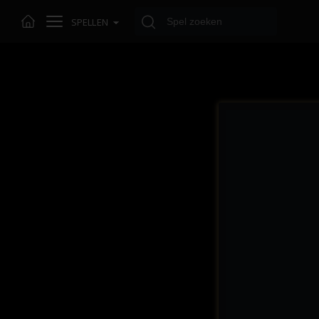
} }
SPELLEN