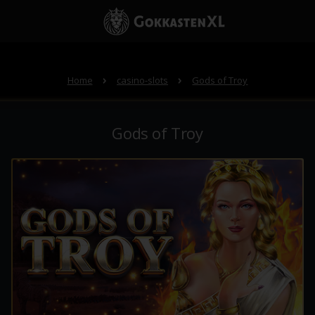
ORANJE PALACE
NAAR CASINO
100% tot € 250
Home
casino-slots
Gods of Troy
Gods of Troy