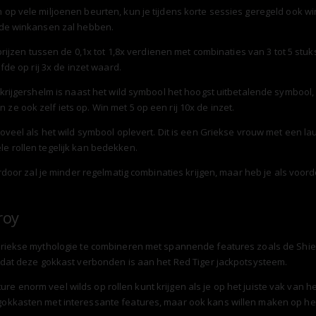
op vele miljoenen beurten, kun je tijdens korte sessies geregeld ook wi
 de winkansen zal hebben.
prijzen tussen de 0,1x tot 1,8x verdienen met combinaties van 3 tot 5 stu
fde op rij 3x de inzet waard.
krijgershelm is naast het wild symbool het hoogst uitbetalende symbool,
 ook zelf iets op. Win met 5 op een rij 10x de inzet.
zoveel als het wild symbool oplevert. Dit is een Griekse vrouw met een 
e rollen tegelijk kan bedekken.
ardoor zal je minder regelmatig combinaties krijgen, maar heb je als voo
roy
riekse mythologie te combineren met spannende features zoals de Shield
rdat deze gokkast verbonden is aan het Red Tiger jackpotsysteem.
eature enorm veel wilds op rollen kunt krijgen als je op het juiste vak van
gokkasten met interessante features, maar ook kans willen maken op h