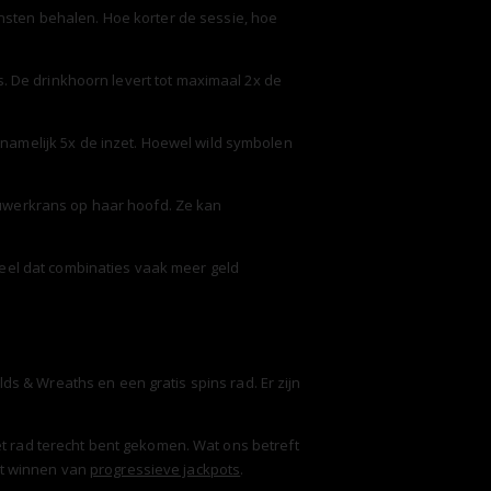
nsten behalen. Hoe korter de sessie, hoe
ks. De drinkhoorn levert tot maximaal 2x de
 namelijk 5x de inzet. Hoewel wild symbolen
lauwerkrans op haar hoofd. Ze kan
rdeel dat combinaties vaak meer geld
s & Wreaths en een gratis spins rad. Er zijn
 het rad terecht bent gekomen. Wat ons betreft
et winnen van
progressieve jackpots
.