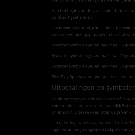
symbolen altijd actief op de rollen en veran
Aan het begin van de gratis spins feature mo
per beurt gaat spelen.
Het maximaal aantal gratis spins en maximaa
we een overzicht geplaatst van hoe het werk
3 scatter symbolen geven maximaal 15 gratis
4 scatter symbolen geven maximaal 25 gratis
5 scatter symbolen geven maximaal 50 gratis
Elke Troy Spin scatter symbool die tijdens de
Uitbetalingen en symbole
Combinaties op de
videoslot
Gods of Troy wo
combinaties mee te vormen, namelijk 5 stuks 
drinkhoorn, Griekse vaas, strijdwagen en kr
Het uitkeringspercentage van de Gods of Tro
Tiger waarmee je dagelijkse jackpots kunt win