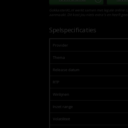
GokkastenXL.nl werkt samen met legale online cas
aanmaakt. Dit kost jou niets extra's en heeft ge
Spelspecificaties
Provider
Thema
Release datum
RTP
Winlijnen
Inzet range
Volatiliteit