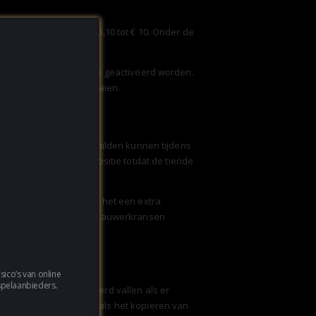
rt wijzigen tussen de € 0,10 tot € 10. Onder de
Shields & Wreath feature geactiveerd worden.
len sneller te laten draaien.
et speelveld. Gouden schilden kunnen tijdens
stgehouden op hun positie totdat de tiende
werkrans staat, dan zal het een extra
eurt zullen alle gouden lauwerkransen
sico’s van online
spelaanbieders.
rt zullen ze gegarandeerd vallen als er
den ze extra opties zoals het kopiëren van