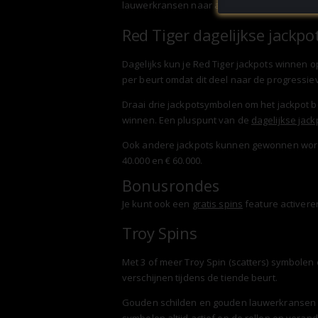
lauwerkransen naar andere posities.
Red Tiger dagelijkse jackpot
Dagelijks kun je Red Tiger jackpots winnen 
per beurt omdat dit deel naar de progressiev
Draai drie jackpotsymbolen om het jackpot b
winnen. Een pluspunt van de
dagelijkse jack
Ook andere jackpots kunnen gewonnen worden
40.000 en € 60.000.
Bonusrondes
Je kunt ook een
gratis spins
feature activere
Troy Spins
Met 3 of meer Troy Spin (scatters) symbolen 
verschijnen tijdens de tiende beurt.
Gouden schilden en gouden lauwerkransen ver