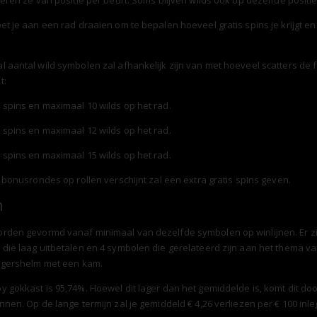
deren ze van positie per beurt. Soms blijven wilds ook op dezelfde positi
et je aan een rad draaien om te bepalen hoeveel gratis spins je krijgt e
l aantal wild symbolen zal afhankelijk zijn van met hoeveel scatters de
t:
 spins en maximaal 10 wilds op het rad.
 spins en maximaal 12 wilds op het rad.
 spins en maximaal 15 wilds op het rad.
 bonusrondes op rollen verschijnt zal een extra gratis spins geven.
n
rden gevormd vanaf minimaal van dezelfde symbolen op winlijnen. Er zij
die laag uitbetalen en 4 symbolen die gerelateerd zijn aan het thema va
ijgershelm met een kam.
y gokkast is 95,74%. Hoewel dit lager dan het gemiddelde is, komt dit d
nen. Op de lange termijn zal je gemiddeld € 4,26 verliezen per € 100 inle