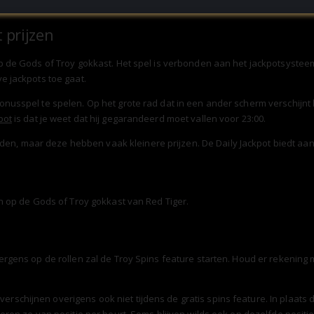
 prijzen
op de Gods of Troy gokkast. Het spel is verbonden aan het jackpotsystee
e jackpots toe gaat.
onusspel te spelen. Op het grote rad dat in een ander scherm verschijnt 
pot
is dat je weet dat hij gegarandeerd moet vallen voor 23:00.
, maar deze hebben vaak kleinere prijzen. De Daily Jackpot biedt aant
n op de Gods of Troy gokkast van Red Tiger.
ergens op de rollen zal de Troy Spins feature starten. Houd er rekening
schijnen overigens ook niet tijdens de gratis spins feature. In plaats d