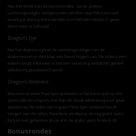
Aan het einde van de bonusrondes, zal de actieve
vermenigvuldiger meegenomen worden naar het basisspel
waarbij je alsnog extra winsten kunt behalen totdat er geen
winst meer is behaald.
Dragon’s Eye
Met het drakenoog kan de vermenigvuldiger van de
drakeneieren in één klap een boost krijgen van 10x tijdens een
enkele beurt. Elke keer is het een verassing omdat het geheel
willekeurig geactiveerd wordt.
Dragon’s Kindness
Wanneer er twee Free Spin symbolen in het basisspel op het
speelveld verschijnen, dan kan de draak willekeurig vuur gaan
spuwen op de rollen om nog een Free Spin symbool toe te
voegen aan de rollen. Daardoor verdien je alsnog gratis spins.
Dit kan niet gebeuren als je al in de gratis spins feature zit.
Bonusrondes