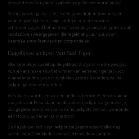
bepaald door het aantal symbolen op dat moment in beeld.
Rechts van de gokkast zie je een groot drakenei waarin een
vermenigvuldiger verschijnt zodra meerdere winsten
achtereenvolgend behaald zijn. Uiteindelijk zie je de grote draak
rechtsboven weergegeven die regelmatig vuur spuwt en
daarmee extra features kan ontgrendelen.
Dagelijkse jackpot van Red Tiger
Elke keer als je speelt op de gokkast Dragon’s Fire Megaways,
kun je kans maken op het winnen van een Red Tiger Jackpot.
Wanneer er drie
jackpot
symbolen gedraaid worden, zal de
jackpot geactiveerd worden.
Vervolgens wordt je naar een ander scherm met een draaiend
rad gebracht. Daar staan op de vakken jackpots afgebeeld. Je
zult gegarandeerd één van de drie jackpots winnen, waaronder
een Hourly, Super en Daily Jackpot.
De dagelijkse Red Tiger Jackpot zal gegarandeerd elke dag
vallen. Voor 23:00 Nederlandse tijd moet deze jackpot