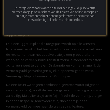
vuur en vlam komen te staan. Een Fire Blast kan tot 4 wild
Je leeftijd dient naar waarheid te worden ingevuld. Je bevestigt
symbolen onthullen op elk van de drie aangestoken rollen. Als
hiermee dat je je bewust bent van de risico’s van online kansspelen
er enkel 2 rollen vuur hebben gevat, dan kan de Fire Blast tot 2
en dat je momenteel niet bent uitgesloten van deelname aan
Free Spin symbolen onthullen voor een kans op het activeren
kansspelen bij online kansspelaanbieders.
van de bonusfeature.
Egg Multiplier
Er is een Egg Multiplier die toegepast wordt op alle winsten
tijdens een beurt. In het basisspel is deze feature al actief. Aan
de rechterkant van het speelveld zie je een groot drakenei
waarvan de vermenigvuldiger stijgt zodra je meerdere winsten
achtereen weet te behalen. Drakeneieren kunnen namelijk de
vermenigvuldiger verhogen bij elke opeenvolgende winst.
Vermenigvuldigers kunnen tot 50x oplopen.
Na een beurt waar geen combinatie gevormd wordt (afgezien
van gratis spins), wordt de feature gereset. Tijdens gratis spins
zal de Egg Multiplier altijd actief zijn. Mocht de vermenigvuldiger
in het basisspel al geactiveerd zijn, dan neem je deze
vermenigvuldiger mee naar de gratis spins feature.