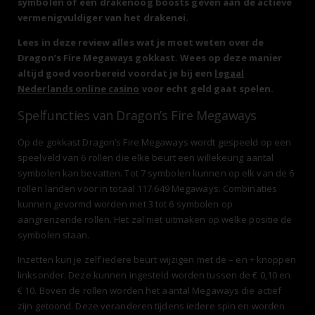
symbolen of een drakenoog boosts geven aan de actieve
vermenigvuldiger van het drakenei.
Lees in deze review alles wat je moet weten over de
Dragon’s Fire Megaways gokkast. Wees op deze manier
altijd goed voorbereid voordat je bij een
legaal
Nederlands online casino
voor echt geld gaat spelen.
Spelfuncties van Dragon’s Fire Megaways
Op de gokkast Dragon’s Fire Megaways
wordt gespeeld op een
speelveld van 6 rollen die elke beurt een willekeurig aantal
symbolen kan bevatten. Tot 7 symbolen kunnen op elk van de 6
rollen landen voor in totaal 117.649 Megaways. Combinaties
kunnen gevormd worden met 3 tot 6 symbolen op
aangrenzende rollen. Het zal niet uitmaken op welke positie de
symbolen staan.
Inzetten kun je zelf iedere beurt wijzigen met de – en + knoppen
linksonder. Deze kunnen ingesteld worden tussen de € 0,10 en
€ 10. Boven de rollen worden het aantal Megaways die actief
zijn getoond. Deze veranderen tijdens iedere spin en worden