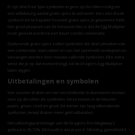
Er zijn drie Free Spin symbolen ergens op de rollen nodig om
een willekeurig aantal gratis spins te activeren. Kies een draak
symbool om te bepalen hoeveel gratis spins je gewonnen hebt.
Een groot pluspunt van de bonusrondes is dat de Egg Multiplier
nooit gereset wordt na een beurt zonder combinatie.
Gedurende gratis spins zullen symbolen die deel uitmaken van
een combinatie vlam vatten en van het speelveld verdwijnen en
vervangen worden door nieuwe vallende symbolen. Elke extra
winst die je op dat moment krijgt zal de Dragon’s Egg Multiplier
laten stijgen.
Uitbetalingen en symbolen
Vier soorten draken en vier verschillende drakeneieren komen
voor op de rollen als symbolen. Deze komen in de kleuren
paars, groen, rood en goud. De eieren zijn laag uitbetalende
symbolen, terwijl draken meer geld uitbetalen.
Het uitkeringspercentage van de Dragon’s Fire Megaways
gokkast is 95,72%. Dit houdt in dat je per € 100 inleg, gemiddeld €