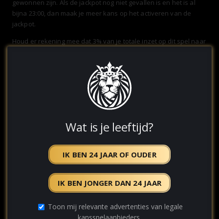
gewonnen zijn. Als de jackpot nog niet gevallen is en het is al
bijna 23:00, dan maak je meer kans op het activeren van de
jackpot.
Houd er rekening mee dat 3% van je totale inzet op dit spel naar
het jackpot systeem toe gaat. Het is namelijk een
progressieve
jackpot
die gevuld wordt door de inzetten van alle spelers op
verbonden gokkasten. Dat is tegelijkertijd de reden waarom
jackpot gokkasten van Red Tiger zulke hoge jackpot prijzen
kunnen bieden.
Wild symbolen
Wat is je leeftijd?
Er is een wild symbool op de Dragon’s Fire Megaways gokkast
aanwezig voor het vervangen van andere symbolen. Alle
IK BEN 24 JAAR OF OUDER
regulier uitbetalende symbolen kunnen vervangen worden
afgezien van scatters.
IK BEN JONGER DAN 24 JAAR
Fire Blast
De draak kan willekeurig vuur op de rollen spuwen om wilds en
Toon mij relevante advertenties van legale
Free Spin symbolen achter te laten. Tot drie rollen kunnen in
kansspelaanbieders.