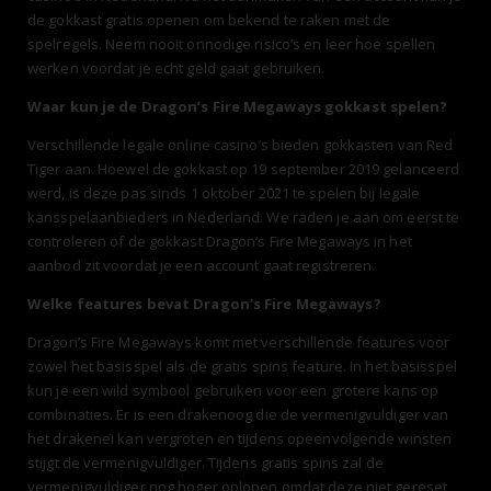
de gokkast gratis openen om bekend te raken met de
spelregels. Neem nooit onnodige risico’s en leer hoe spellen
werken voordat je echt geld gaat gebruiken.
Waar kun je de Dragon’s Fire Megaways gokkast spelen?
Verschillende legale online casino’s bieden gokkasten van Red
Tiger aan. Hoewel de gokkast op 19 september 2019 gelanceerd
werd, is deze pas sinds 1 oktober 2021 te spelen bij legale
kansspelaanbieders in Nederland. We raden je aan om eerst te
controleren of de gokkast Dragon’s Fire Megaways in het
aanbod zit voordat je een account gaat registreren.
Welke features bevat Dragon’s Fire Megaways?
Dragon’s Fire Megaways komt met verschillende features voor
zowel het basisspel als de gratis spins feature. In het basisspel
kun je een wild symbool gebruiken voor een grotere kans op
combinaties. Er is een drakenoog die de vermenigvuldiger van
het drakenei kan vergroten en tijdens opeenvolgende winsten
stijgt de vermenigvuldiger. Tijdens gratis spins zal de
vermenigvuldiger nog hoger oplopen omdat deze niet gereset