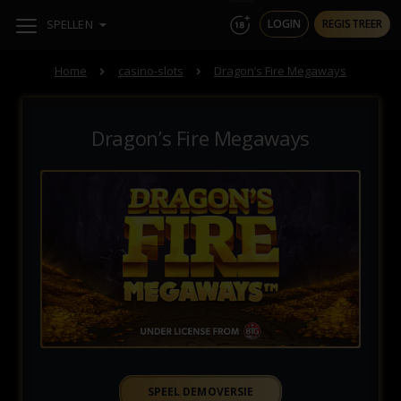
} }
SPELLEN
LOGIN
REGISTREER
Home
casino-slots
Dragon’s Fire Megaways
ORANJE PALACE
100% tot € 250
Dragon’s Fire Megaways
SPEEL DEMOVERSIE