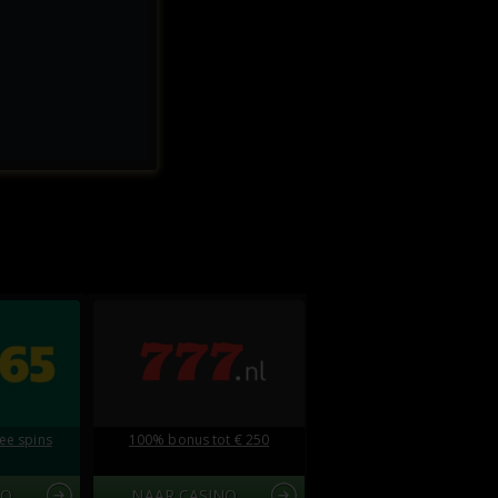
ee spins
100% bonus tot € 250
NO
NAAR CASINO