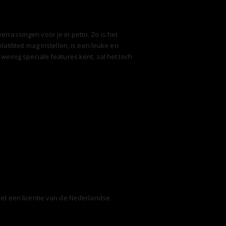
rrassingen voor je in petto. Zo is het
tiliteit mag instellen, is een leuke en
weinig speciale features kent, zal het toch
met een licentie van de Nederlandse