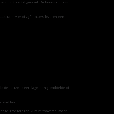
, wordt dit aantal gereset. De bonusronde is
t. Drie, vier of vijf scatters leveren een
hebt de keuze uit een lage, een gemiddelde of
latief laag.
lmatige uitbetalingen kunt verwachten, maar