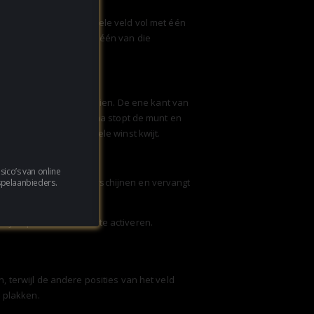
 K en A. Draai je het hele veld vol met één
n. Bij een veld vol met één van die
n munt heel snel ronddraaien. De ene kant van
e munt zal stoppen. Daarna stopt de munt en
orspelling ben je de hele winst kwijt.
sico’s van online
 overal op het veld verschijnen en vervangt
spelaanbieders.
the Jackpot bonusronde te activeren.
, terwijl de andere posities van het veld
n plakken.