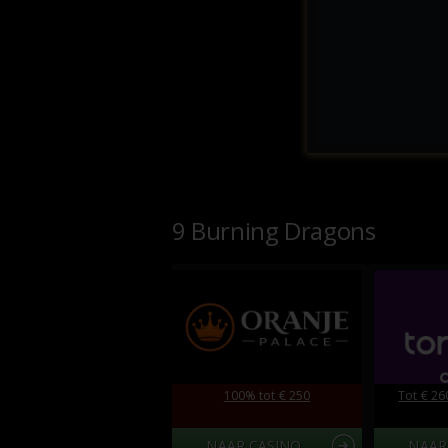
9 Burning Dragons
100% tot € 250
Tot € 26
NAAR CASINO
NAAR