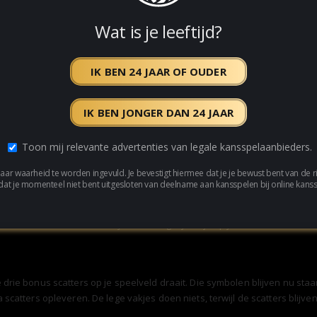
alende symbolen. De lage symbolen zijn de welbekende kaartsymbolen J, Q,
Wat is je leeftijd?
n 12x je inzet. De hoge symbolen zijn drie verschillende gouden objecte
et, afhankelijk van om welk symbool het gaat.
IK BEN 24 JAAR OF OUDER
 mogelijkheid om je winst in te zetten in een gokspelletje. Je ziet nu ee
IK BEN JONGER DAN 24 JAAR
Jij klikt op de edelsteen in de kleur van de kant waarvan jij denkt dat d
rspelling verdubbelt je winst en mag je nogmaals spelen. Bij een foute vo
Toon mij relevante advertenties van legale kansspelaanbieders.
t naar waarheid te worden ingevuld. Je bevestigt hiermee dat je je bewust bent van de ri
bolen. Het eerste speciale symbool is het wild symbool. Dat symbool kan
dat je momenteel niet bent uitgesloten van deelname aan kansspelen bij online kans
manier helpt de wild je aan meer of hogere winsten.
mbool. Draai drie van die symbolen tegelijkertijd op je veld om de Hold 
drie bonus scatters op je speelveld draait. Die symbolen blijven nu staan
 scatters opleveren. De lege vakjes doen niets, terwijl de scatters blijve