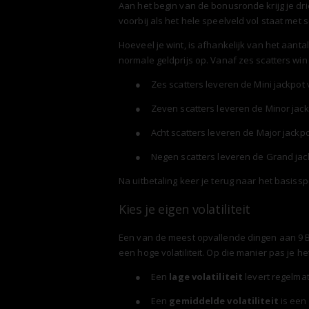
Aan het begin van de bonusronde krijg je drie
voorbij als het hele speelveld vol staat met sc
Hoeveel je wint, is afhankelijk van het aant
normale geldprijs op. Vanaf zes scatters wi
●
Zes scatters leveren de Mini jackpot 
●
Zeven scatters leveren de Minor jackp
●
Acht scatters leveren de Major jackpo
●
Negen scatters leveren de Grand jack
Na uitbetaling keer je terug naar het basissp
Kies je eigen volatiliteit
Een van de meest opvallende dingen aan 9 Bur
een hoge volatiliteit. Op die manier pas je h
●
Een
lage volatiliteit
levert regelmat
●
Een
gemiddelde volatiliteit
is een