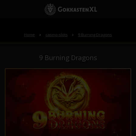
ORANJE PALACE
NAAR CASINO
100% tot € 250
Home
casino-slots
9 Burning Dragons
9 Burning Dragons