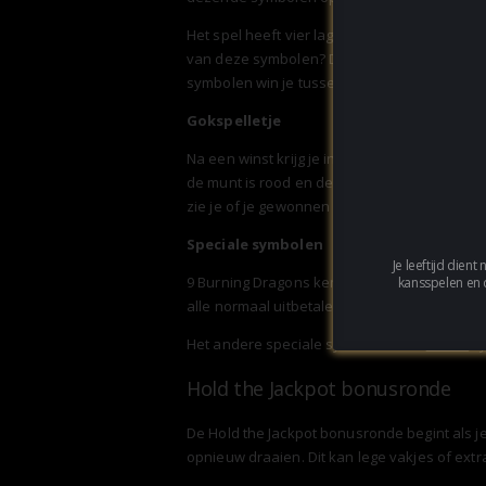
Het spel heeft vier lage en drie hoge uitbet
van deze symbolen? Dan win je tussen de 4x e
symbolen win je tussen de 15x en 200x je inz
Gokspelletje
Na een winst krijg je in 9 Burning Dragons de
de munt is rood en de andere kant is groen. 
zie je of je gewonnen hebt. Bij een goede voo
Speciale symbolen
Je leeftijd dien
9 Burning Dragons kent ook nog speciale sym
kansspelen en 
alle normaal uitbetalende symbolen. Op die 
Het andere speciale symbool is het
bonus
sy
Hold the Jackpot bonusronde
De Hold the Jackpot bonusronde begint als je 
opnieuw draaien. Dit kan lege vakjes of extra