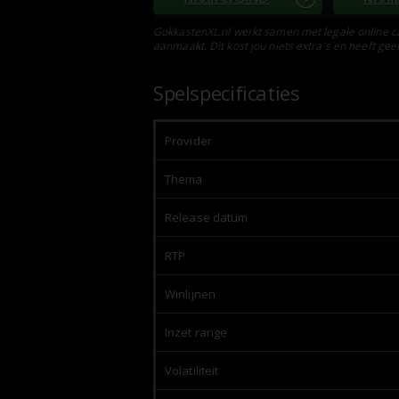
GokkastenXL.nl werkt samen met legale online cas
aanmaakt. Dit kost jou niets extra's en heeft ge
Spelspecificaties
Provider
Thema
Release datum
RTP
Winlijnen
Inzet range
Volatiliteit