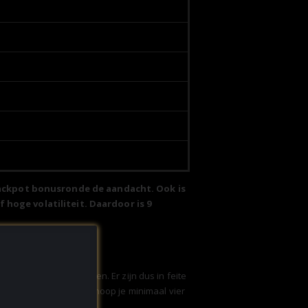
 Jackpot bonusronde de aandacht. Ook is
f hoge volatiliteit. Daardoor is 9
lijk van elkaar draaien. Er zijn dus in feite
ast. In plaats daarvan hoop je minimaal vier