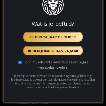
waarna je de bonusronde mag spelen.
Hoe die bonusronde verloopt, is afhankelijk van de kleur
vuurbal(len) die de bonusronde geactiveerd hebben. Bij elke
Wat is je leeftijd?
kleur ei hoort namelijk een andere speciale feature.
●
Oranje:
Elke beurt wordt er een willekeurige
vermenigvuldiger van x2, x3 of x5 toegekend.
IK BEN 24 JAAR OF OUDER
●
Magenta/paars:
Je speelt de bonusronde op twee
losse speelvelden tegelijkertijd.
IK BEN JONGER DAN 24 JAAR
●
Rood:
Er kunnen tijdens de bonusronde rode
Toon mij relevante advertenties van legale
vuurballen op het veld vallen, die alle nieuwe zichtbare
kansspelaanbieders.
prijzen verzamelen. Daarna verandert de rode vuurbal
in een normale gele vuurbal.
Je leeftijd dient naar waarheid te worden ingevuld. Je bevestigt
hiermee dat je je bewust bent van de risico’s van online kansspelen
●
Blauw:
Er kunnen tijdens de bonusronde blauwe
en dat je momenteel niet bent uitgesloten van deelname aan
kansspelen bij online kansspelaanbieders.
vuurballen op het veld verschijnen die hun eigen
waarde aan verschillende andere vuurballen
toevoegen. Daarna verandert de blauwe vuurbal in een
normale gele vuurbal.