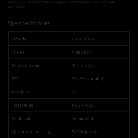
Je kunt via GokkastenXL.nl veilig en betrouwbaar een account
aanmaken.
Spelspecificaties
Provider
Area Vegas
Thema
Videoslot
Release datum
19 mei 2025
RTP
96,45% (variabel)
Winlijnen
20
Inzet range
€ 0,20 - € 50
Volatiliteit
Gemiddeld
Maximale uitbetaling
5.000x je inzet