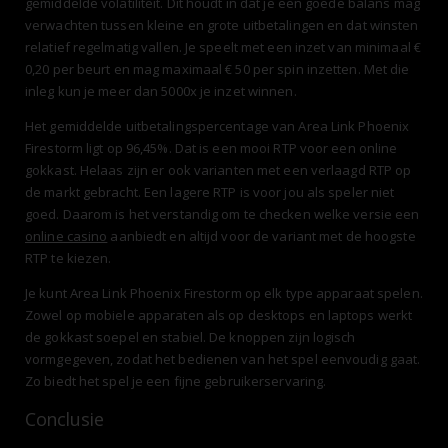
gemiddelde volatiliteit. Dit houdt in dat je een goede balans mag
verwachten tussen kleine en grote uitbetalingen en dat winsten
relatief regelmatig vallen. Je speelt met een inzet van minimaal €
0,20 per beurt en mag maximaal € 50 per spin inzetten. Met die
inleg kun je meer dan 5000x je inzet winnen.
Het gemiddelde uitbetalingspercentage van Area Link Phoenix
Firestorm ligt op 96,45%. Dat is een mooi RTP voor een online
gokkast. Helaas zijn er ook varianten met een verlaagd RTP op
de markt gebracht. Een lagere RTP is voor jou als speler niet
goed. Daarom is het verstandig om te checken welke versie een
online casino
aanbiedt en altijd voor de variant met de hoogste
RTP te kiezen.
Je kunt Area Link Phoenix Firestorm op elk type apparaat spelen.
Zowel op mobiele apparaten als op desktops en laptops werkt
de gokkast soepel en stabiel. De knoppen zijn logisch
vormgegeven, zodat het bedienen van het spel eenvoudig gaat.
Zo biedt het spel je een fijne gebruikerservaring.
Conclusie