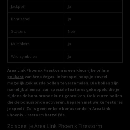
Jackpot
Ja
Bonusspel
Ja
Scatters
Nee
Multipliers
Ja
Wild symbolen
Ja
Area Link Phoenix Firestorm is een kleurrijke
online
gokkast
van Area Vegas. In het spel hoop je zoveel
mogelijk gekleurde bollen te verzamelen. Die bollen zijn
namelijk allemaal aan speciale features gekoppeld die je
tijdens de bonusronde kunt gebruiken. De kleuren bollen
die de bonusronde activeren, bepalen met welke features
je speelt. Zo is geen enkele bonusronde in Area Link
Phoenix Firestorm hetzelfde.
Zo speel je Area Link Phoenix Firestorm