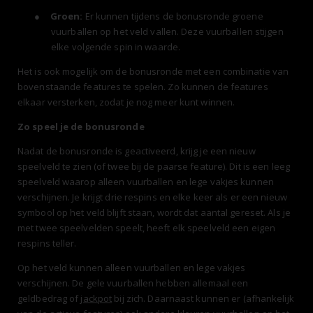
●
Groen:
Er kunnen tijdens de bonusronde groene
vuurballen op het veld vallen. Deze vuurballen stijgen
elke volgende spin in waarde.
Het is ook mogelijk om de bonusronde met een combinatie van
bovenstaande features te spelen. Zo kunnen de features
elkaar versterken, zodat je nog meer kunt winnen.
Zo speel je de bonusronde
Nadat de bonusronde is geactiveerd, krijg je een nieuw
speelveld te zien (of twee bij de paarse feature). Dit is een leeg
speelveld waarop alleen vuurballen en lege vakjes kunnen
verschijnen. Je krijgt drie respins en elke keer als er een nieuw
symbool op het veld blijft staan, wordt dat aantal gereset. Als je
met twee speelvelden speelt, heeft elk speelveld een eigen
respins teller.
Op het veld kunnen alleen vuurballen en lege vakjes
verschijnen. De gele vuurballen hebben allemaal een
geldbedrag of
jackpot
bij zich. Daarnaast kunnen er (afhankelijk