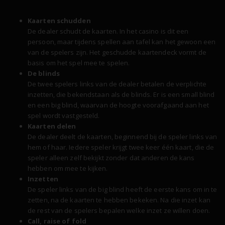
Kaarten schudden
De dealer schudt de kaarten. In het casino is dit een
persoon, maar tijdens spellen aan tafel kan het gewoon een
van de spelers zijn. Het geschudde kaartendeck vormt de
basis om het spel mee te spelen.
De blinds
De twee spelers links van de dealer betalen de verplichte
inzetten, die bekendstaan als de blinds. Er is een small blind
en een big blind, waarvan de hoogte voorafgaand aan het
spel wordt vastgesteld.
Kaarten delen
De dealer deelt de kaarten, beginnend bij de speler links van
hem of haar. Iedere speler krijgt twee keer één kaart, die de
speler alleen zelf bekijkt zonder dat anderen de kans
hebben om mee te kijken.
Inzetten
De speler links van de big blind heeft de eerste kans om in te
zetten, na de kaarten te hebben bekeken. Na die inzet kan
de rest van de spelers bepalen welke inzet ze willen doen.
Call, raise of fold