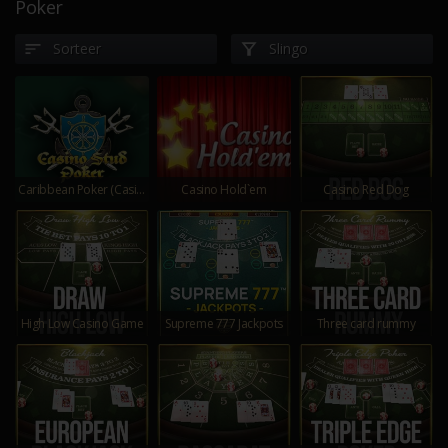
Poker
Sorteer
Slingo
Caribbean Poker (Casino Stud)
Casino Hold`em
Casino Red Dog
High Low Casino Game
Supreme 777 Jackpots
Three card rummy