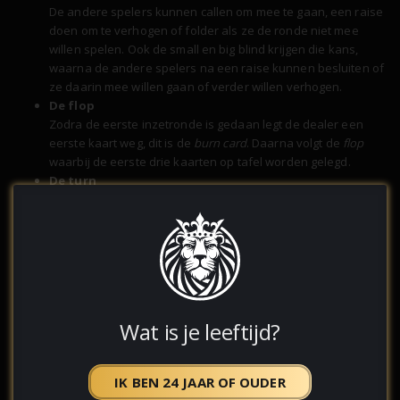
De andere spelers kunnen callen om mee te gaan, een raise
doen om te verhogen of folder als ze de ronde niet mee
willen spelen. Ook de small en big blind krijgen die kans,
waarna de andere spelers na een raise kunnen besluiten of
ze daarin mee willen gaan of verder willen verhogen.
De flop
Zodra de eerste inzetronde is gedaan legt de dealer een
eerste kaart weg, dit is de
burn card
. Daarna volgt de
flop
waarbij de eerste drie kaarten op tafel worden gelegd.
De turn
Daarna volgt de turn, waarbij er na een gesloten kaart weer
een kaart open op tafel wordt gezet. Zowel na de flop als na
de turn en daarna de river krijgen de spelers de kans om
opnieuw in te zetten. De rest kan besluiten te callen, te
raisen of te folden als ze niet mee willen spelen.
De river
De laatste kaart die de dealer neerlegt is de river. Op die
Wat is je leeftijd?
manier zijn alle kaarten beschikbaar, waarna de spelers
voor de laatste keer mogen inzetten.
De showdown
IK BEN 24 JAAR OF OUDER
Nadat alle spelers hun uiteindelijke inzet hebben gedaan