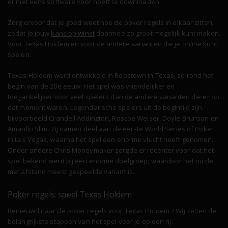
er niet eens software voor hoeft te downloaden.
Zorg ervoor dat je goed weet hoe de poker regels in elkaar zitten,
zodat je jouw
kans op winst
daarmee zo groot mogelijk kunt maken.
Voor Texas Holdem en voor de andere varianten die je online kunt
spelen.
Texas Holdem werd ontwikkeld in Robstown in Texas, zo rond het
begin van de 20e eeuw. Het spel was vriendelijker en
toegankelijker voor veel spelers dan de andere varianten die er op
dat moment waren. Legendarische spelers uit de begintijd zijn
bijvoorbeeld Crandell Addington, Roscoe Weiser, Doyle Brunson en
Amarillo Slim. Zij namen deel aan de eerste World Series of Poker
in Las Vegas, waarna het spel een enorme vlucht heeft genomen.
Onder andere Chris Moneymaker zorgde er recenter voor dat het
spel bekend werd bij een enorme doelgroep, waardoor het nu de
met afstand meest gespeelde variant is.
Poker regels: speel Texas Holdem
Benieuwd naar de poker regels voor
Texas Holdem
? Wij zetten de
belangrijkste stappen van het spel voor je op een rij: