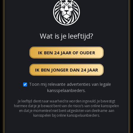
BLIJF OP DE HOOGTE
Wat is je leeftijd?
Supreme 777 Jackpots
IK BEN 24 JAAR OF OUDER
Naast Roulette is SUPREME 777 JACKPOTS een leuke casino spel
die vaak wordt gespeeld in het online casino.
IK BEN JONGER DAN 24 JAAR
Het is een spannende Blackjack game met meerdere handen
waarmee je maximaal drie handen tegelijk kunt spelen. De side-
Toon mij relevante advertenties van legale
bet geeft je de kans om een ​​van de drie JACKPOTS te winnen. En
kansspelaanbieders.
de PERFECT PAIRS side-weddenschap biedt de mogelijkheid om
Je leeftijd dient naar waarheid te worden ingevuld. Je bevestigt
veel te winnen als het geluk aan je zijde is!
hiermee dat je je bewust bent van de risico’s van online kansspelen
en dat je momenteel niet bent uitgesloten van deelname aan
Elke hand speelt alleen tegen de dealer. Dus deze zijn
kansspelen bij online kansspelaanbieders.
onafhankelijk van andere handen. Er worden in totaal zes
kaartspellen gebruikt om te spelen.