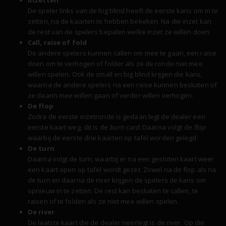
Inzetten
De speler links van de big blind heeft de eerste kans om in te
zetten, na de kaarten te hebben bekeken. Na die inzet kan
de rest van de spelers bepalen welke inzet ze willen doen.
Call, raise of fold
De andere spelers kunnen callen om mee te gaan, een raise
doen om te verhogen of folder als ze de ronde niet mee
willen spelen. Ook de small en big blind krijgen die kans,
waarna de andere spelers na een raise kunnen besluiten of
ze daarin mee willen gaan of verder willen verhogen.
De flop
Zodra de eerste inzetronde is gedaan legt de dealer een
eerste kaart weg, dit is de
burn card
. Daarna volgt de
flop
waarbij de eerste drie kaarten op tafel worden gelegd.
De turn
Daarna volgt de turn, waarbij er na een gesloten kaart weer
een kaart open op tafel wordt gezet. Zowel na de flop als na
de turn en daarna de river krijgen de spelers de kans om
opnieuw in te zetten. De rest kan besluiten te callen, te
raisen of te folden als ze niet mee willen spelen.
De river
De laatste kaart die de dealer neerlegt is de river. Op die