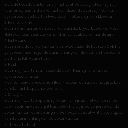
Dit is de tweede beste hand in het spel. De straight flush zijn vijf
kaarten op een rij die allemaal van dezelfde soort zijn. Dat kan
bijvoorbeeld de kaarten twee tot en met zes zijn van klaveren.
3. Four of a kind:
Dit zijn vier kaarten van dezelfde waarde, bijvoorbeeld vier Aces.
Het is ook een zeer sterke hand en zal vaak de winnende zijn.
4. Full House:
Dit zijn drie dezelfde kaarten plus twee dezelfde kaarten. Ook hier
geldt weer, hoe hoger de basisranking van de kaarten hoe des te
sterker je Full House hand.
5. Flush:
Dit zijn vijf kaarten van dezelfde soort. Hier zijn alle kaarten
bijvoorbeeld harten.
Mochten beide spelers een flush hebben, dan zal de hoogste kaart
van de flush bepalen wie er wint.
6. Straight:
Dit zijn vijf kaarten op een rij. Maar hier zijn ze niet van dezelfde
soort zoals bij de Straight Flush. Ook hierbij is de volgorde van de
poker kaarten weer belangrijk. De hoogste straat wint als je uitgaat
van de basisranking van de poker kaarten.
7. Three of a kind: