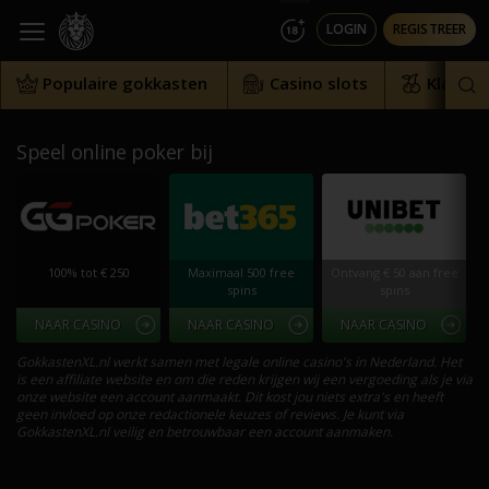
LOGIN
REGISTREER
Populaire gokkasten
Casino slots
Klassie
Speel online poker bij
100% tot € 250
Maximaal 500 free
Ontvang € 50 aan free
spins
spins
NAAR CASINO
NAAR CASINO
NAAR CASINO
GokkastenXL.nl werkt samen met legale online casino's in Nederland. Het
is een affiliate website en om die reden krijgen wij een vergoeding als je via
onze website een account aanmaakt. Dit kost jou niets extra's en heeft
geen invloed op onze redactionele keuzes of reviews. Je kunt via
GokkastenXL.nl veilig en betrouwbaar een account aanmaken.