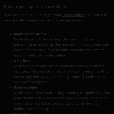
Poker regels: speel Texas Holdem
Benieuwd naar de poker regels voor
Texas Holdem
? Wij zetten de
belangrijkste stappen van het spel voor je op een rij:
Kaarten schudden
De dealer schudt de kaarten. In het casino is dit een
persoon, maar tijdens spellen aan tafel kan het gewoon een
van de spelers zijn. Het geschudde kaartendeck vormt de
basis om het spel mee te spelen.
De blinds
De twee spelers links van de dealer betalen de verplichte
inzetten, die bekendstaan als de blinds. Er is een small blind
en een big blind, waarvan de hoogte voorafgaand aan het
spel wordt vastgesteld.
Kaarten delen
De dealer deelt de kaarten, beginnend bij de speler links van
hem of haar. Iedere speler krijgt twee keer één kaart, die de
speler alleen zelf bekijkt zonder dat anderen de kans
hebben om mee te kijken.