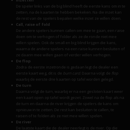
Inzetten
De speler links van de big blind heeft de eerste kans om in te
zetten, na de kaarten te hebben bekeken. Na die inzet kan
de rest van de spelers bepalen welke inzet ze willen doen.
Call, raise of fold
De andere spelers kunnen callen om mee te gaan, een raise
doen om te verhogen of folder als ze de ronde niet mee
willen spelen. Ook de small en big blind krijgen die kans,
waarna de andere spelers na een raise kunnen besluiten of
ze daarin mee willen gaan of verder willen verhogen.
De flop
Zodra de eerste inzetronde is gedaan legt de dealer een
eerste kaart weg, dit is de
burn card
. Daarna volgt de
flop
waarbij de eerste drie kaarten op tafel worden gelegd.
De turn
Daarna volgt de turn, waarbij er na een gesloten kaart weer
een kaart open op tafel wordt gezet. Zowel na de flop als na
de turn en daarna de river krijgen de spelers de kans om
opnieuw in te zetten. De rest kan besluiten te callen, te
raisen of te folden als ze niet mee willen spelen.
De river
De laatste kaart die de dealer neerlegt is de river. Op die