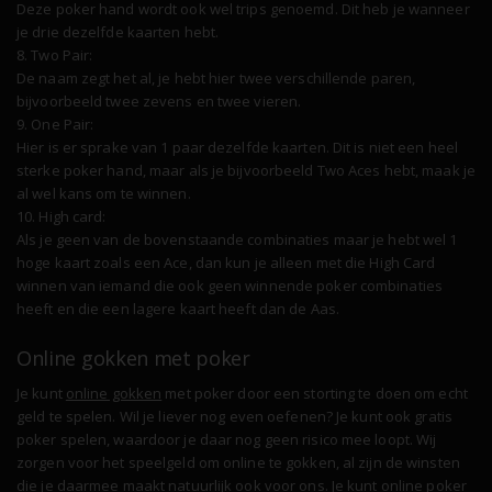
Deze poker hand wordt ook wel trips genoemd. Dit heb je wanneer
je drie dezelfde kaarten hebt.
8. Two Pair:
De naam zegt het al, je hebt hier twee verschillende paren,
bijvoorbeeld twee zevens en twee vieren.
9. One Pair:
Hier is er sprake van 1 paar dezelfde kaarten. Dit is niet een heel
sterke poker hand, maar als je bijvoorbeeld Two Aces hebt, maak je
al wel kans om te winnen.
10. High card:
Als je geen van de bovenstaande combinaties maar je hebt wel 1
hoge kaart zoals een Ace, dan kun je alleen met die High Card
winnen van iemand die ook geen winnende poker combinaties
heeft en die een lagere kaart heeft dan de Aas.
Online gokken met poker
Je kunt
online gokken
met poker door een storting te doen om echt
geld te spelen. Wil je liever nog even oefenen? Je kunt ook gratis
poker spelen, waardoor je daar nog geen risico mee loopt. Wij
zorgen voor het speelgeld om online te gokken, al zijn de winsten
die je daarmee maakt natuurlijk ook voor ons. Je kunt online poker