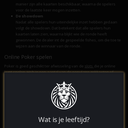
manier zijn alle kaarten beschikbaar, waarna de spelers
voor de laatste keer mogen inzetten.
De showdown
Nadat alle spelers hun uiteindelijke inzet hebben gedaan
volgt de showdown. Dat betekent dat alle spelers hun
kaarten laten zien, waarna blijkt wie de ronde heeft
gewonnen. De dealer int de gespeelde fishes, om die toe te
wijzen aan de winnaar van de ronde.
Online Poker spelen
Poker is goed geschikt ter afwisseling van de
slots
die je online
kunt spelen. Heb je een aantal van de
populaire gokkasten
of
andere spellen uitgeprobeerd en ben je toe aan wat variatie? Dan
is poker daarvoor goed geschikt, net als wanneer je tijdens een
potje
roulette
een extra spel wilt spelen terwijl je wacht hoe de
kogel in de cilinder tot stilstand zal komen.
Online poker
speel je
snel en heel eenvoudig, waardoor je gemakkelijk een gokje kunt
wagen en je daar mogelijk een leuk bedrag aan kunt overhouden.
Wat is je leeftijd?
Poker gratis spelen en dat het liefst online? Je kunt daar Texas
Holdem spelen volgens de bovenstaande poker regels, net als een