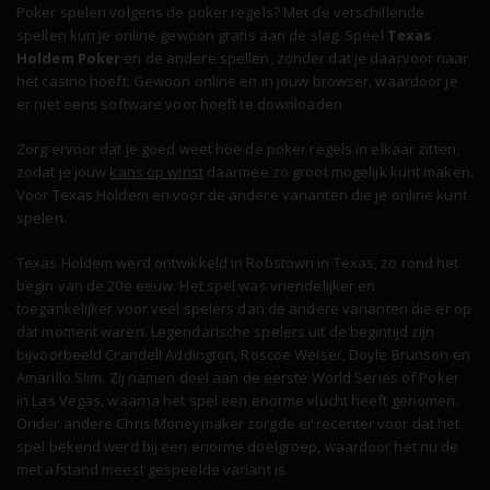
Poker spelen volgens de poker regels? Met de verschillende
spellen kun je online gewoon gratis aan de slag. Speel
Texas
Holdem Poker
en de andere spellen, zonder dat je daarvoor naar
het casino hoeft. Gewoon online en in jouw browser, waardoor je
er niet eens software voor hoeft te downloaden.
Zorg ervoor dat je goed weet hoe de poker regels in elkaar zitten,
zodat je jouw
kans op winst
daarmee zo groot mogelijk kunt maken.
Voor Texas Holdem en voor de andere varianten die je online kunt
spelen.
Texas Holdem werd ontwikkeld in Robstown in Texas, zo rond het
begin van de 20e eeuw. Het spel was vriendelijker en
toegankelijker voor veel spelers dan de andere varianten die er op
dat moment waren. Legendarische spelers uit de begintijd zijn
bijvoorbeeld Crandell Addington, Roscoe Weiser, Doyle Brunson en
Amarillo Slim. Zij namen deel aan de eerste World Series of Poker
in Las Vegas, waarna het spel een enorme vlucht heeft genomen.
Onder andere Chris Moneymaker zorgde er recenter voor dat het
spel bekend werd bij een enorme doelgroep, waardoor het nu de
met afstand meest gespeelde variant is.