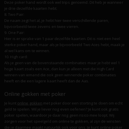
Deze poker hand wordt ook wel trips genoemd. Dit heb je wanneer
je drie dezelfde kaarten hebt.
8. Two Pair:
De naam zegt het al, je hebt hier twee verschillende paren,
bijvoorbeeld twee zevens en twee vieren.
9. One Pair:
Hier is er sprake van 1 paar dezelfde kaarten. Dit is niet een heel
sterke poker hand, maar als je bijvoorbeeld Two Aces hebt, maak je
al wel kans om te winnen.
10. High card:
Als je geen van de bovenstaande combinaties maar je hebt wel 1
hoge kaart zoals een Ace, dan kun je alleen met die High Card
winnen van iemand die ook geen winnende poker combinaties
heeft en die een lagere kaart heeft dan de Aas.
Online gokken met poker
Je kunt
online gokken
met poker door een storting te doen om echt
geld te spelen. Wil je liever nog even oefenen? Je kunt ook gratis
poker spelen, waardoor je daar nog geen risico mee loopt. Wij
zorgen voor het speelgeld om online te gokken, al zijn de winsten
die je daarmee maakt natuurlijk ook voor ons. Je kunt online poker