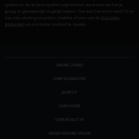
spelen en de andere spellen uitproberen, waarmee we het je
graag zo gemakkelijk mogelijk maken. Toe aan het echte werk? Doe
dan een storting om poker, roulette of een van de
klassieke
gokkasten
uit ons ruime aanbod te spelen.
ONLINE CASINO
OVER GOKKASTEN
JACKPOT
OVER POKER
OVER ROULETTE
VERANTWOORD SPELEN