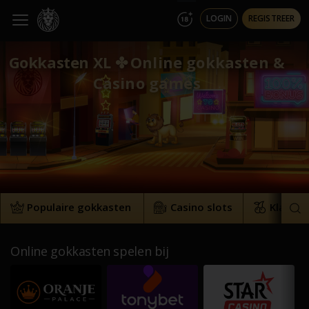
LOGIN
REGISTREER
Gokkasten XL ✤
Online gokkasten &
Casino games
Populaire gokkasten
Casino slots
Klassie
Online gokkasten spelen bij