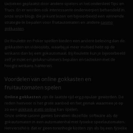
tactieken geplaatst door andere spelers in het onderdeel Tips en
Trucs. En er worden ook interessante onderwerpen behandeld in
onze onze blogs die je kunt lezen om bijvoorbeeld een winnende
strategie te bepalen voor fruitautomaten en andere
casino
gokkasten
.
De Roulette en Poker spellen bieden een andere beleving dan de
gokkasten en videoslots, waarbij je meer invloed hebt op de
winkans dan bij een gokautomaat. Bij Roulette kun je bijvoorbeeld
zelf je inzet en geluksnummers bepalen en tactieken met de
hoogte winkans hanteren.
Voordelen van online gokkasten en
fruitautomaten spelen
Online gokkasten
zijn de laatste tijd erg populair geworden. De
reden hiervoor is het grote aanbod en het gemak waarmee je op
zo een
gokkast gratis online
kan spelen.
Onze online casino games bevatten dezelfde software als de
gokautomaten in een automatenhal met fysieke speelautomaten.
Het verschil is dat er geen torenhoge kosten zijn als bij een fysieke