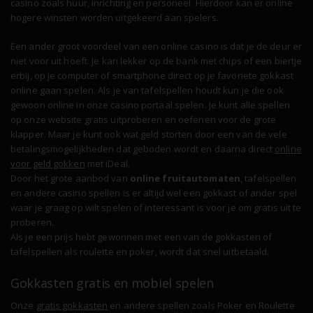
casino zoals huur, inrichting en personeel. Hierdoor kan er online
hogere winsten worden uitgekeerd aan spelers.
Een ander groot voordeel van een online casino is dat je de deur er
niet voor uit hoeft. Je kan lekker op de bank met chips of een biertje
erbij, op je computer of smartphone direct op je favoriete gokkast
online gaan spelen. Als je van tafelspellen houdt kun je die ook
gewoon online in onze casino portaal spelen. Je kunt alle spellen
op onze website gratis uitproberen en oefenen voor de grote
klapper. Maar je kunt ook wat geld storten door een van de vele
betalingsmogelijkheden dat geboden wordt en daarna direct
online
voor geld gokken
met iDeal.
Door het grote aanbod van
online fruitautomaten
, tafelspellen
en andere casino spellen is er altijd wel een gokkast of ander spel
waar je graag op wilt spelen of interessant is voor je om gratis uit te
proberen.
Als je een prijs hebt gewonnen met een van de gokkasten of
tafelspellen als roulette en poker, wordt dat snel uitbetaald.
Gokkasten gratis en mobiel spelen
Onze
gratis gokkasten
en andere spellen zoals Poker en Roulette