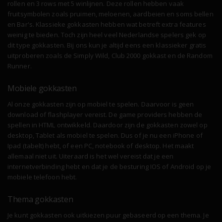
rollen en 3 rows met 5 winlijnen. Deze rollen hebben vaak
fruitsymbolen zoals pruimen, meloenen, aardbeien en soms bellen
en Bar's. Klassieke gokkasten hebben wat betreft extra features
weinig te bieden. Toch zijn heel veel Nederlandse spelers gek op
dit type gokkasten. Bij ons kun je altijd eens een klassieker gratis
uitproberen zoals de Simply Wild, Club 2000 gokkast en de Random
Runner.
Mobiele gokkasten
Al onze gokkasten zijn op mobiel te spelen. Daarvoor is geen
download of flashplayer vereist. De game providers hebben de
spellen in HTML ontwikkeld. Daardoor zijn de gokkasten zowel op
desktop, Tablet als mobiel te spelen. Dus of je nu een iPhone of
Ipad (tabelt) hebt, of een PC, notebook of desktop. Het maakt
allemaal niet uit. Uiteraard is het wel vereist dat je een
internetverbinding hebt en dat je de besturing IOS of Android op je
mobiele telefoon hebt.
Thema gokkasten
Je kunt gokkasten ook uitkiezen puur gebaseerd op een thema. Je