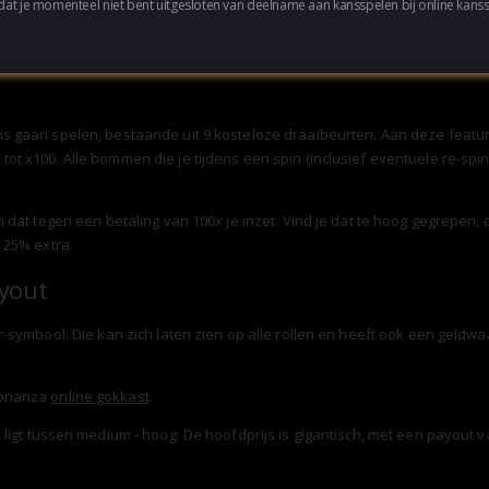
dat je momenteel niet bent uitgesloten van deelname aan kansspelen bij online kans
eature, die hier de Tumble Feature heet. Dat betekent dat symbolen bin
erboven liggen. Dit gebeurt zowel in het basisspel als met de Free Spin
ins gaan spelen, bestaande uit 9 kosteloze draaibeurten. Aan deze feat
ot x100. Alle bommen die je tijdens een spin (inclusief eventuele re-spin
an dat tegen een betaling van 100x je inzet. Vind je dat te hoog gegrepen
e 25% extra.
yout
er-symbool. Die kan zich laten zien op alle rollen en heeft ook een geldw
 Bonanza
online gokkast
.
 ligt tussen medium - hoog. De hoofdprijs is gigantisch, met een payout van