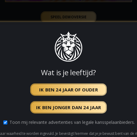
SPEEL DEMOVERSIE
BLIJF OP DE HOOGTE
Wat is je leeftijd?
ots
games die
Pragmatic Play
ontwikkeld heeft. Je komt hiermee terecht
s. En als het water je nog niet in de mond loopt van zoveel suiker, dan
IK BEN 24 JAAR OF OUDER
 speelveld. Het is de bedoeling om clusters te vormen met de aanwezig
IK BEN JONGER DAN 24 JAAR
ren: er bestaat inmiddels ook alweer even een Christmas-editie.
Toon mij relevante advertenties van legale kansspelaanbieders.
onanza
t naar waarheid te worden ingevuld. Je bevestigt hiermee dat je je bewust bent van de ri