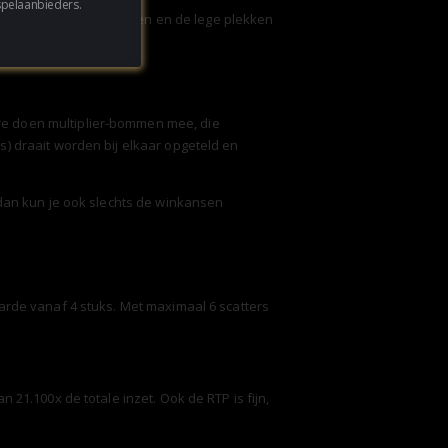
spelaanbieders.
nen die combi ontploffen en de lege plekken
s.
ure doen multiplier-bommen mee, die
s) draait worden bij elkaar opgeteld en
, dan kun je ook slechts de winkansen
aarde vanaf 4 stuks. Met maximaal 6 scatters
 21.100x de totale inzet. Ook de RTP is fijn,