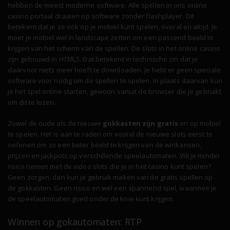
hebben de meest moderne software. Alle spellen in ons online
casino portaal draaien op software zonder flashplayer. Dit
betekent dat je ze ook op je mobiel kunt spelen, overal en altijd. Je
moet je mobiel wel in landscape zetten om een passend beeld te
krijgen van het scherm van de spellen. De slots in het online casino
zijn gebouwd in HTML5. Dat betekent in technische zin dat je
daarvoor niets meer hoeft te downloaden. Je hebt er geen speciale
software voor nodig om de spellen te spelen. In plaats daarvan kun
je het spel online starten, gewoon vanuit de browser die je gebruikt
om dit te lezen.
Zowel de oude als de nieuwe
gokkasten zijn gratis
en op mobiel
te spelen. Het is aan te raden om vooral de nieuwe slots eerst te
oefenen om zo een beter beeld te krijgen van de winkansen,
prijzen en jackpots op verschillende speelautomaten. Wil je minder
risico nemen met de video slots die je in het casino kunt spelen?
Geen zorgen, dan kun je gebruik maken van de gratis spellen op
de gokkasten. Geen risico en wel een spannend spel, waarmee je
de speelautomaten goed onder de knie kunt krijgen.
Winnen op gokautomaten: RTP