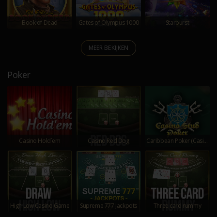
Book of Dead
Gates of Olympus 1000
Starburst
MEER BEKIJKEN
Poker
Casino Hold`em
Casino Red Dog
Caribbean Poker (Casino Stud)
High Low Casino Game
Supreme 777 Jackpots
Three card rummy