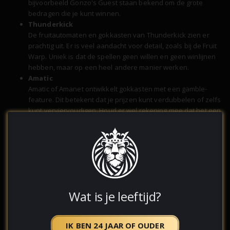
bijvoorbeeld Gonzo's Guest staan bekend om de grote
bedragen die je kunt winnen.
Thunderkick
De fruitautomaten en gokkasten van Thunderkick zien er
prachtig uit. Er is veel aandacht voor detail, zoals bij de Fruit
Warp. Uniek is dat de spellen geen willen en geen winlijnen
hebben, maar op een heel andere manier werken.
Amatic
Amatic of Amanet ontwikkelt gokkasten met een gamble-
feature. Dit betekent dat je prijzen kunt verdubbelen of zelfs
kunt verviervoudigen. Houd er wel rekening mee dat het een
gokje blijft, dus dat je ook met niets kunt eindigen als het
jouw dag niet blijkt te zijn.
Gamomat
De online gokkasten van Gamomat zijn nog niet zo bekend
in Nederland. Met name de Super Duper Cherry wordt
gewaardeerd door veel spelers. De Duitse ontwikkelaar
maakt nieuwe spellen die goed in elkaar zitten.
Wat is je leeftijd?
Gokkast features: Wild en Bonus symbolen
Er zijn allerlei features beschikbaar voor online gokkasten, die voor
IK BEN 24 JAAR OF OUDER