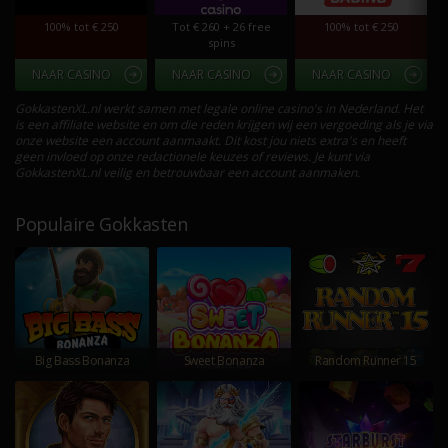
100% tot € 250
Tot € 260 + 26 free
100% tot € 250
spins
NAAR CASINO
NAAR CASINO
NAAR CASINO
GokkastenXL.nl werkt samen met legale online casino's in Nederland. Het
is een affiliate website en om die reden krijgen wij een vergoeding als je via
onze website een account aanmaakt. Dit kost jou niets extra's en heeft
geen invloed op onze redactionele keuzes of reviews. Je kunt via
GokkastenXL.nl veilig en betrouwbaar een account aanmaken.
Populaire Gokkasten
Big Bass Bonanza
Sweet Bonanza
Random Runner 15