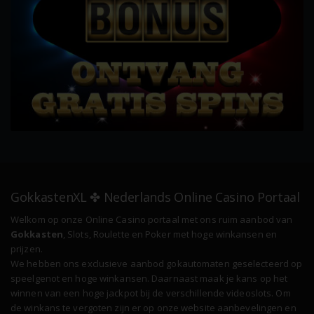
GokkastenXL ✤ Nederlands Online Casino Portaal
Welkom op onze Online Casino portaal met ons ruim aanbod van
Gokkasten
, Slots, Roulette en Poker met hoge winkansen en
prijzen.
We hebben ons exclusieve aanbod gokautomaten geselecteerd op
speelgenot en hoge winkansen. Daarnaast maak je kans op het
winnen van een hoge jackpot bij de verschillende videoslots. Om
de winkans te vergoten zijn er op onze website aanbevelingen en