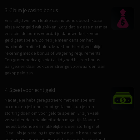
3. Claim je casino bonus
Er is altijd wel een leuke casino bonus beschikbaar
als je voor geld wilt gokken. Zorg dat je deze niet mist
en claim de bonus voordat je daadwerkelijk voor
geld gaat spelen. Zo heb je meer kans om het
maximale eruit te halen. Maar hou hierbij wel altijd
rekening met de bonus of wagering requirements.
Een groter bedrag is niet altijd goed bij een bonus
aangezien daar ook zeer strenge voorwaarden aan
gekoppeld zijn.
4. Speel voor echt geld
Nadat je je hebt geregistreerd met een spelers
account en je bonus hebt geclaimd, kun je een
storting doen om voor geld te spelen. Er zijn vaak
verschillende betaalmethoden mogelijk. Maar de
meest bekende en makkelijke is een storting met
iDeal. Als je betaling is gedaan en je je bonus hebt
ontvangen, ben je helemaal klaar voor de avontuur!