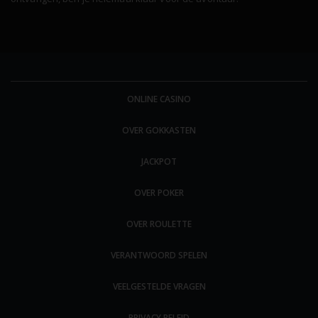
ONLINE CASINO
OVER GOKKASTEN
JACKPOT
OVER POKER
OVER ROULETTE
VERANTWOORD SPELEN
VEELGESTELDE VRAGEN
PRIVACY BELEID