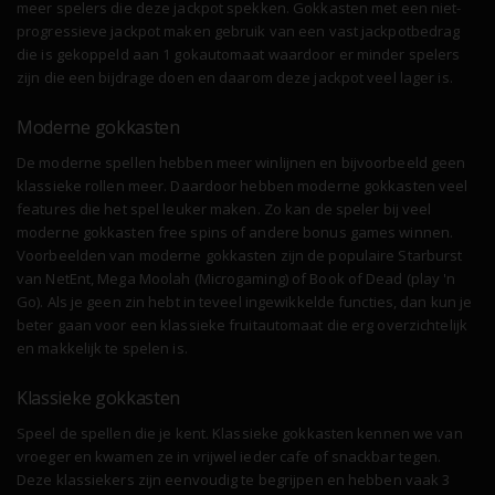
meer spelers die deze jackpot spekken. Gokkasten met een niet-
progressieve jackpot maken gebruik van een vast jackpotbedrag
die is gekoppeld aan 1 gokautomaat waardoor er minder spelers
zijn die een bijdrage doen en daarom deze jackpot veel lager is.
Moderne gokkasten
De moderne spellen hebben meer winlijnen en bijvoorbeeld geen
klassieke rollen meer. Daardoor hebben moderne gokkasten veel
features die het spel leuker maken. Zo kan de speler bij veel
moderne gokkasten free spins of andere bonus games winnen.
Voorbeelden van moderne gokkasten zijn de populaire Starburst
van NetEnt, Mega Moolah (Microgaming) of Book of Dead (play 'n
Go). Als je geen zin hebt in teveel ingewikkelde functies, dan kun je
beter gaan voor een klassieke fruitautomaat die erg overzichtelijk
en makkelijk te spelen is.
Klassieke gokkasten
Speel de spellen die je kent. Klassieke gokkasten kennen we van
vroeger en kwamen ze in vrijwel ieder cafe of snackbar tegen.
Deze klassiekers zijn eenvoudig te begrijpen en hebben vaak 3