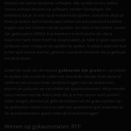
hebben de meest moderne software. Alle spellen in ons online
casino portaal draaien op software zonder flashplayer. Dit
betekent dat je ze ook op je mobiel kunt spelen, overal en altijd. Je
moet je mobiel wel in landscape zetten om een passend beeld te
krijgen van het scherm van de spellen. De slots in het online casino
zijn gebouwd in HTML5. Dat betekent in technische zin dat je
daarvoor niets meer hoeft te downloaden. Je hebt er geen speciale
software voor nodig om de spellen te spelen. In plaats daarvan kun
je het spel online starten, gewoon vanuit de browser die je gebruikt
om dit te lezen.
Zowel de oude als de nieuwe
gokkasten zijn gratis
en op mobiel
te spelen. Het is aan te raden om vooral de nieuwe slots eerst te
oefenen om zo een beter beeld te krijgen van de winkansen,
prijzen en jackpots op verschillende speelautomaten. Wil je minder
risico nemen met de video slots die je in het casino kunt spelen?
Geen zorgen, dan kun je gebruik maken van de gratis spellen op
de gokkasten. Geen risico en wel een spannend spel, waarmee je
de speelautomaten goed onder de knie kunt krijgen.
Winnen op gokautomaten: RTP