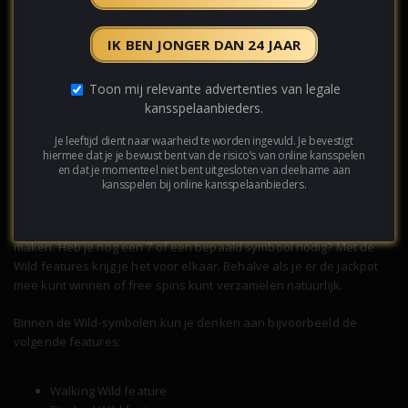
meer vermaak en spanning zorgen tijdens het spel. De winst
mogelijkheden, winlijnen, payouts en extra features van online
gokkasten zijn zeer divers. Spel ontwikkelaars van casino slots
IK BEN JONGER DAN 24 JAAR
proberen de speler constant betrokken te houden en daarvoor zijn
deze game features in het leven geroepen. Hieronder gaan we
Toon mij relevante advertenties van legale
verder in op de meest bekende game features, namelijk de Bonus
kansspelaanbieders.
en de Wild symbolen.
Je leeftijd dient naar waarheid te worden ingevuld. Je bevestigt
hiermee dat je je bewust bent van de risico’s van online kansspelen
Wild symbolen
en dat je momenteel niet bent uitgesloten van deelname aan
kansspelen bij online kansspelaanbieders.
De Wild symbolen is een feature dat werkt als een soort joker. Je
hebt een veel grotere kans om te winnen, omdat de Wild verandert
in het symbool dat je nodig hebt om een winnende combinatie te
maken. Heb je nog een 7 of een bepaald symbool nodig? Met de
Wild features krijg je het voor elkaar. Behalve als je er de jackpot
mee kunt winnen of free spins kunt verzamelen natuurlijk.
Binnen de Wild-symbolen kun je denken aan bijvoorbeeld de
volgende features:
Walking Wild feature