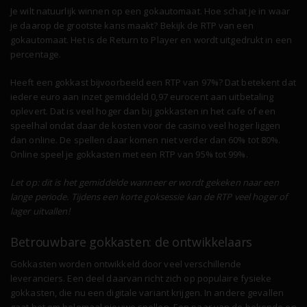
Je wilt natuurlijk winnen op een gokautomaat. Hoe schat je in waar
je daarop de grootste kans maakt? Bekijk de RTP van een
gokautomaat. Het is de Return to Player en wordt uitgedrukt in een
percentage.
Heeft een gokkast bijvoorbeeld een RTP van 97%? Dat betekent dat
iedere euro aan inzet gemiddeld 0,97 eurocent aan uitbetaling
oplevert. Dat is veel hoger dan bij gokkasten in het cafe of een
speelhal ondat daar de kosten voor de casino veel hoger liggen
dan online. De spellen daar komen niet verder dan 60% tot 80%.
Online speel je gokkasten met een RTP van 95% tot 99%.
Let op: dit is het gemiddelde wanneer er wordt gekeken naar een
lange periode. Tijdens een korte goksessie kan de RTP veel hoger of
lager uitvallen!
Betrouwbare gokkasten: de ontwikkelaars
Gokkasten worden ontwikkeld door veel verschillende
leveranciers. Een deel daarvan richt zich op populaire fysieke
gokkasten, die nu een digitale variant krijgen. In andere gevallen
gaat het om helemaal nieuwe spellen. Een paar van de bekende en