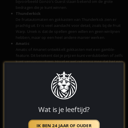
bijvoorbeeld Gonzo's Guest staan bekend om de grote
bedragen die je kunt winnen.
Thunderkick
De fruitautomaten en gokkasten van Thunderkick zien er
prachtig uit. Er is veel aandacht voor detail, zoals bij de Fruit
Warp. Uniek is dat de spellen geen willen en geen winlijnen
hebben, maar op een heel andere manier werken.
Amatic
Amatic of Amanet ontwikkelt gokkasten met een gamble-
feature. Dit betekent dat je prijzen kunt verdubbelen of zelfs
kunt verviervoudigen. Houd er wel rekening mee dat het een
gokje blijft, dus dat je ook met niets kunt eindigen als het
jouw dag niet blijkt te zijn.
Gamomat
De online gokkasten van Gamomat zijn nog niet zo bekend
in Nederland. Met name de Super Duper Cherry wordt
gewaardeerd door veel spelers. De Duitse ontwikkelaar
maakt nieuwe spellen die goed in elkaar zitten.
Wat is je leeftijd?
Gokkast features: Wild en Bonus symbolen
Er zijn allerlei features beschikbaar voor online gokkasten, die voor
IK BEN 24 JAAR OF OUDER