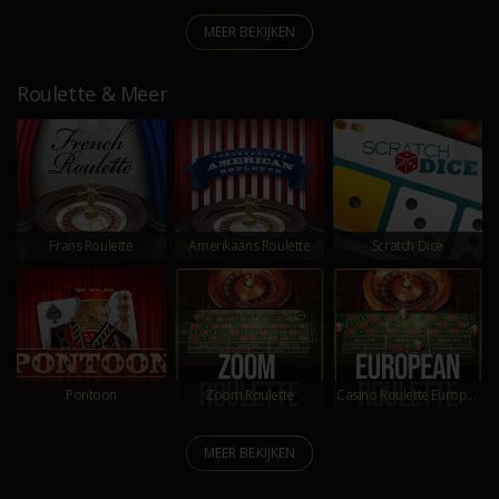
MEER BEKIJKEN
Roulette & Meer
Frans Roulette
Amerikaans Roulette
Scratch Dice
Pontoon
Zoom Roulette
Casino Roulette European
MEER BEKIJKEN