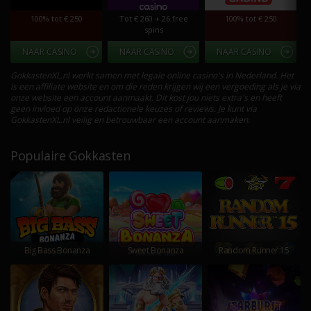
100% tot € 250
Tot € 260 + 26 free
100% tot € 250
spins
NAAR CASINO
NAAR CASINO
NAAR CASINO
GokkastenXL.nl werkt samen met legale online casino's in Nederland. Het
is een affiliate website en om die reden krijgen wij een vergoeding als je via
onze website een account aanmaakt. Dit kost jou niets extra's en heeft
geen invloed op onze redactionele keuzes of reviews. Je kunt via
GokkastenXL.nl veilig en betrouwbaar een account aanmaken.
Populaire Gokkasten
Big Bass Bonanza
Sweet Bonanza
Random Runner 15