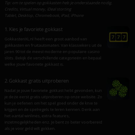
Tip: om te spelen op gokkasten heb je onderstaande nodig.
Credits, Virtual money, iDeal storting
Tablet, Desktop, Chromebook, iPad, iPhone
1. Kies je favoriete gokkast
GokkastenXL.nl heeft een groot aanbod van
gokkasten en fruitautomaten. Van klassiekers uit de
jaren 90 tot de meest moderne en populaire casino
slots. Bekijk de verschillende categorieën en bepaal
welke jouw favoriete gokkast is.
2. Gokkast gratis uitproberen
Nadat je jouw favoriete gokkast hebt gevonden, kun
je deze eerst gratis uitproberen op onze website. Zo
kun je oefenen om het spel goed onder de knie te
krijgen en de spelregels te leren kennen. Denk aan
het aantal winlines, extra features,
inzetmogelijkheden enz. Je bent zo beter voorbereid
als je voor geld wilt gokken.