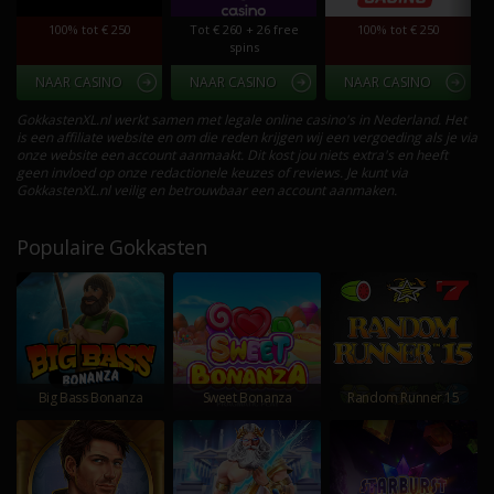
100% tot € 250
Tot € 260 + 26 free
100% tot € 250
spins
NAAR CASINO
NAAR CASINO
NAAR CASINO
GokkastenXL.nl werkt samen met legale online casino's in Nederland. Het
is een affiliate website en om die reden krijgen wij een vergoeding als je via
onze website een account aanmaakt. Dit kost jou niets extra's en heeft
geen invloed op onze redactionele keuzes of reviews. Je kunt via
GokkastenXL.nl veilig en betrouwbaar een account aanmaken.
Populaire Gokkasten
Big Bass Bonanza
Sweet Bonanza
Random Runner 15