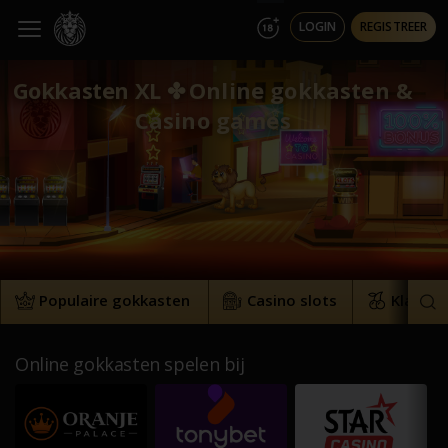
LOGIN
REGISTREER
Gokkasten XL ✤
Online gokkasten &
Casino games
Populaire gokkasten
Casino slots
Klassie
Online gokkasten spelen bij