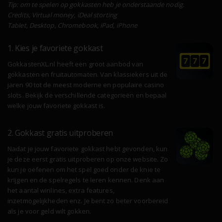
Tip: om te spelen op gokkasten heb je onderstaande nodig.
Credits, Virtual money, iDeal storting
Tablet, Desktop, Chromebook, iPad, iPhone
1. Kies je favoriete gokkast
GokkastenXL.nl heeft een groot aanbod van
gokkasten en fruitautomaten. Van klassiekers uit de
jaren 90 tot de meest moderne en populaire casino
slots. Bekijk de verschillende categorieën en bepaal
welke jouw favoriete gokkast is.
2. Gokkast gratis uitproberen
Nadat je jouw favoriete gokkast hebt gevonden, kun
je deze eerst gratis uitproberen op onze website. Zo
kun je oefenen om het spel goed onder de knie te
krijgen en de spelregels te leren kennen. Denk aan
het aantal winlines, extra features,
inzetmogelijkheden enz. Je bent zo beter voorbereid
als je voor geld wilt gokken.