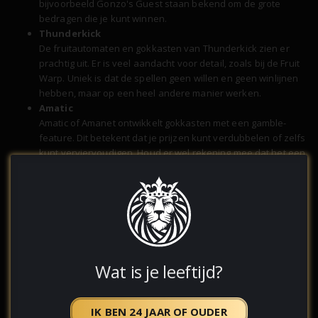
bijvoorbeeld Gonzo's Guest staan bekend om de grote
bedragen die je kunt winnen.
Thunderkick
De fruitautomaten en gokkasten van Thunderkick zien er
prachtig uit. Er is veel aandacht voor detail, zoals bij de Fruit
Warp. Uniek is dat de spellen geen willen en geen winlijnen
hebben, maar op een heel andere manier werken.
Amatic
Amatic of Amanet ontwikkelt gokkasten met een gamble-
feature. Dit betekent dat je prijzen kunt verdubbelen of zelfs
kunt verviervoudigen. Houd er wel rekening mee dat het een
gokje blijft, dus dat je ook met niets kunt eindigen als het
jouw dag niet blijkt te zijn.
Gamomat
De online gokkasten van Gamomat zijn nog niet zo bekend
in Nederland. Met name de Super Duper Cherry wordt
gewaardeerd door veel spelers. De Duitse ontwikkelaar
maakt nieuwe spellen die goed in elkaar zitten.
Wat is je leeftijd?
Gokkast features: Wild en Bonus symbolen
Er zijn allerlei features beschikbaar voor online gokkasten, die voor
IK BEN 24 JAAR OF OUDER