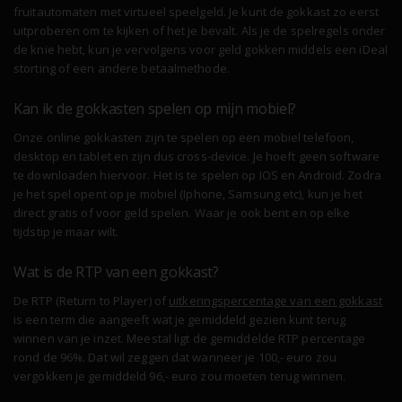
fruitautomaten met virtueel speelgeld. Je kunt de gokkast zo eerst
uitproberen om te kijken of het je bevalt. Als je de spelregels onder
de knie hebt, kun je vervolgens voor geld gokken middels een iDeal
storting of een andere betaalmethode.
Kan ik de gokkasten spelen op mijn mobiel?
Onze online gokkasten zijn te spelen op een mobiel telefoon,
desktop en tablet en zijn dus cross-device. Je hoeft geen software
te downloaden hiervoor. Het is te spelen op IOS en Android. Zodra
je het spel opent op je mobiel (Iphone, Samsung etc), kun je het
direct gratis of voor geld spelen. Waar je ook bent en op elke
tijdstip je maar wilt.
Wat is de RTP van een gokkast?
De RTP (Return to Player) of
uitkeringspercentage van een gokkast
is een term die aangeeft wat je gemiddeld gezien kunt terug
winnen van je inzet. Meestal ligt de gemiddelde RTP percentage
rond de 96%. Dat wil zeggen dat wanneer je 100,- euro zou
vergokken je gemiddeld 96,- euro zou moeten terug winnen.