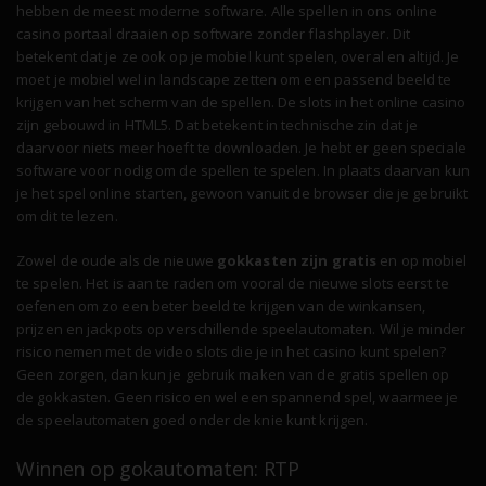
hebben de meest moderne software. Alle spellen in ons online
casino portaal draaien op software zonder flashplayer. Dit
betekent dat je ze ook op je mobiel kunt spelen, overal en altijd. Je
moet je mobiel wel in landscape zetten om een passend beeld te
krijgen van het scherm van de spellen. De slots in het online casino
zijn gebouwd in HTML5. Dat betekent in technische zin dat je
daarvoor niets meer hoeft te downloaden. Je hebt er geen speciale
software voor nodig om de spellen te spelen. In plaats daarvan kun
je het spel online starten, gewoon vanuit de browser die je gebruikt
om dit te lezen.
Zowel de oude als de nieuwe
gokkasten zijn gratis
en op mobiel
te spelen. Het is aan te raden om vooral de nieuwe slots eerst te
oefenen om zo een beter beeld te krijgen van de winkansen,
prijzen en jackpots op verschillende speelautomaten. Wil je minder
risico nemen met de video slots die je in het casino kunt spelen?
Geen zorgen, dan kun je gebruik maken van de gratis spellen op
de gokkasten. Geen risico en wel een spannend spel, waarmee je
de speelautomaten goed onder de knie kunt krijgen.
Winnen op gokautomaten: RTP