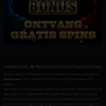
GokkastenXL ✤ Nederlands Online Casino Portaal
Welkom op onze Online Casino portaal met ons ruim aanbod van
Gokkasten
, Slots, Roulette en Poker met hoge winkansen en
prijzen.
We hebben ons exclusieve aanbod gokautomaten geselecteerd op
speelgenot en hoge winkansen. Daarnaast maak je kans op het
winnen van een hoge jackpot bij de verschillende videoslots. Om
de winkans te vergoten zijn er op onze website aanbevelingen en