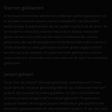
Soorten gokkasten
Er bestaan momenteel allerlei verschillende soorten gokkasten en
er worden constant nieuwe versies ontwikkeld. Van klassieke
Nederlandse fruitautomaten die de speler nog kent uit de jaren '90,
tot moderne videoslots met een futuristisch thema. Hieronder
geven we een overzicht van de meest voorkomende soorten
gokkasten, die wordt aangeboden bij Nederlandse online casino's.
Onderstaande soorten gokkasten kunnen gratis uitgeprobeerd
worden op onze website. Of speel met echt geld bij een partner
casino van ons. Hieronder een overzicht van de top 5 verschillende
gokkasten:
Jackpot gokkast
Ga je voor de jackpot? Win een grote prijs, waarmee je in 1 keer
klaar bent als het jouw geluksdag blijkt te zijn. Gokkasten met een
jackpot zijn populair bij online gamblers. Er zijn 2 verschillende
soorten jackpot: progressief en niet-progressief. Progressieve
jackpots bieden de hoogste prijzen omdat deze gekoppeld is met
meerdere gokautomaten en dus meerdere spelers. Er zijn dus veel