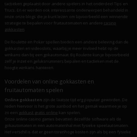
tactieken geplaatst door andere spelers in het onderdeel Tips en
Trucs. En er worden ook interessante onderwerpen behandeld in
onze onze blogs die je kunt lezen om bijvoorbeeld een winnende
strategie te bepalen voor fruitautomaten en andere
casino
gokkasten
.
De Roulette en Poker spellen bieden een andere beleving dan de
gokkasten en videoslots, waarbij je meer invloed hebt op de
winkans dan bij een gokautomaat. Bij Roulette kun je bijvoorbeeld
zelf je inzet en geluksnummers bepalen en tactieken met de
hoogte winkans hanteren.
Voordelen van online gokkasten en
fruitautomaten spelen
Online gokkasten
zijn de laatste tijd erg populair geworden. De
reden hiervoor is het grote aanbod en het gemak waarmee je op
zo een
gokkast gratis online
kan spelen.
Onze online casino games bevatten dezelfde software als de
gokautomaten in een automatenhal met fysieke speelautomaten.
Het verschil is dat er geen torenhoge kosten zijn als bij een fysieke