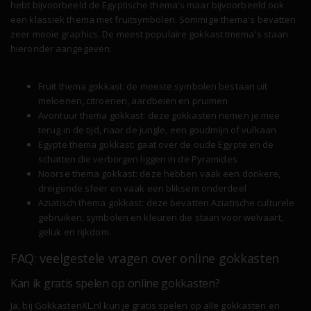
hebt bijvoorbeeld de Egyptische thema's maar bijvoorbeeld ook
een klassiek thema met fruitsymbolen. Sommige thema's bevatten
zeer mooie graphics. De meest populaire gokkast tmema's staan
hieronder aangegeven:
Fruit thema gokkast: de meeste symbolen bestaan uit
meloenen, citroenen, aardbeien en pruimen
Avontuur thema gokkast: deze gokkasten nemen je mee
terug in de tijd, naar de jungle, een goudmijn of vulkaan
Egypte thema gokkast: gaat over de oude Egypte en de
schatten die verborgen liggen in de Pyramides
Noorse thema gokkast: deze hebben vaak een donkere,
dreigende sfeer en vaak een bliksem onderdeel
Aziatisch thema gokkast: deze bevatten Aziatische culturele
gebruiken, symbolen en kleuren die staan voor welvaart,
geluk en rijkdom.
FAQ: veelgestele vragen over online gokkasten
Kan ik gratis spelen op online gokkasten?
Ja, bij GokkastenXL.nl kun je gratis spelen op alle gokkasten en