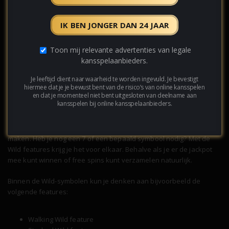
meer vermaak en spanning zorgen tijdens het spel. De winst
mogelijkheden, winlijnen, payouts en extra features van online
gokkasten zijn zeer divers. Spel ontwikkelaars van casino slots
IK BEN JONGER DAN 24 JAAR
proberen de speler constant betrokken te houden en daarvoor zijn
deze game features in het leven geroepen. Hieronder gaan we
Toon mij relevante advertenties van legale
verder in op de meest bekende game features, namelijk de Bonus
kansspelaanbieders.
en de Wild symbolen.
Je leeftijd dient naar waarheid te worden ingevuld. Je bevestigt
hiermee dat je je bewust bent van de risico’s van online kansspelen
Wild symbolen
en dat je momenteel niet bent uitgesloten van deelname aan
kansspelen bij online kansspelaanbieders.
De Wild symbolen is een feature dat werkt als een soort joker. Je
hebt een veel grotere kans om te winnen, omdat de Wild verandert
in het symbool dat je nodig hebt om een winnende combinatie te
maken. Heb je nog een 7 of een bepaald symbool nodig? Met de
Wild features krijg je het voor elkaar. Behalve als je er de jackpot
mee kunt winnen of free spins kunt verzamelen natuurlijk.
Binnen de Wild-symbolen kun je denken aan bijvoorbeeld de
volgende features:
Walking Wild feature