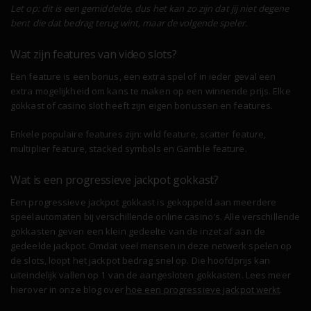
Let op: dit is een gemiddelde, dus het kan zo zijn dat jij niet degene
bent die dat bedrag terug wint, maar de volgende speler.
Wat zijn features van video slots?
Een feature is een bonus, een extra spel of in ieder geval een
extra mogelijkheid om kans te maken op een winnende prijs. Elke
gokkast of casino slot heeft zijn eigen bonussen en features.
Enkele populaire features zijn: wild feature, scatter feature,
multiplier feature, stacked symbols en Gamble feature.
Wat is een progressieve jackpot gokkast?
Een progressieve jackpot gokkast is gekoppeld aan meerdere
speelautomaten bij verschillende online casino's. Alle verschillende
gokkasten geven een klein gedeelte van de inzet af aan de
gedeelde jackpot. Omdat veel mensen in deze netwerk spelen op
de slots, loopt het jackpot bedrag snel op. Die hoofdprijs kan
uiteindelijk vallen op 1 van de aangesloten gokkasten. Lees meer
hierover in onze blog over
hoe een progressieve jackpot werkt
.