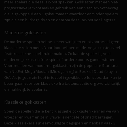
meer spelers die deze jackpot spekken. Gokkasten met een niet-
progressieve jackpot maken gebruik van een vast jackpotbedrag
die is gekoppeld aan 1 gokautomaat waardoor er minder spelers
zijn die een bijdrage doen en daarom deze jackpot veel lager is.
Moderne gokkasten
De moderne spellen hebben meer winlijnen en bijvoorbeeld geen
klassieke rollen meer. Daardoor hebben moderne gokkasten veel
features die het spel leuker maken. Zo kan de speler bij veel
moderne gokkasten free spins of andere bonus games winnen.
Voorbeelden van moderne gokkasten zijn de populaire Starburst
van NetEnt, Mega Moolah (Microgaming) of Book of Dead (play 'n
Go). Als je geen zin hebt in teveel ingewikkelde functies, dan kun je
beter gaan voor een klassieke fruitautomaat die erg overzichtelijk
en makkelijk te spelen is.
Klassieke gokkasten
Speel de spellen die je kent. Klassieke gokkasten kennen we van
vroeger en kwamen ze in vrijwel ieder cafe of snackbar tegen.
Deze klassiekers zijn eenvoudig te begrijpen en hebben vaak 3