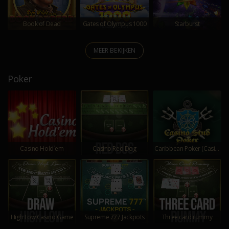
Book of Dead
Gates of Olympus 1000
Starburst
MEER BEKIJKEN
Poker
Casino Hold`em
Casino Red Dog
Caribbean Poker (Casino Stud)
High Low Casino Game
Supreme 777 Jackpots
Three card rummy