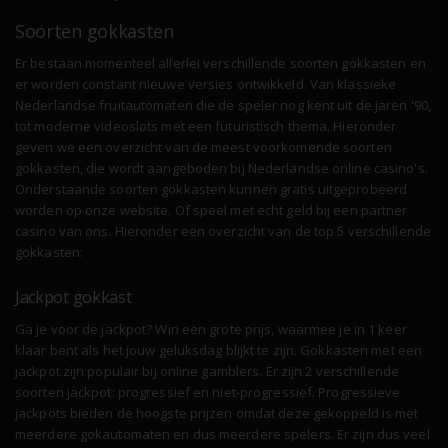
Soorten gokkasten
Er bestaan momenteel allerlei verschillende soorten gokkasten en
er worden constant nieuwe versies ontwikkeld. Van klassieke
Nederlandse fruitautomaten die de speler nog kent uit de jaren '90,
tot moderne videoslots met een futuristisch thema. Hieronder
geven we een overzicht van de meest voorkomende soorten
gokkasten, die wordt aangeboden bij Nederlandse online casino's.
Onderstaande soorten gokkasten kunnen gratis uitgeprobeerd
worden op onze website. Of speel met echt geld bij een partner
casino van ons. Hieronder een overzicht van de top 5 verschillende
gokkasten:
Jackpot gokkast
Ga je voor de jackpot? Win een grote prijs, waarmee je in 1 keer
klaar bent als het jouw geluksdag blijkt te zijn. Gokkasten met een
jackpot zijn populair bij online gamblers. Er zijn 2 verschillende
soorten jackpot: progressief en niet-progressief. Progressieve
jackpots bieden de hoogste prijzen omdat deze gekoppeld is met
meerdere gokautomaten en dus meerdere spelers. Er zijn dus veel