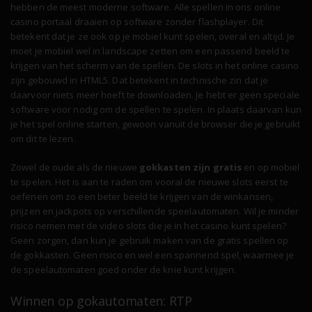
hebben de meest moderne software. Alle spellen in ons online
casino portaal draaien op software zonder flashplayer. Dit
betekent dat je ze ook op je mobiel kunt spelen, overal en altijd. Je
moet je mobiel wel in landscape zetten om een passend beeld te
krijgen van het scherm van de spellen. De slots in het online casino
zijn gebouwd in HTML5. Dat betekent in technische zin dat je
daarvoor niets meer hoeft te downloaden. Je hebt er geen speciale
software voor nodig om de spellen te spelen. In plaats daarvan kun
je het spel online starten, gewoon vanuit de browser die je gebruikt
om dit te lezen.
Zowel de oude als de nieuwe
gokkasten zijn gratis
en op mobiel
te spelen. Het is aan te raden om vooral de nieuwe slots eerst te
oefenen om zo een beter beeld te krijgen van de winkansen,
prijzen en jackpots op verschillende speelautomaten. Wil je minder
risico nemen met de video slots die je in het casino kunt spelen?
Geen zorgen, dan kun je gebruik maken van de gratis spellen op
de gokkasten. Geen risico en wel een spannend spel, waarmee je
de speelautomaten goed onder de knie kunt krijgen.
Winnen op gokautomaten: RTP