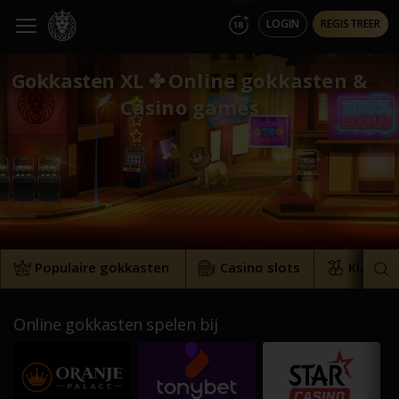
LOGIN
REGISTREER
Gokkasten XL ✤
Online gokkasten &
Casino games
Populaire gokkasten
Casino slots
Klassie
Online gokkasten spelen bij