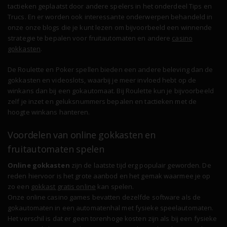
tactieken geplaatst door andere spelers in het onderdeel Tips en
Trucs. En er worden ook interessante onderwerpen behandeld in
onze onze blogs die je kunt lezen om bijvoorbeeld een winnende
strategie te bepalen voor fruitautomaten en andere
casino
gokkasten
.
De Roulette en Poker spellen bieden een andere beleving dan de
gokkasten en videoslots, waarbij je meer invloed hebt op de
winkans dan bij een gokautomaat. Bij Roulette kun je bijvoorbeeld
zelf je inzet en geluksnummers bepalen en tactieken met de
hoogte winkans hanteren.
Voordelen van online gokkasten en
fruitautomaten spelen
Online gokkasten
zijn de laatste tijd erg populair geworden. De
reden hiervoor is het grote aanbod en het gemak waarmee je op
zo een
gokkast gratis online
kan spelen.
Onze online casino games bevatten dezelfde software als de
gokautomaten in een automatenhal met fysieke speelautomaten.
Het verschil is dat er geen torenhoge kosten zijn als bij een fysieke