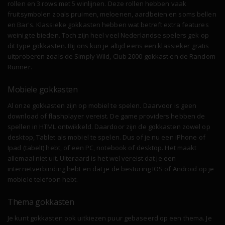
rollen en 3 rows met 5 winlijnen. Deze rollen hebben vaak
fruitsymbolen zoals pruimen, meloenen, aardbeien en soms bellen
en Bar's. Klassieke gokkasten hebben wat betreft extra features
weinig te bieden. Toch zijn heel veel Nederlandse spelers gek op
dit type gokkasten. Bij ons kun je altijd eens een klassieker gratis
uitproberen zoals de Simply Wild, Club 2000 gokkast en de Random
Runner.
Mobiele gokkasten
Al onze gokkasten zijn op mobiel te spelen. Daarvoor is geen
download of flashplayer vereist. De game providers hebben de
spellen in HTML ontwikkeld. Daardoor zijn de gokkasten zowel op
desktop, Tablet als mobiel te spelen. Dus of je nu een iPhone of
Ipad (tabelt) hebt, of een PC, notebook of desktop. Het maakt
allemaal niet uit. Uiteraard is het wel vereist dat je een
internetverbinding hebt en dat je de besturing IOS of Android op je
mobiele telefoon hebt.
Thema gokkasten
Je kunt gokkasten ook uitkiezen puur gebaseerd op een thema. Je