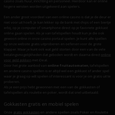
casino zoals huur, inrichting en personeel. Hierdoor kan er online
hogere winsten worden uitgekeerd aan spelers.
Een ander groot voordeel van een online casino is dat je de deur er
niet voor uit hoeft. Je kan lekker op de bank met chips of een biertje
erbij, op je computer of smartphone direct op je favoriete gokkast
online gaan spelen. Als je van tafelspellen houdt kun je die ook
gewoon online in onze casino portaal spelen. Je kunt alle spellen
op onze website gratis uitproberen en oefenen voor de grote
klapper. Maar je kunt ook wat geld storten door een van de vele
betalingsmogelijkheden dat geboden wordt en daarna direct
online
voor geld gokken
met iDeal.
Door het grote aanbod van
online fruitautomaten
, tafelspellen
en andere casino spellen is er altijd wel een gokkast of ander spel
waar je graag op wilt spelen of interessant is voor je om gratis uit te
proberen.
Als je een prijs hebt gewonnen met een van de gokkasten of
tafelspellen als roulette en poker, wordt dat snel uitbetaald.
Gokkasten gratis en mobiel spelen
Onze
gratis gokkasten
en andere spellen zoals Poker en Roulette