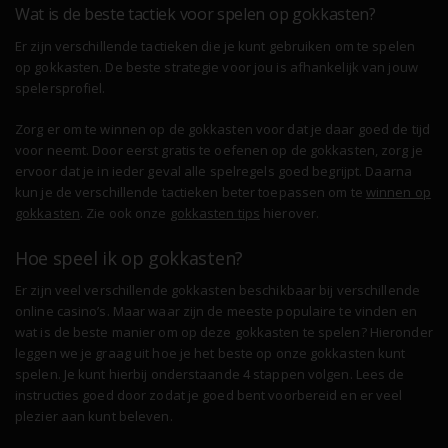
Wat is de beste tactiek voor spelen op gokkasten?
Er zijn verschillende tactieken die je kunt gebruiken om te spelen
op gokkasten. De beste strategie voor jou is afhankelijk van jouw
spelersprofiel.
Zorg er om te winnen op de gokkasten voor dat je daar goed de tijd
voor neemt. Door eerst gratis te oefenen op de gokkasten, zorg je
ervoor dat je in ieder geval alle spelregels goed begrijpt. Daarna
kun je de verschillende tactieken beter toepassen om te
winnen op
gokkasten
. Zie ook onze
gokkasten tips
hierover.
Hoe speel ik op gokkasten?
Er zijn veel verschillende gokkasten beschikbaar bij verschillende
online casino’s. Maar waar zijn de meeste populaire te vinden en
wat is de beste manier om op deze gokkasten te spelen? Hieronder
leggen we je graag uit hoe je het beste op onze gokkasten kunt
spelen. Je kunt hierbij onderstaande 4 stappen volgen. Lees de
instructies goed door zodat je goed bent voorbereid en er veel
plezier aan kunt beleven.