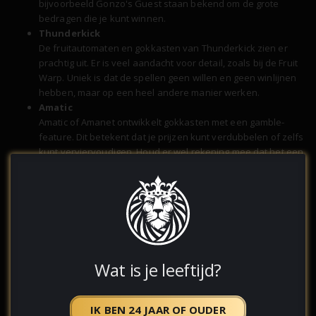
bijvoorbeeld Gonzo's Guest staan bekend om de grote
bedragen die je kunt winnen.
Thunderkick
De fruitautomaten en gokkasten van Thunderkick zien er
prachtig uit. Er is veel aandacht voor detail, zoals bij de Fruit
Warp. Uniek is dat de spellen geen willen en geen winlijnen
hebben, maar op een heel andere manier werken.
Amatic
Amatic of Amanet ontwikkelt gokkasten met een gamble-
feature. Dit betekent dat je prijzen kunt verdubbelen of zelfs
kunt verviervoudigen. Houd er wel rekening mee dat het een
gokje blijft, dus dat je ook met niets kunt eindigen als het
jouw dag niet blijkt te zijn.
Gamomat
De online gokkasten van Gamomat zijn nog niet zo bekend
in Nederland. Met name de Super Duper Cherry wordt
gewaardeerd door veel spelers. De Duitse ontwikkelaar
maakt nieuwe spellen die goed in elkaar zitten.
Wat is je leeftijd?
Gokkast features: Wild en Bonus symbolen
Er zijn allerlei features beschikbaar voor online gokkasten, die voor
IK BEN 24 JAAR OF OUDER