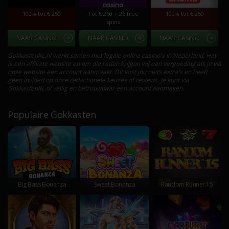
100% tot € 250
Tot € 260 + 26 free
100% tot € 250
spins
NAAR CASINO
NAAR CASINO
NAAR CASINO
GokkastenXL.nl werkt samen met legale online casino's in Nederland. Het
is een affiliate website en om die reden krijgen wij een vergoeding als je via
onze website een account aanmaakt. Dit kost jou niets extra's en heeft
geen invloed op onze redactionele keuzes of reviews. Je kunt via
GokkastenXL.nl veilig en betrouwbaar een account aanmaken.
Populaire Gokkasten
Big Bass Bonanza
Sweet Bonanza
Random Runner 15