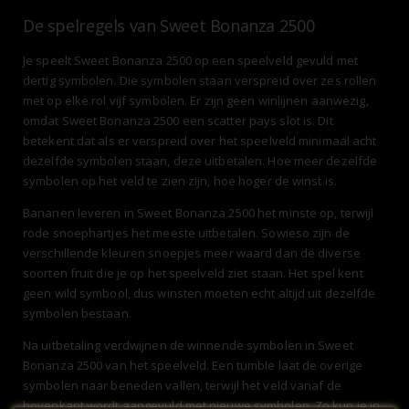
De spelregels van Sweet Bonanza 2500
Je speelt Sweet Bonanza 2500 op een speelveld gevuld met
dertig symbolen. Die symbolen staan verspreid over zes rollen
met op elke rol vijf symbolen. Er zijn geen winlijnen aanwezig,
omdat Sweet Bonanza 2500 een scatter pays slot is. Dit
betekent dat als er verspreid over het speelveld minimaal acht
dezelfde symbolen staan, deze uitbetalen. Hoe meer dezelfde
symbolen op het veld te zien zijn, hoe hoger de winst is.
Bananen leveren in Sweet Bonanza 2500 het minste op, terwijl
rode snoephartjes het meeste uitbetalen. Sowieso zijn de
verschillende kleuren snoepjes meer waard dan de diverse
soorten fruit die je op het speelveld ziet staan. Het spel kent
geen wild symbool, dus winsten moeten echt altijd uit dezelfde
symbolen bestaan.
Na uitbetaling verdwijnen de winnende symbolen in Sweet
Bonanza 2500 van het speelveld. Een tumble laat de overige
symbolen naar beneden vallen, terwijl het veld vanaf de
bovenkant wordt aangevuld met nieuwe symbolen. Zo kun je in