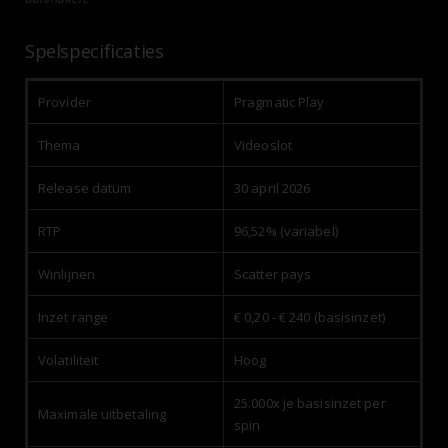
Spelspecificaties
Provider
Pragmatic Play
Thema
Videoslot
Release datum
30 april 2026
RTP
96,52% (variabel)
Winlijnen
Scatter pays
Inzet range
€ 0,20 - € 240 (basisinzet)
Volatiliteit
Hoog
25.000x je basisinzet per
Maximale uitbetaling
spin