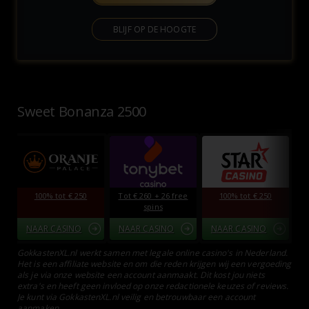
BLIJF OP DE HOOGTE
Sweet Bonanza 2500
100% tot € 250
Tot € 260 + 26 free
100% tot € 250
M
spins
NAAR CASINO
NAAR CASINO
NAAR CASINO
N
GokkastenXL.nl werkt samen met legale online casino's in Nederland.
Het is een affiliate website en om die reden krijgen wij een vergoeding
als je via onze website een account aanmaakt. Dit kost jou niets
extra's en heeft geen invloed op onze redactionele keuzes of reviews.
Je kunt via GokkastenXL.nl veilig en betrouwbaar een account
aanmaken.