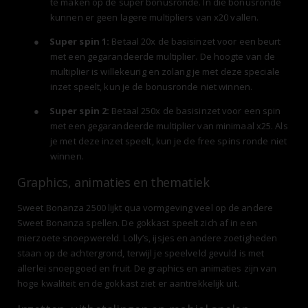
te maken op de super bonusronde. In die bonusronde
kunnen er geen lagere multipliers van x20 vallen.
●
Super spin 1:
Betaal 20x de basisinzet voor een beurt
met een gegarandeerde multiplier. De hoogte van de
multiplier is willekeurig en zolang je met deze speciale
inzet speelt, kun je de bonusronde niet winnen.
●
Super spin 2:
Betaal 250x de basisinzet voor een spin
met een gegarandeerde multiplier van minimaal x25. Als
je met deze inzet speelt, kun je de free spins ronde niet
winnen.
Graphics, animaties en thematiek
Sweet Bonanza 2500 lijkt qua vormgeving veel op de andere
Sweet Bonanza spellen. De gokkast speelt zich af in een
mierzoete snoepwereld. Lolly’s, ijsjes en andere zoetigheden
staan op de achtergrond, terwijl je speelveld gevuld is met
allerlei snoepgoed en fruit. De graphics en animaties zijn van
hoge kwaliteit en de gokkast ziet er aantrekkelijk uit.