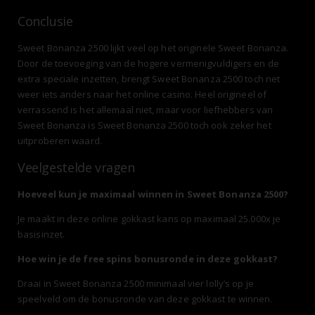
Conclusie
Sweet Bonanza 2500 lijkt veel op het originele Sweet Bonanza.
Door de toevoeging van de hogere vermenigvuldigers en de
extra speciale inzetten, brengt Sweet Bonanza 2500 toch net
weer iets anders naar het online casino. Heel origineel of
verrassend is het allemaal niet, maar voor liefhebbers van
Sweet Bonanza is Sweet Bonanza 2500 toch ook zeker het
uitproberen waard.
Veelgestelde vragen
Hoeveel kun je maximaal winnen in Sweet Bonanza 2500?
Je maakt in deze online gokkast kans op maximaal 25.000x je
basisinzet.
Hoe win je de free spins bonusronde in deze gokkast?
Draai in Sweet Bonanza 2500 minimaal vier lolly’s op je
speelveld om de bonusronde van deze gokkast te winnen.