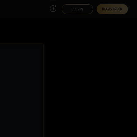
LOGIN
REGISTREER