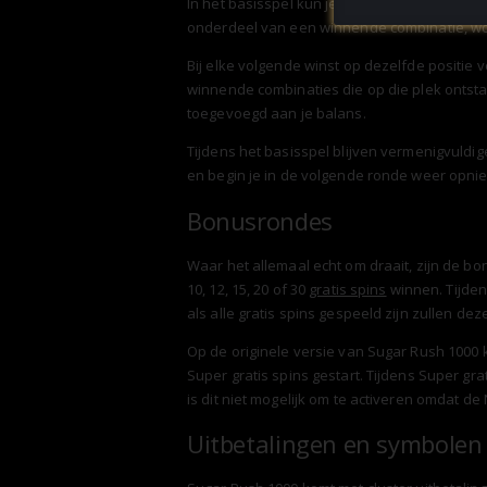
In het basisspel kun je door winnende comb
onderdeel van een winnende combinatie, word
Bij elke volgende winst op dezelfde positie
winnende combinaties die op die plek ontst
toegevoegd aan je balans.
Tijdens het basisspel blijven vermenigvuldi
en begin je in de volgende ronde weer opni
Bonusrondes
Waar het allemaal echt om draait, zijn de b
10, 12, 15, 20 of 30
gratis spins
winnen. Tijden
als alle gratis spins gespeeld zijn zullen d
Op de originele versie van Sugar Rush 1000 k
Super gratis spins gestart. Tijdens Super gr
is dit niet mogelijk om te activeren omdat d
Uitbetalingen en symbolen