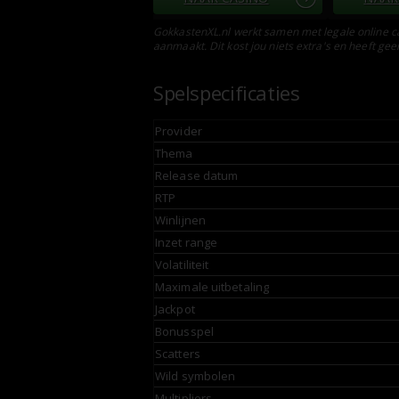
GokkastenXL.nl werkt samen met legale online cas
aanmaakt. Dit kost jou niets extra's en heeft ge
Spelspecificaties
Provider
Thema
Release datum
RTP
Winlijnen
Inzet range
Volatiliteit
Maximale uitbetaling
Jackpot
Bonusspel
Scatters
Wild symbolen
Multipliers