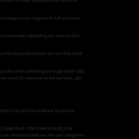
md vanaf 5 of meer symbolen van dezelfde
percentage zou je ongeveer € 3,47 verliezen
 Een maximale uitbetaling van maar liefst €
je het maximale bereikt. De roze lolly biedt
 op alle rollen aanwezig. De Sugar Rush 1000
ies vormt. En wanneer je dat wel doet, zijn
024 is het spel beschikbaar bij diverse
Wat Sugar Rush 1000 onderscheidt, is de
j aan de populariteit van het spel aangezien