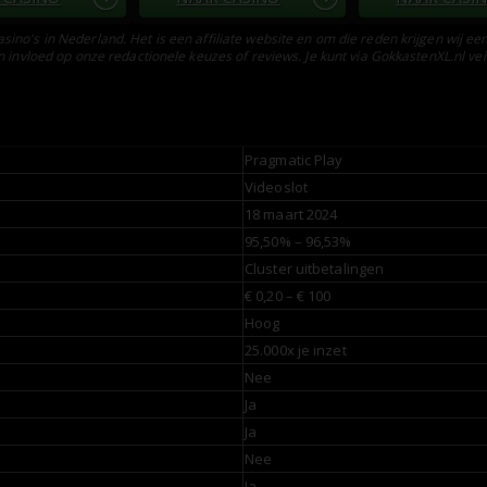
ino's in Nederland. Het is een affiliate website en om die reden krijgen wij ee
en invloed op onze redactionele keuzes of reviews. Je kunt via GokkastenXL.nl 
Pragmatic Play
Videoslot
18 maart 2024
95,50% – 96,53%
Cluster uitbetalingen
€ 0,20 – € 100
Hoog
25.000x je inzet
Nee
Ja
Ja
Nee
Ja