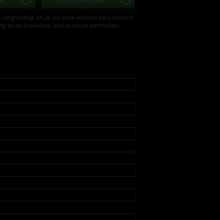
n vergoeding als je via onze website een account
veilig en betrouwbaar een account aanmaken.