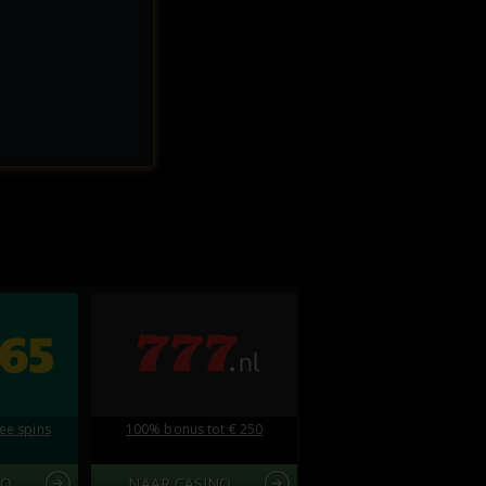
ee spins
100% bonus tot € 250
NO
NAAR CASINO