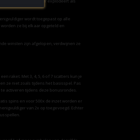
ool voor de tweede keer explodeert als
enigvuldiger wordt toegepast op alle
worden ze bij elkaar opgeteld en
nde winsten zijn afgelopen, verdwijnen ze
raket. Met 3, 4, 5, 6 of 7 scatters kun je
n ze niet zoals tijdens het basisspel. Pas
s te activeren tijdens deze bonusrondes.
ratis spins en voor 500x de inzet worden er
ermenigvuldiger van 2x op toegevoegd. Echter
nusspellen.