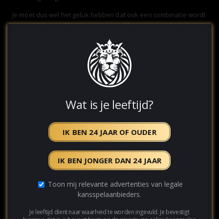
Je moet dus wel het geluk hebben dat ook een combinatie wordt
gevormd. In totaal kun je vermenigvuldigers tussen de 2x en
500x van toepassing krijgen. Mocht het gebeuren dat het vaker
gebeurt bij opeenvolgende winsten, dan worden
vermenigvuldigers bij elkaar opgeteld en vervolgens toegepast.
Bonusrondes
Op de gokkast Oranje Joker maak je kans op het winnen van
Wat is je leeftijd?
gratis spins
. Deze gratis spins zijn pas actief als je zes of meer
scatters op het speelveld krijgt. Daarnaast verdien je ook direct
een uitbetaling van 100x de inzet. Zou het gebeuren dat je met
IK BEN 24 JAAR OF OUDER
vier of meer scatters gratis spins start, dan ontvang je in totaal
15 gratis spins rondes.
IK BEN JONGER DAN 24 JAAR
Tijdens gratis spins beurten zijn er vermenigvuldigers actief die
nog vaker kunnen verschijnen. Elke keer als er
Toon mij relevante advertenties van legale
vermenigvuldigers in beeld komen, worden ze bij de andere
kansspelaanbieders.
opgeteld. Hierdoor loopt de vermenigvuldiger iedere keer meer
op en zijn uitbetalingen ook een stuk hoger.
Je leeftijd dient naar waarheid te worden ingevuld. Je bevestigt