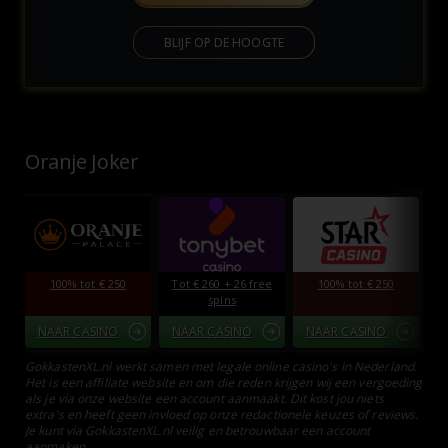
BLIJF OP DE HOOGTE
Oranje Joker
100% tot € 250
Tot € 260 + 26 free
100% tot € 250
M
spins
NAAR CASINO
NAAR CASINO
NAAR CASINO
N
GokkastenXL.nl werkt samen met legale online casino's in Nederland.
Het is een affiliate website en om die reden krijgen wij een vergoeding
als je via onze website een account aanmaakt. Dit kost jou niets
extra's en heeft geen invloed op onze redactionele keuzes of reviews.
Je kunt via GokkastenXL.nl veilig en betrouwbaar een account
aanmaken.