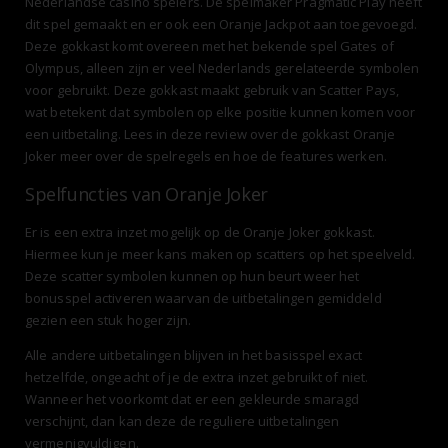
Nederlandse casino spelers. De spelmaker Pragmatic Play heeft
dit spel gemaakt en er ook een Oranje Jackpot aan toegevoegd.
Deze gokkast komt overeen met het bekende spel Gates of
Olympus, alleen zijn er veel Nederlands gerelateerde symbolen
voor gebruikt. Deze gokkast maakt gebruik van Scatter Pays,
wat betekent dat symbolen op elke positie kunnen komen voor
een uitbetaling. Lees in deze review over de gokkast Oranje
Joker meer over de spelregels en hoe de features werken.
Spelfuncties van Oranje Joker
Er is een extra inzet mogelijk op de Oranje Joker gokkast.
Hiermee kun je meer kans maken op scatters op het speelveld.
Deze scatter symbolen kunnen op hun beurt weer het
bonusspel activeren waarvan de uitbetalingen gemiddeld
gezien een stuk hoger zijn.
Alle andere uitbetalingen blijven in het basisspel exact
hetzelfde, ongeacht of je de extra inzet gebruikt of niet.
Wanneer het voorkomt dat er een gekleurde smaragd
verschijnt, dan kan deze de reguliere uitbetalingen
vermenigvuldigen.