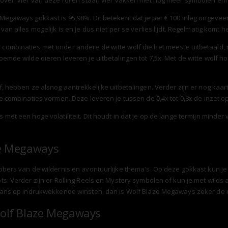
egaways gokkast is 95,98%. Dit betekent dat je per € 100 inleg ongeveer 
n alles mogelijk is en je dus niet per se verlies lijdt. Regelmatig komt he
ombinaties met onder andere de witte wolf die het meeste uitbetaald, na
emde wilde dieren leveren je uitbetalingen tot 7,5x. Met de witte wolf h
, hebben ze alsnog aantrekkelijke uitbetalingen. Verder zijn er nog kaart
e combinaties vormen. Deze leveren je tussen de 0,4x tot 0,8x de inzet op
met een hoge volatiliteit. Dit houdt in dat je op de lange termijn minde
ze Megaways
bbers van de wildernis en avontuurlijke thema's. Op deze gokkast kun je
ts. Verder zijn er Rolling Reels en Mystery symbolen of kun je met wild
 kans op indrukwekkende winsten, dan is Wolf Blaze Megaways zeker de 
Wolf Blaze Megaways