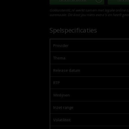
GokkastenXL.nl werkt samen met legale online cas
aanmaakt. Dit kost jou niets extra's en heeft ge
Spelspecificaties
Provider
Thema
Release datum
RTP
Winlijnen
Inzet range
Volatiliteit