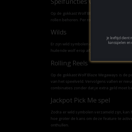
Spelfuncties van Wolf Bla
Op de gokkast Wolf Blaze Megaways wordt op 
rollen behoren. Per rol kun je tot 7 symbolen
Wilds
Je leeftijd dien
kansspelen en 
Er zijn wild symbolen op de Wolf Blaze Meg
huilende wolf erop afgebeeld. Het wild symb
Rolling Reels
Op de gokkast Wolf Blaze Megaways is de pop
van het speelveld. Vervolgens vallen er ni
combinaties zonder dat je extra geld moet b
Jackpot Pick Me spel
Zodra er wild symbolen verzameld zijn, kan 
hoe groter de kans om deze feature te active
onthullen.