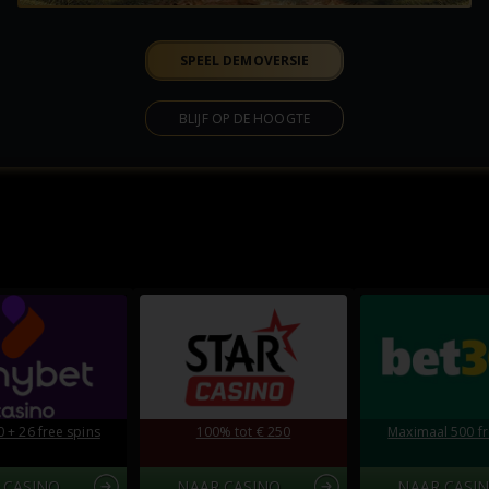
SPEEL DEMOVERSIE
BLIJF OP DE HOOGTE
0 + 26 free spins
100% tot € 250
Maximaal 500 fr
 CASINO
NAAR CASINO
NAAR CASI