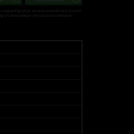
n vergoeding als je via onze website een account
veilig en betrouwbaar een account aanmaken.