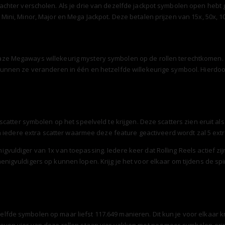
achter verscholen. Als je drie van dezelfde jackpot symbolen open hebt ged
 Mini, Minor, Major en Mega Jackpot. Deze betalen prijzen van 15x, 50x, 1
aze Megaways willekeurig mystery symbolen op de rollen terechtkomen.
kunnen ze veranderen in één en hetzelfde willekeurige symbool. Hierdoor 
scatter symbolen op het speelveld te krijgen. Deze scatters zien eruit a
 en iedere extra scatter waarmee deze feature geactiveerd wordt zal 5 ext
gvuldiger van 1x van toepassing. Iedere keer dat Rolling Reels actief zi
enigvuldigers op kunnen lopen. Krijg je het voor elkaar om tijdens de sp
fde symbolen op maar liefst 117.649 manieren. Dit kun je voor elkaar kri
boven vier van deze rollen staan vier vakken met nog meer symbolen erin