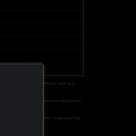
 wildernis van Noord-Amerika, waarbij je
 je symbolen moet omdraaien om geldprijzen
e voor echt geld gaat spelen. Tegenwoordig