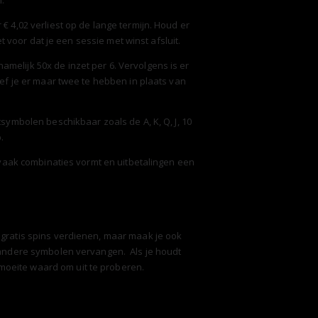
€ 4,02 verliest op de lange termijn. Houd er
t voor dat je een sessie met winst afsluit.
melijk 50x de inzet per 6. Vervolgens is er
oef je er maar twee te hebben in plaats van
symbolen beschikbaar zoals de A, K, Q, J, 10
.
r vaak combinaties vormt en uitbetalingen een
 gratis spins verdienen, maar maak je ook
s andere symbolen vervangen. Als je houdt
moeite waard om uit te proberen.