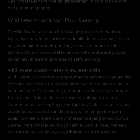
Daar staat tegenover dat de uitbetalingen in
bonussen
enorm
hoog kunnen oplopen.
Wild Swarm-serie van Push Gaming
De Wild Swarm-serie van Push Gaming draait helemaal om
bijen, bijenkorven en sticky wilds. In alle delen verzamel je bijen,
vul je een bijenkorfmeter en kun je speciale bonusrondes
starten. Met elk nieuw deel komen er extra features bij, zoals
multipliers, extra bonusrondes of zelfs jackpots.
Wild Swarm 2
(2024) – Meer bijen, meer actie
Wild Swarm 2 lijkt op het origineel, maar is een stuk uitgebreider.
Je hebt nu werkbijen en een bijenkoningin die de meter sneller
laten vollopen. Er zijn twee grote bonusrondes: een gratis spins-
feature met sticky wilds en rolvermenigvuldigers, en een
Zwermmodus met nog hogere multipliers. De kist-feature kan in
zowel het basisspel als in de bonus vallen en geeft prijzen
zoals multipliers, extra spins of meteen toegang tot een bonus.
De maximale winst is verhoogd naar 10.000x je inzet, met een
RTP tussen 94,67% en 96,67%, afhankelijk van het casino.