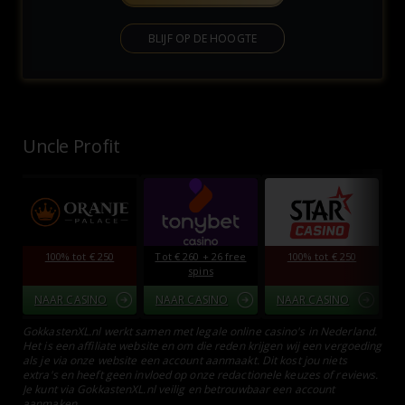
BLIJF OP DE HOOGTE
Uncle Profit
100% tot € 250
Tot € 260 + 26 free
100% tot € 250
M
spins
NAAR CASINO
NAAR CASINO
NAAR CASINO
N
GokkastenXL.nl werkt samen met legale online casino's in Nederland.
Het is een affiliate website en om die reden krijgen wij een vergoeding
als je via onze website een account aanmaakt. Dit kost jou niets
extra's en heeft geen invloed op onze redactionele keuzes of reviews.
Je kunt via GokkastenXL.nl veilig en betrouwbaar een account
aanmaken.