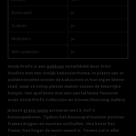
Bonusspel
Ja
Scatters
Ja
Multipliers
Ja
Wild symbolen
Ja
Uncle Profit is een
gokkast
ontwikkeld door Print
Studios met een vrolijk kabouterthema. In plaats van in
paddenstoelen wonen de kabouters in hun eigen kleine
stad, waar ze volop plezier maken tussen de kleurrijke
huisjes. Het spel komt met een aantal leuke features
zoals Uncle Profit Collection en Gnome Shooting Gallery.
Je kunt
gratis spins
activeren met 3, 4 of 5
bonussymbolen. Tijdens het bonusspel kunnen posities
frames krijgen en munten onthullen. Hoe beter het
frame, hoe hoger de munt waard is. Tevens zal in elke