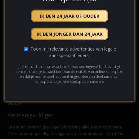
Met 3 of meer
bonus
scatter symbolen ontvang je 5 gratis spins.
Winnende symbolen blijven vastgehouden en je ontvangt een
IK BEN 24 JAAR OF OUDER
respin. Wild symbolen kunnen symbolen stelen en de
vermenigvuldiger ervan verhogen.
IK BEN JONGER DAN 24 JAAR
Emmer symbolen geven een upgrade aan munten en
veranderen ze in zilver of goud. Met dit symbool kun je een
Toon mij relevante advertenties van legale
frame om een positie heen krijgen. Munten die onthuld zijn in
kansspelaanbieders.
een frame, komen overeen met de kleur zoals brons, zilver of
goud.
Je leeftijd dient naar waarheid te worden ingevuld. Je bevestigt
hiermee dat je je bewust bent van de risico’s van online kansspelen
Wild symbolen kunnen ook alle winnende symbolen opslokken
en dat je momenteel niet bent uitgesloten van deelname aan
kansspelen bij online kansspelaanbieders.
en een vermenigvuldiger voor elk symbool toevoegen en in
munten veranderen als Uncle Profit op het scherm verschijnt.
Houd er rekening mee dat andere wild symbolen niet opgeslokt
worden.
Vermenigvuldiger
Een munt vermenigvuldiger zal tijdens elke beurt vergroten.
Deze vermenigvuldigers stijgen van 2x naar maar liefst 100x.