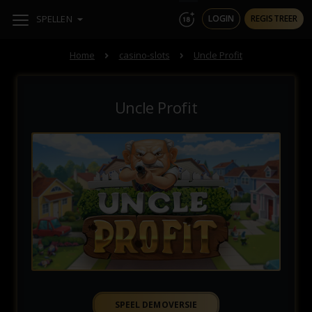
} }
SPELLEN
LOGIN
REGISTREER
Home
casino-slots
Uncle Profit
ORANJE PALACE
100% tot € 250
Uncle Profit
SPEEL DEMOVERSIE