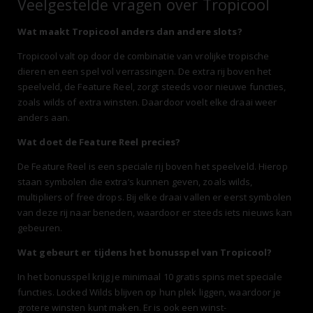
Veelgestelde vragen over Tropicool
Wat maakt Tropicool anders dan andere slots?
Tropicool valt op door de combinatie van vrolijke tropische
dieren en een spel vol verrassingen. De extra rij boven het
speelveld, de Feature Reel, zorgt steeds voor nieuwe functies,
zoals wilds of extra winsten. Daardoor voelt elke draai weer
anders aan.
Wat doet de Feature Reel precies?
De Feature Reel is een speciale rij boven het speelveld. Hierop
staan symbolen die extra’s kunnen geven, zoals wilds,
multipliers of free drops. Bij elke draai vallen er eerst symbolen
van deze rij naar beneden, waardoor er steeds iets nieuws kan
gebeuren.
Wat gebeurt er tijdens het bonusspel van Tropicool?
In het bonusspel krijg je minimaal 10 gratis spins met speciale
functies. Locked Wilds blijven op hun plek liggen, waardoor je
grotere winsten kunt maken. Er is ook een winst-