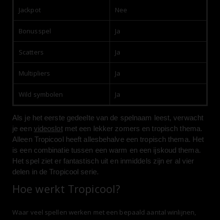
Jackpot
Nee
Bonusspel
Ja
Scatters
Ja
Multipliers
Ja
Wild symbolen
Ja
Als je het eerste gedeelte van de spelnaam leest, verwacht
je een
videoslot
met een lekker zomers en tropisch thema.
Alleen Tropicool heeft allesbehalve een tropisch thema. Het
is een combinatie tussen een warm en een ijskoud thema.
Het spel ziet er fantastisch uit en inmiddels zijn er al vier
delen in de Tropicool serie.
Hoe werkt Tropicool?
Waar veel spellen werken met een bepaald aantal winlijnen,