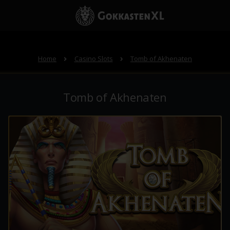
ORANJE PALACE
NAAR CASINO
100% tot € 250
Home
Casino Slots
Tomb of Akhenaten
Tomb of Akhenaten