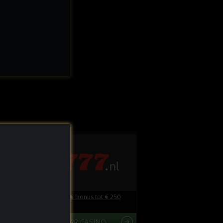
ee spins
100% bonus tot € 250
NO
NAAR CASINO