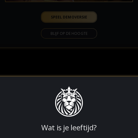
SPEEL DEMOVERSIE
BLIJF OP DE HOOGTE
0 + 26 free spins
100% tot € 250
Maximaal 500 fr
Wat is je leeftijd?
 CASINO
NAAR CASINO
NAAR CASI