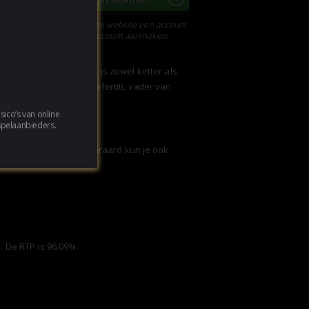
n vergoeding als je via onze website een account
veilig en betrouwbaar een account aanmaken.
ijand voor velen. Hij is zowel ketter als
ten. Echtgenoot van Nefertiti, vader van
sico’s van online
spelaanbieders.
it.
ccount registratie. Uiteraard kun je ook
. De RTP is 96.09%.