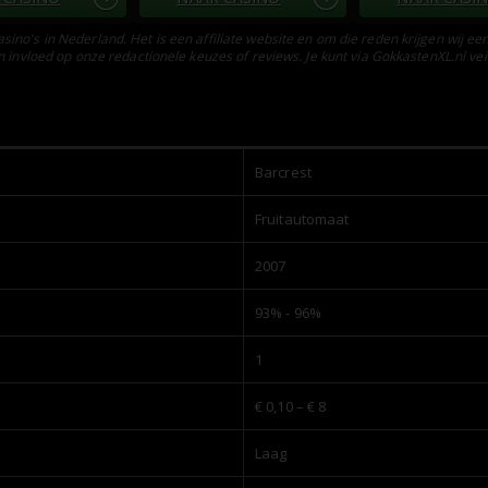
ino's in Nederland. Het is een affiliate website en om die reden krijgen wij ee
en invloed op onze redactionele keuzes of reviews. Je kunt via GokkastenXL.nl 
Barcrest
Fruitautomaat
2007
93% - 96%
1
€ 0,10 – € 8
Laag