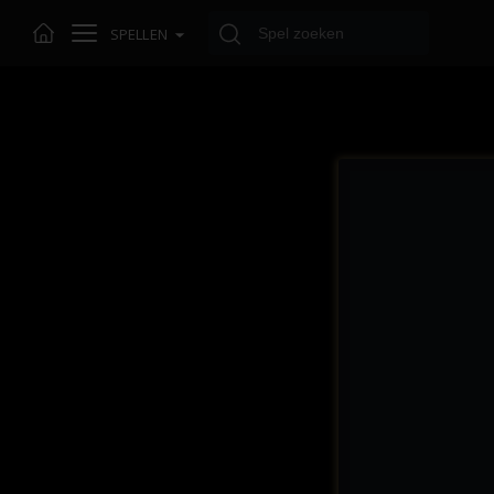
} }
SPELLEN