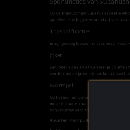
Spelfuncties van Supaflush
Op de fruitautomaat Supaflush speel je altijd o
speelveld kan krijgen voor het activeren van 
Topspel functies
Er zijn genoeg topspel functies beschikbaar 
Joker
Een joker is pas actief wanneer je 8 punten
worden met de groene ‘Joker’ knop naast he
Kaartspel
Op het moment dat je genoeg credits verzame
mogelijk kaarten aan elkaar grenzen voor ee
bonuspunten verdienen.
4 punten
: Met 4 punten in beeld krijg je e
·