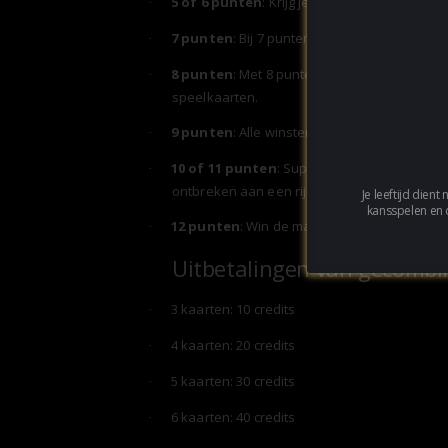
5 of 6 punten
: Krijg je 5 of 6 punten in de
·
7 punten
: Bij 7 punten kun je ervoor kiez
·
8 punten
: Met 8 punten kun je een joker g
·
speelkaarten.
9 punten
: Alle winsten die behaald zijn tij
·
10 of 11 punten
: Supaflush functie wordt g
·
ontbreken aan een rij.
Je leeftijd dien
kansspelen en 
12 punten
: Win de maximale winst van 500 cr
·
Uitbetalingen van gecombin
3 kaarten: 10 credits
·
4 kaarten: 20 credits
·
5 kaarten: 30 credits
·
6 kaarten: 40 credits
·