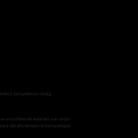
e hebt 3 stersymbolen nodig.
taan verschillende waardes van onder
mee dat alle winsten in het kaartspel