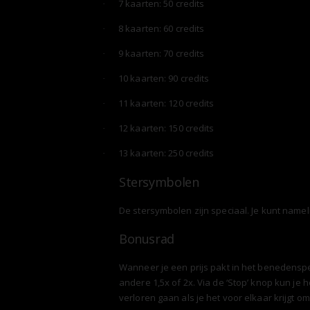
7 kaarten: 50 credits
·
8 kaarten: 60 credits
·
9 kaarten: 70 credits
·
10 kaarten: 90 credits
·
11 kaarten: 120 credits
·
12 kaarten: 150 credits
·
13 kaarten: 250 credits
·
Stersymbolen
De stersymbolen zijn speciaal. Je kunt nameli
Bonusrad
Wanneer je een prijs pakt in het benedensp
andere 1,5x of 2x. Via de ‘Stop’ knop kun je
verloren gaan als je het voor elkaar krijgt o