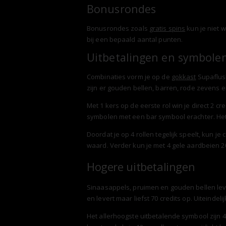
Bonusrondes
Bonusrondes zoals
gratis spins
kun je niet 
bij een bepaald aantal punten.
Uitbetalingen en symbole
Combinaties vorm je op de
gokkast
Supaflush
zijn er gouden bellen, barren, rode zevens 
Met 1 kers op de eerste rol win je direct 2 cr
symbolen met een bar symbool erachter. Het
Doordat je op 4 rollen tegelijk speelt, kun je
waard. Verder kun je met 4 gele aardbeien 20
Hogere uitbetalingen
Sinaasappels, pruimen en gouden bellen lever
en levert maar liefst 70 credits op. Uiteinde
Het allerhoogste uitbetalende symbool zijn 4 s