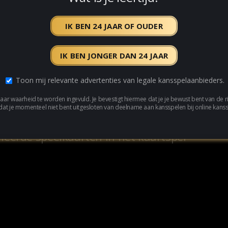
 rollen beneden, dan worden er direct 2 speelkaarten getrokken om de kaa
en om een keer de kaarten te schudden om alsnog meerdere kaarten aan el
IK BEN 24 JAAR OF OUDER
ebruiken. Deze kun je gebruiken om een willekeurige kaart te kiezen en
IK BEN JONGER DAN 24 JAAR
dens het kaartspel worden met 9 punten in één klap verdubbelt.
Toon mij relevante advertenties van legale kansspelaanbieders.
eactiveerd. Hierbij ontvang je tussen de 1 en 5 bonusrondes waarop je di
t naar waarheid te worden ingevuld. Je bevestigt hiermee dat je je bewust bent van de ri
dat je momenteel niet bent uitgesloten van deelname aan kansspelen bij online kans
edits zodra je 12 punten tegelijk in beeld hebt staan.
eerde speelkaarten in het kaartspel