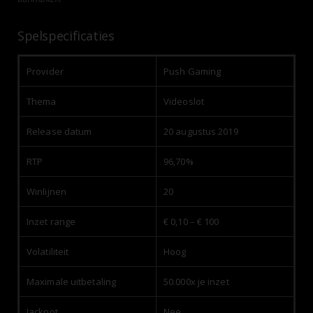
Spelspecificaties
Provider
Push Gaming
Thema
Videoslot
Release datum
20 augustus 2019
RTP
96,70%
Winlijnen
20
Inzet range
€ 0,10 – € 100
Volatiliteit
Hoog
Maximale uitbetaling
50.000x je inzet
Jackpot
Nee