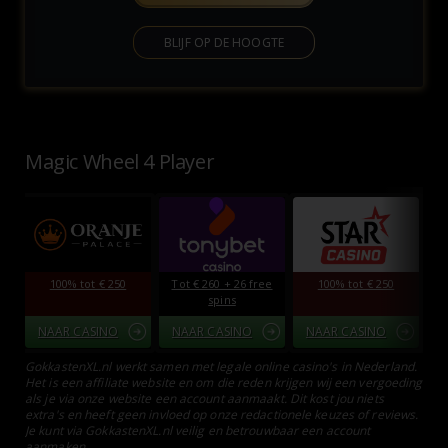
BLIJF OP DE HOOGTE
Magic Wheel 4 Player
100% tot € 250
Tot € 260 + 26 free
100% tot € 250
M
spins
NAAR CASINO
NAAR CASINO
NAAR CASINO
N
GokkastenXL.nl werkt samen met legale online casino's in Nederland.
Het is een affiliate website en om die reden krijgen wij een vergoeding
als je via onze website een account aanmaakt. Dit kost jou niets
extra's en heeft geen invloed op onze redactionele keuzes of reviews.
Je kunt via GokkastenXL.nl veilig en betrouwbaar een account
aanmaken.