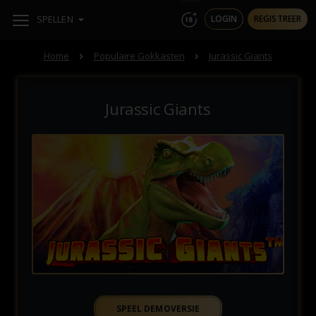
} }
SPELLEN
LOGIN
REGISTREER
Home
Populaire Gokkasten
Jurassic Giants
ORANJE PALACE
100% tot € 250
Jurassic Giants
SPEEL DEMOVERSIE