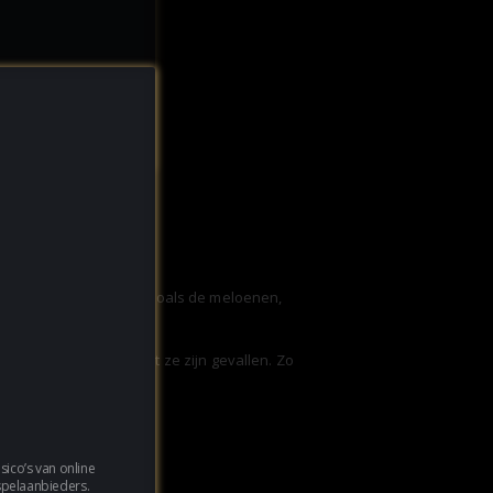
assieke fruit symbolen zoals de meloenen,
e rollen groeien nadat ze zijn gevallen. Zo
sico’s van online
spelaanbieders.