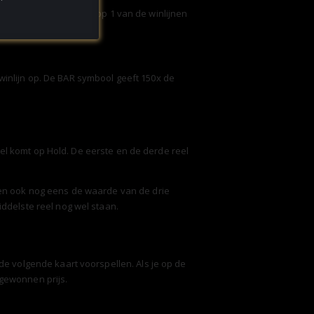
 je 3 dezelfde symbolen op 1 van de winlijnen
inlijn op. De BAR symbool geeft 150x de
ewel komt op Hold. De eerste en de derde reel
nt en ook nog eens de waarde van de drie
ddelste reel nog wel staan.
de volgende kaart voorspellen. Als je op de
 gewonnen prijs.