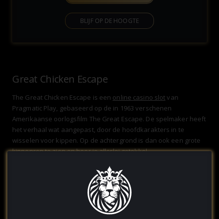
BLIJF OP DE HOOGTE
Great Chicken Escape
The Great Chicken Escape is een
online casino slot
van
Pragmatic Play, gebaseerd op de in 1963 verschenen
Amerikaanse oorlogsfilm The Great Escape. De spelmaker heeft
het verhaal wat aangepast, door de hoofdkarakters in te
wisselen voor kippen. Op de achtergrond is dan ook een grote
kippenren te zien en hoor je allerlei getokkel.
De symbolen bestaan onder andere uit vijf kippen, waarvan 1
generaal. Samen met de cartoonachtige vormgeving van het
5x3-spel en de bijpassende soundtrack nodigt het al gauw uit
om dit spel te spelen. Winnen kan onder meer met het vormen
van winlijnen. Daarvan zijn er 20 aanwezig.