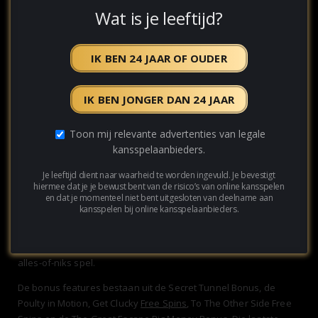
Wat is je leeftijd?
Slot Features van The Great Chicken Escape
The Great Chicken Escape slot game heeft drie verschillende
IK BEN 24 JAAR OF OUDER
random features en
bonus
-features.
Kortdurende random bonus spelletjes
IK BEN JONGER DAN 24 JAAR
In het basis spel kan er op elk moment een kortdurend bonus
spelletje actief worden, in de vorm van 4-9 random wilds, 2-4
Toon mij relevante advertenties van legale
stacked wilds reels of Mystery Symbols.
kansspelaanbieders.
Bonus features
Je leeftijd dient naar waarheid te worden ingevuld. Je bevestigt
hiermee dat je je bewust bent van de risico’s van online kansspelen
en dat je momenteel niet bent uitgesloten van deelname aan
Draai je 3 of 4 scatters, dan krijg je een random bonus-feature
kansspelen bij online kansspelaanbieders.
toegewezen middels een korte Pick Me-game. Bevalt die feature
je niet helemaal, dan kun je de Gamble-feature gebruiken om
mogelijk een betere toegewezen te krijgen. Dit is echter wel een
alles-of-niks spel.
De bonus features bestaan uit de Secret Tunnel Bonus, de
Poulty in Motion, Get Clucky
Free Spins
, To The Other Side Free