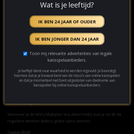
Wat is je leeftijd?
50x de inzet ontvangen.
Bonusrondes
IK BEN 24 JAAR OF OUDER
Met drie scatter symbolen kun je 10 gratis spins starten en heb
je de keuze uit 3 verschillende gratis spin features. Bij meer dan
IK BEN JONGER DAN 24 JAAR
drie scatters krijg je de keuze uit 1 meer. Scatter symbolen zijn
afgebeeld als de roze Cadillac Eldorado van Johnny.
Toon mij relevante advertenties van legale
Free Spins Picker
kansspelaanbieders.
Je leeftijd dient naar waarheid te worden ingevuld. Je bevestigt
Tijdens de Free Spins Picker zijn er 20 verschillende flessen om
hiermee dat je je bewust bent van de risico’s van online kansspelen
te onthullen. Deze flessen kunnen verschillende features
en dat je momenteel niet bent uitgesloten van deelname aan
geven zoals extra spins, vermenigvuldiger winsten, rollen
kansspelen bij online kansspelaanbieders.
gevuld met wilds, Wild Johnnie of Wild Ma Flodder.
Wins Multiplier
Wanneer je de Wins Multiplier te pakken hebt, kun je tot 8x de
reguliere winsten tijdens gratis spins winnen.
Sjakie Wild