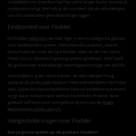
volatiliteit komt. Daardoor kan het soms langer duren voordat je
combinaties krijgt. Wel heb je als voordeel dat de uitbetalingen
van die combinaties gemiddeld hoger liggen.
Eindoordeel over Flodder
De Flodder
videoslot
van Red Tiger is een nostalgische gokkast
voor Nederlandse spelers. Met bekende karakters, unieke
bonusfeatures zoals de Opa Flodder wilds en de Free Spins
Picker, kun je elke beurt genoeg spanning beleven. Ook heeft
de gokkast een aantrekkelijk uitkeringspercentage van 96,50%.
Vooral tijdens gratis spins kunnen de uitbetalingen hoog
oplopen als je de juiste features hebt onthuld tijdens het Picker
spel. Sjakie kan bijvoorbeeld een hele rol bedekken wat ervoor
zorgt dat je meteen meer wilds in beeld hebt. Probeer deze
gokkast zelf eens voor echt geld uit bij een van de
legale
Nederlandse online casino’s
Veelgestelde vragen over Flodder
Kun je gratis spelen op de gokkast Flodder?