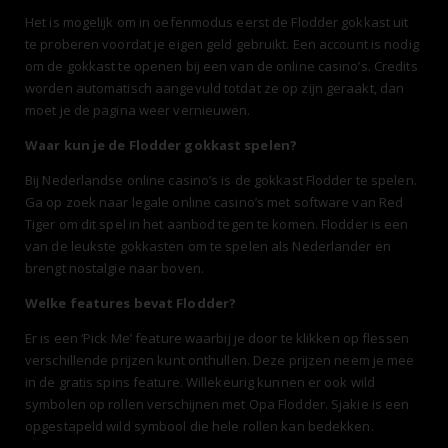
Het is mogelijk om in oefenmodus eerst de Flodder gokkast uit
te proberen voordat je eigen geld gebruikt. Een account is nodig
om de gokkast te openen bij een van de online casino’s. Credits
worden automatisch aangevuld totdat ze op zijn geraakt, dan
moet je de pagina weer vernieuwen.
Waar kun je de Flodder gokkast spelen?
Bij Nederlandse online casino’s is de gokkast Flodder te spelen.
Ga op zoek naar legale online casino’s met software van Red
Tiger om dit spel in het aanbod tegen te komen. Flodder is een
van de leukste gokkasten om te spelen als Nederlander en
brengt nostalgie naar boven.
Welke features bevat Flodder?
Er is een ‘Pick Me’ feature waarbij je door te klikken op flessen
verschillende prijzen kunt onthullen. Deze prijzen neem je mee
in de gratis spins feature. Willekeurig kunnen er ook wild
symbolen op rollen verschijnen met Opa Flodder. Sjakie is een
opgestapeld wild symbool die hele rollen kan bedekken.