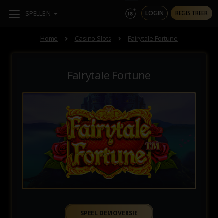
} }
SPELLEN
LOGIN
REGISTREER
Home
Casino Slots
Fairytale Fortune
ORANJE PALACE
100% tot € 250
Fairytale Fortune
SPEEL DEMOVERSIE