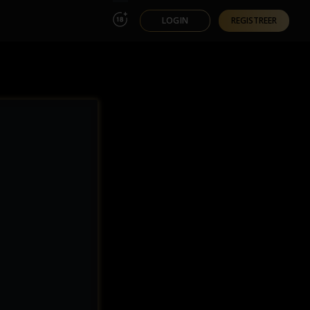
LOGIN
REGISTREER