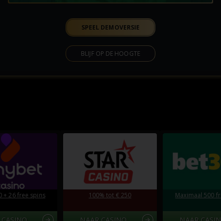
SPEEL DEMOVERSIE
BLIJF OP DE HOOGTE
0 + 26 free spins
100% tot € 250
Maximaal 500 fr
 CASINO
NAAR CASINO
NAAR CASI