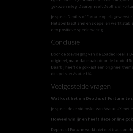
gekozen inleg. Daarbij heeft Depths of For
Je speelt Depths of Fortune op elk gewenst
Het spel laadt snel en soepel en werkt stabi
een positieve speelervaring.
Conclusie
Door de toevoeging van de Loaded Reel is D
origineel, maar dat maakt door de Loaded Ree
Daarbij heeft de gokkast een origineel them
dit spel van Avatar UX.
Veelgestelde vragen
Wat kost het om Depths of Fortune te 
Je speelt deze videoslot van Avatar UX met ee
Hoeveel winlijnen heeft deze online go
Depths of Fortune werkt niet met traditionel