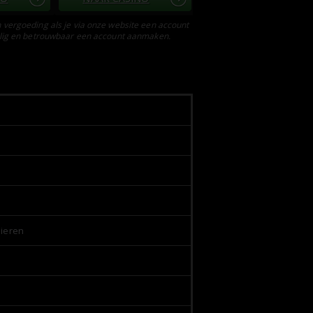
n vergoeding als je via onze website een account
veilig en betrouwbaar een account aanmaken.
nieren