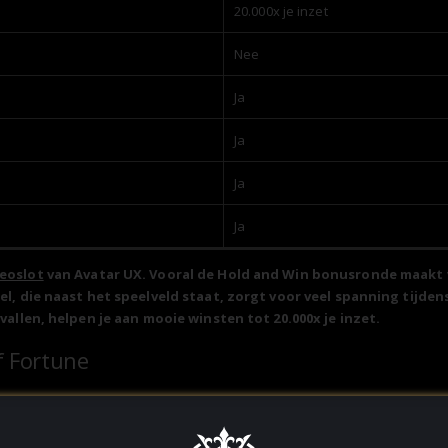
20.000x je inzet
Nee
Ja
Ja
Ja
Ja
deoslot
van Avatar UX. Vooral de Hold and Win bonusronde maakt v
l, die naast het speelveld staat, zorgt voor veel spanning tijden
vallen, helpen je aan mooie winsten tot 20.000x je inzet.
f Fortune
 meteen op dat er naast het normale speelveld een extra rol te zien is. D
r het normale speelveld, voordat we het over die speciale rol gaan hebbe