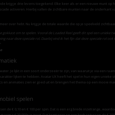
 krijg je drie levens toegekend. Elke keer als er een nieuwe munt op het 
ascade activeren. Hierbij vallen de zichtbare munten naar de onderkant 
eer over hebt. Nu krijg je de totale waarde die op je speelveld zichtbaar 
e gokkast om te spelen. Vooral de Loaded Reel geeft dit spel een unieke twis
ing naar deze speciale rol. Daarbij vind ik het fijn dat deze speciale rol oo
”
no
ematiek
ater. Je lijkt in een soort onderzeeër te zijn, van waaruit je via een raam
arakter lijken te hebben. Avatar UX heeft het spel in hun eigen unieke s
ics en animaties zien er goed uit en brengen het thema op een mooie mani
.
mobiel spelen
ssen de € 0,10 en € 100 per spin. Dat is een erg brede inzetrange, waard
je maximaal 20.000x je inzet. Dat komt neer op een bedrag tussen de € 200