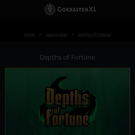
ORANJE PALACE
NAAR CASINO
100% tot € 250
Home
casino-slots
Depths of Fortune
Depths of Fortune