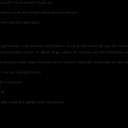
van die beurt wordt toegepast.
ymbool naar een hoger uitbetalend symbool.
t veld worden geplaatst.
kast
kunnen ook munten verschijnen. Draai je minimaal vijf van die munten 
nusronde kunnen er alleen lege vakjes en munten op het speelveld vallen
in bonusronde actief. Nu kunnen er andere speciale symbolen op die rol 
 op het veld geplaatst.
de in waarde.
nd.
 alle zichtbare geldprijzen verzamelt.