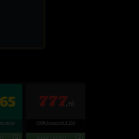
ee spins
100% bonus tot € 250
NO
NAAR CASINO